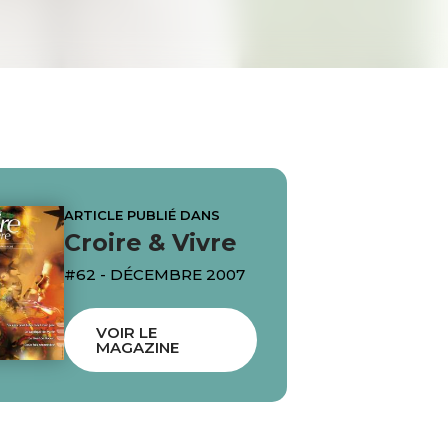
ARTICLE PUBLIÉ DANS
Croire & Vivre
#62 - DÉCEMBRE 2007
VOIR LE
MAGAZINE