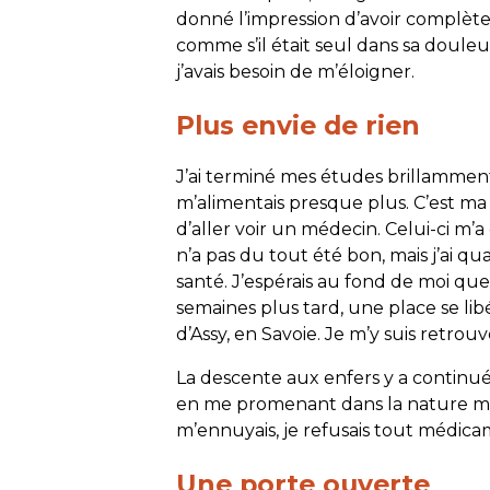
donné l’impression d’avoir complètem
comme s’il était seul dans sa douleur
j’avais besoin de m’éloigner.
Plus envie de rien
J’ai terminé mes études brillamment,
m’alimentais presque plus. C’est 
d’aller voir un médecin. Celui-ci m
n’a pas du tout été bon, mais j’ai 
santé. J’espérais au fond de moi que
semaines plus tard, une place se lib
d’Assy, en Savoie. Je m’y suis retrou
La descente aux enfers y a continué.
en me promenant dans la nature mai
m’ennuyais, je refusais tout médicam
Une porte ouverte