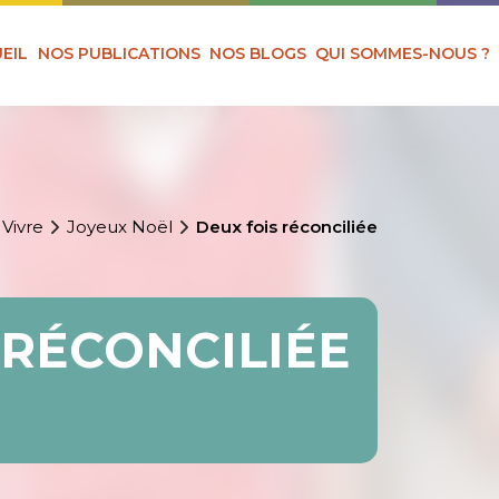
EIL
NOS PUBLICATIONS
NOS BLOGS
QUI SOMMES-NOUS ?
 Vivre
Joyeux Noël
Deux fois réconciliée
 RÉCONCILIÉE