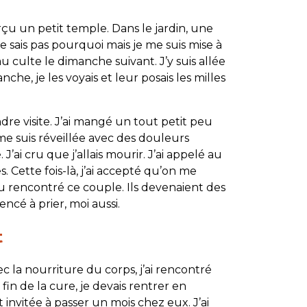
çu un petit temple. Dans le jardin, une
e sais pas pourquoi mais je me suis mise à
 au culte le dimanche suivant. J’y suis allée
nche, je les voyais et leur posais les milles
re visite. J’ai mangé un tout petit peu
e me suis réveillée avec des douleurs
 J’ai cru que j’allais mourir. J’ai appelé au
s. Cette fois-là, j’ai accepté qu’on me
au rencontré ce couple. Ils devenaient des
encé à prier, moi aussi.
t
ec la nourriture du corps, j’ai rencontré
a fin de la cure, je devais rentrer en
nvitée à passer un mois chez eux. J’ai