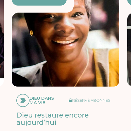
DIEU DANS
RÉSERVÉ ABONNÉS
MA VIE
Dieu restaure encore
aujourd’hui