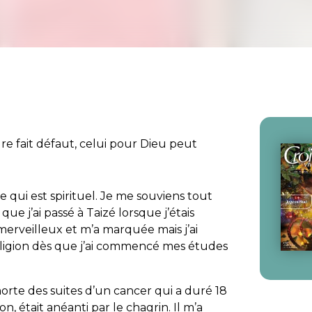
re fait défaut, celui pour Dieu peut
ce qui est spirituel. Je me souviens tout
e j’ai passé à Taizé lorsque j’étais
erveilleux et m’a marquée mais j’ai
eligion dès que j’ai commencé mes études
orte des suites d’un cancer qui a duré 18
, était anéanti par le chagrin. Il m’a