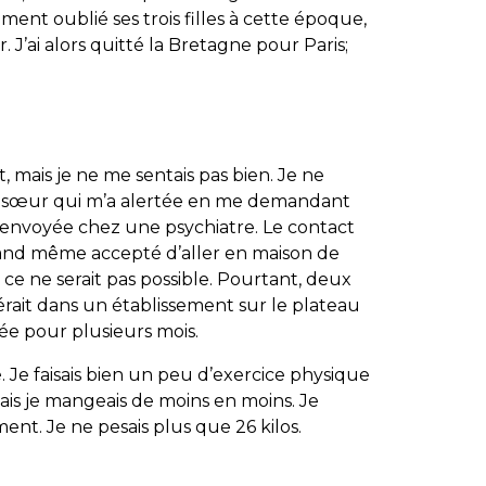
ent oublié ses trois filles à cette époque,
. J’ai alors quitté la Bretagne pour Paris;
 mais je ne me sentais pas bien. Je ne
ma sœur qui m’a alertée en me demandant
’a envoyée chez une psychiatre. Le contact
quand même accepté d’aller en maison de
 ce ne serait pas possible. Pourtant, deux
érait dans un établissement sur le plateau
vée pour plusieurs mois.
 Je faisais bien un peu d’exercice physique
s je mangeais de moins en moins. Je
ent. Je ne pesais plus que 26 kilos.