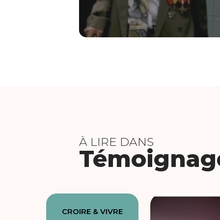
À LIRE DANS
Témoignag
CROIRE & VIVRE