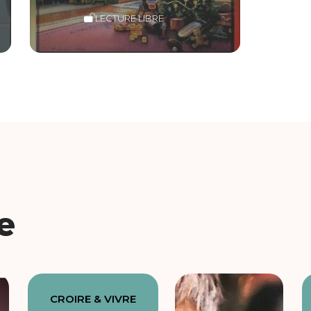
LECTURE LIBRE
e
CROIRE & VIVRE