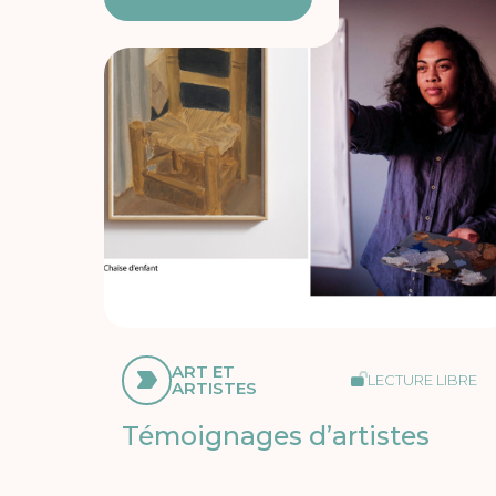
ART ET
LECTURE LIBRE
ARTISTES
Témoignages d’artistes