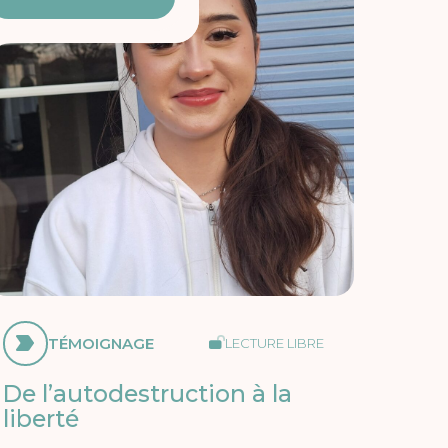
TÉMOIGNAGE
LECTURE LIBRE
De l’autodestruction à la
liberté