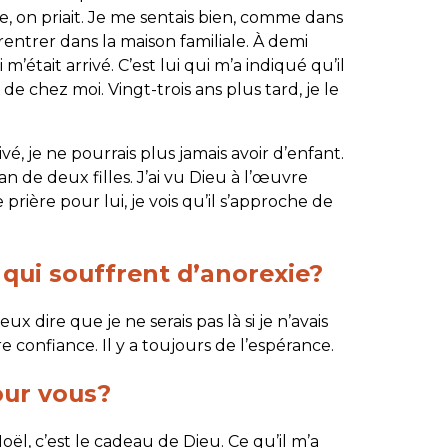
ble, on priait. Je me sentais bien, comme dans
 rentrer dans la maison familiale. À demi
’était arrivé. C’est lui qui m’a indiqué qu’il
de chez moi. Vingt-trois ans plus tard, je le
vé, je ne pourrais plus jamais avoir d’enfant.
 de deux filles. J’ai vu Dieu à l’œuvre
prière pour lui, je vois qu’il s’approche de
 qui souffrent d’anorexie?
eux dire que je ne serais pas là si je n’avais
re confiance. Il y a toujours de l’espérance.
our vous?
oël, c’est le cadeau de Dieu. Ce qu’il m’a