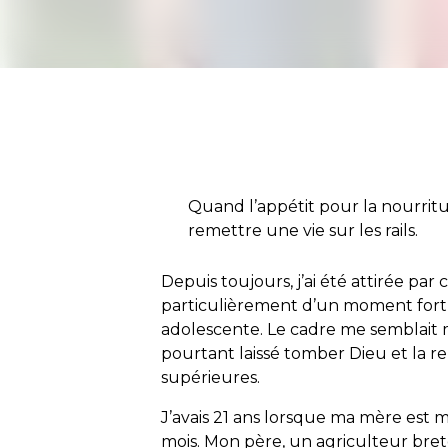
Quand l’appétit pour la nourritu
remettre une vie sur les rails.
Depuis toujours, j’ai été attirée par 
particulièrement d’un moment fort qu
adolescente. Le cadre me semblait m
pourtant laissé tomber Dieu et la r
supérieures.
J’avais 21 ans lorsque ma mère est m
mois. Mon père, un agriculteur breton