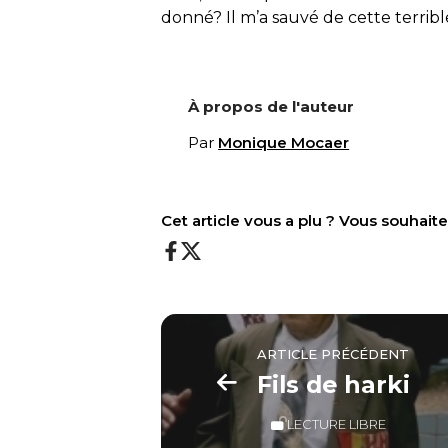
donné? Il m’a sauvé de cette terrible
À propos de l'auteur
Par
Monique Mocaer
Cet article vous a plu ? Vous souhai
ARTICLE PRÉCÉDENT
Fils de harki
LECTURE LIBRE