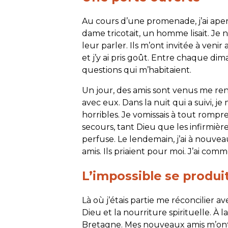
Au cours d’une promenade, j’ai aper
dame tricotait, un homme lisait. Je n
leur parler. Ils m’ont invitée à venir
et j’y ai pris goût. Entre chaque dima
questions qui m’habitaient.
Un jour, des amis sont venus me rend
avec eux. Dans la nuit qui a suivi, j
horribles. Je vomissais à tout rompre.
secours, tant Dieu que les infirmière
perfuse. Le lendemain, j’ai à nouve
amis. Ils priaient pour moi. J’ai comm
L’impossible se produi
Là où j’étais partie me réconcilier av
Dieu et la nourriture spirituelle. À l
Bretagne. Mes nouveaux amis m’ont i