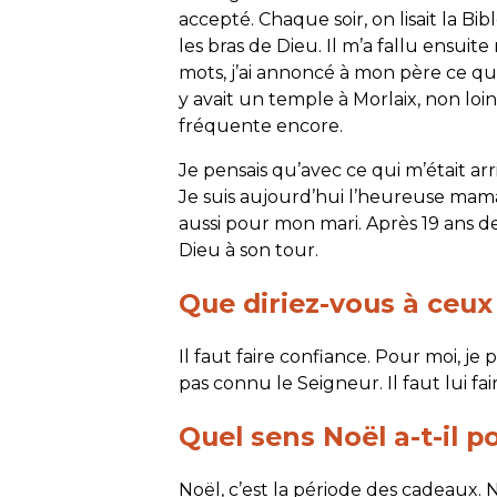
accepté. Chaque soir, on lisait la Bi
les bras de Dieu. Il m’a fallu ensuite
mots, j’ai annoncé à mon père ce qui m
y avait un temple à Morlaix, non loin 
fréquente encore.
Je pensais qu’avec ce qui m’était arri
Je suis aujourd’hui l’heureuse maman
aussi pour mon mari. Après 19 ans de 
Dieu à son tour.
Que diriez-vous à ceux
Il faut faire confiance. Pour moi, je p
pas connu le Seigneur. Il faut lui fai
Quel sens Noël a-t-il p
Noël, c’est la période des cadeaux. N