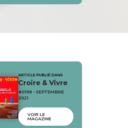
ARTICLE PUBLIÉ DANS
Croire & Vivre
#0199 - SEPTEMBRE
2021
VOIR LE
MAGAZINE