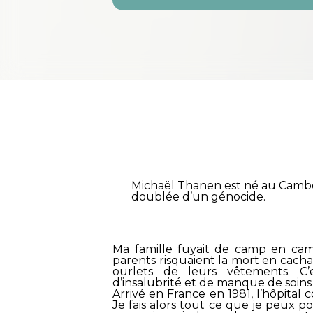
Michaël Thanen est né au Cambod
doublée d’un génocide.
Ma famille fuyait de camp en camp
parents risquaient la mort en cach
ourlets de leurs vêtements. C’
d’insalubrité et de manque de soins
Arrivé en France en 1981, l’hôpital
Je fais alors tout ce que je peux pou