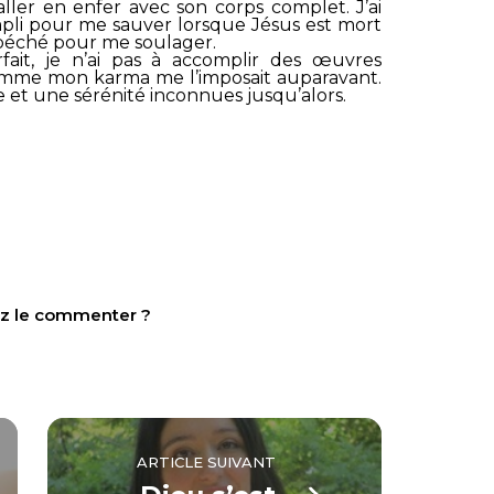
ller en enfer avec son corps complet. J’ai
mpli pour me sauver lorsque Jésus est mort
 péché pour me soulager.
fait, je n’ai pas à accomplir des œuvres
comme mon karma me l’imposait auparavant.
 et une sérénité inconnues jusqu’alors.
tez le commenter ?
ARTICLE SUIVANT