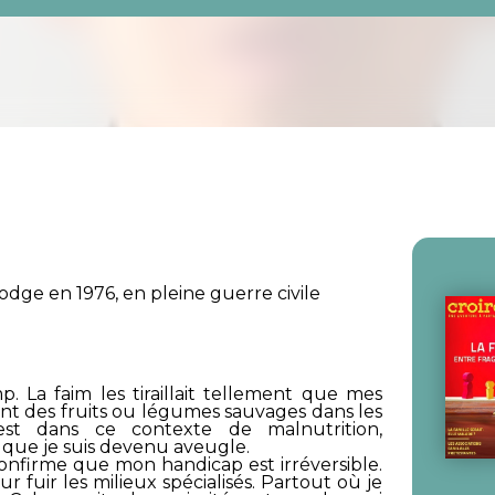
ge en 1976, en pleine guerre civile
. La faim les tiraillait tellement que mes
ant des fruits ou légumes sauvages dans les
est dans ce contexte de malnutrition,
 que je suis devenu aveugle.
 confirme que mon handicap est irréversible.
r fuir les milieux spécialisés. Partout où je