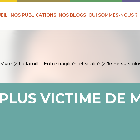
EIL
NOS PUBLICATIONS
NOS BLOGS
QUI SOMMES-NOUS ?
 Vivre
La famille. Entre fragilités et vitalité
Je ne suis pl
S PLUS VICTIME DE