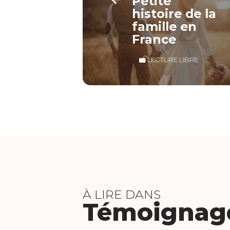
Petite
histoire de la
famille en
France
LECTURE LIBRE
À LIRE DANS
Témoignag