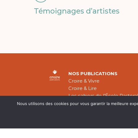
Témoignages d’artistes
NOS PUBLICATIONS
Croire & Vivre
Croire & Lire
Les cahiers de l’École Pastora
Théologie Évangélique
Nous utilisons des cookies pour vous garantir la meilleure exp
Mentions légal