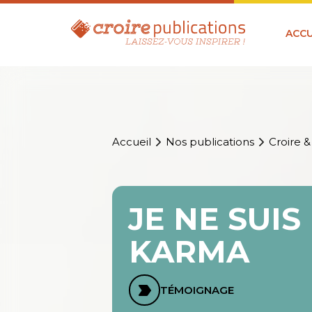
ACCU
Accueil
Nos publications
Croire &
JE NE SUI
KARMA
TÉMOIGNAGE