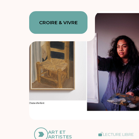
CROIRE & VIVRE
ART ET
LECTURE LIBRE
ARTISTES