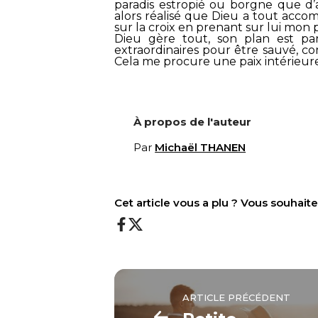
paradis estropié ou borgne que d’a
alors réalisé que Dieu a tout acco
sur la croix en prenant sur lui mon
Dieu gère tout, son plan est par
extraordinaires pour être sauvé, 
Cela me procure une paix intérieure
À propos de l'auteur
Par
Michaël THANEN
Cet article vous a plu ? Vous souhai
ARTICLE PRÉCÉDENT