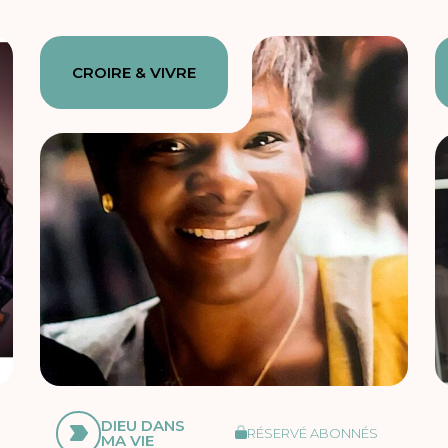
CROIRE & VIVRE
DIEU DANS
RÉSERVÉ ABONNÉS
MA VIE