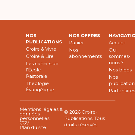
NOS
NOS OFFRES
NAVIGATI
PUBLICATIONS
Panier
Accueil
Croire & Vivre
Nos
Qui
Croire & Lire
abonnements
sommes-
nous ?
Les cahiers de
l’École
Nos blogs
Pastorale
Nos
Théologie
publication
Évangélique
Partenaire
Mentions légales &
© 2026 Croire-
données
personnelles
Publications. Tous
CGV
droits réservés.
Plan du site