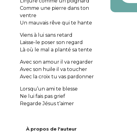
L’injure comme un poignard
Comme une pierre dans ton
ventre
Un mauvais rêve qui te hante
Viens à lui sans retard
Laisse-le poser son regard
Là où le mal a planté sa tente
Avec son amour il va regarder
Avec son huile il va toucher
Avec la croix tu vas pardonner
Lorsqu’un ami te blesse
Ne lui fais pas grief
Regarde Jésus t’aimer
À propos de l'auteur