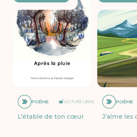
POÈME
POÈME
LECTURE LIBRE
L’étable de ton cœur
J’aime les