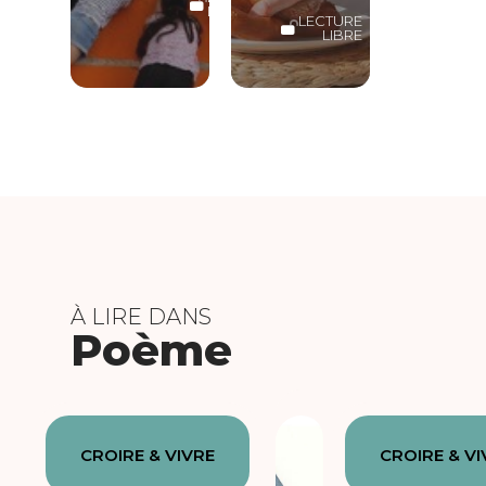
LIBRE
LECTURE
LIBRE
À LIRE DANS
Poème
CROIRE & VIVRE
CROIRE & VI