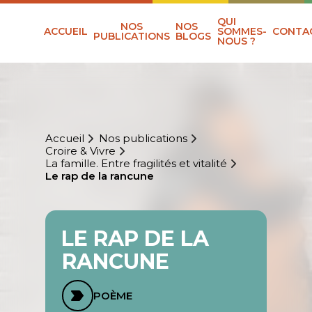
QUI
NOS
NOS
ACCUEIL
SOMMES-
CONTA
PUBLICATIONS
BLOGS
NOUS ?
Accueil
Nos publications
Croire & Vivre
La famille. Entre fragilités et vitalité
Le rap de la rancune
LE RAP DE LA
RANCUNE
POÈME