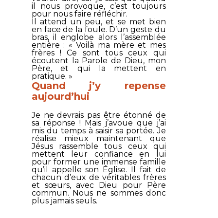
il nous provoque, c’est toujours
pour nous faire réfléchir.
Il attend un peu, et se met bien
en face de la foule. D’un geste du
bras, il englobe alors l’assemblée
entière : «
Voilà ma mère et mes
frères ! Ce sont tous ceux qui
écoutent la Parole de Dieu, mon
Père, et qui la mettent en
pratique
. »
Quand j’y repense
aujourd’hui
Je ne devrais pas être étonné de
sa réponse ! Mais j’avoue que j’ai
mis du temps à saisir sa portée. Je
réalise mieux maintenant que
Jésus rassemble tous ceux qui
mettent leur confiance en lui
pour former une immense famille
qu’il appelle son Église. Il fait de
chacun d’eux de véritables frères
et sœurs, avec Dieu pour Père
commun. Nous ne sommes donc
plus jamais seuls.