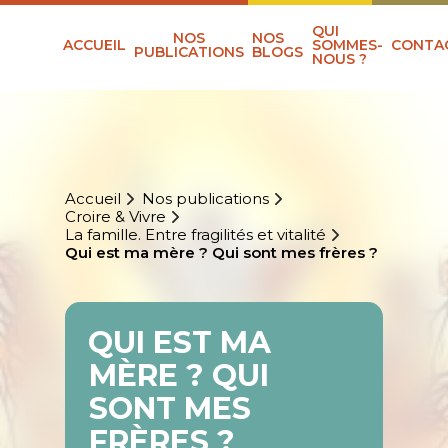
QUI
NOS
NOS
ACCUEIL
SOMMES-
CONTA
PUBLICATIONS
BLOGS
NOUS ?
Accueil
Nos publications
Croire & Vivre
La famille. Entre fragilités et vitalité
Qui est ma mère ? Qui sont mes frères ?
QUI EST MA
MÈRE ? QUI
SONT MES
FRÈRES ?