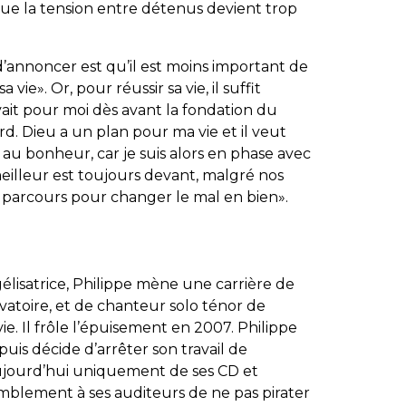
ue la tension entre détenus devient trop
 d’annoncer est qu’il est moins important de
 vie». Or, pour réussir sa vie, il suffit
vait pour moi dès avant la fondation du
rd. Dieu a un plan pour ma vie et il veut
 au bonheur, car je suis alors en phase avec
 meilleur est toujours devant, malgré nos
e parcours pour changer le mal en bien».
élisatrice, Philippe mène une carrière de
atoire, et de chanteur solo ténor de
e. Il frôle l’épuisement en 2007. Philippe
uis décide d’arrêter son travail de
 aujourd’hui uniquement de ses CD et
blement à ses auditeurs de ne pas pirater