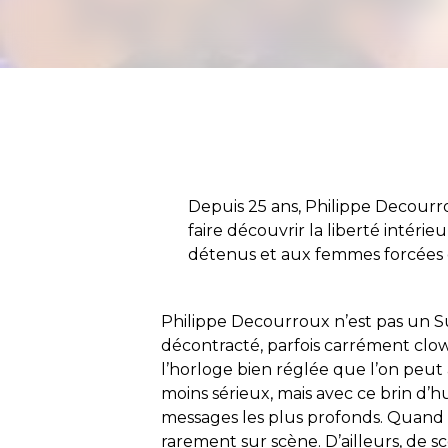
Depuis 25 ans, Philippe Decourr
faire découvrir la liberté intéri
détenus et aux femmes forcées d
Philippe Decourroux n’est pas un Su
décontracté, parfois carrément clown
l’horloge bien réglée que l’on peut a
moins sérieux, mais avec ce brin d’hu
messages les plus profonds. Quand il
rarement sur scène. D’ailleurs, de scè