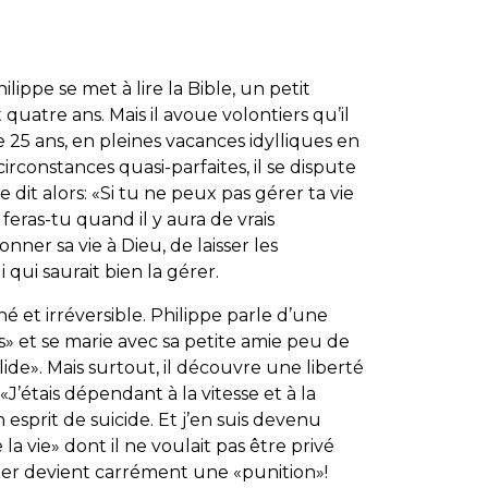
lippe se met à lire la Bible, un petit
 quatre ans. Mais il avoue volontiers qu’il
e 25 ans, en pleines vacances idylliques en
circonstances quasi-parfaites, il se dispute
 dit alors: «Si tu ne peux pas gérer ta vie
eras-tu quand il y aura de vrais
ner sa vie à Dieu, de laisser les
qui saurait bien la gérer.
é et irréversible. Philippe parle d’une
us» et se marie avec sa petite amie peu de
de». Mais surtout, il découvre une liberté
J’étais dépendant à la vitesse et à la
 esprit de suicide. Et j’en suis devenu
la vie» dont il ne voulait pas être privé
iper devient carrément une «punition»!