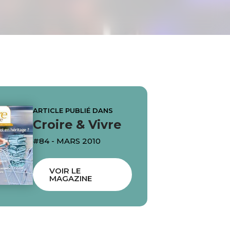
ARTICLE PUBLIÉ DANS
Croire & Vivre
#84 - MARS 2010
VOIR LE
MAGAZINE