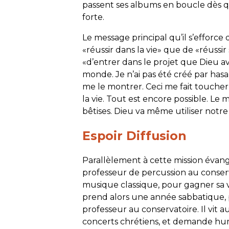
passent ses albums en boucle dès q
forte.
Le message principal qu’il s’efforce
«réussir dans la vie» que de «réussir sa
«d’entrer dans le projet que Dieu a
monde. Je n’ai pas été créé par hasa
me le montrer. Ceci me fait toucher
la vie. Tout est encore possible. Le
bêtises. Dieu va même utiliser notr
Espoir Diffusion
Parallèlement à cette mission évang
professeur de percussion au conserv
musique classique, pour gagner sa vi
prend alors une année sabbatique, p
professeur au conservatoire. Il vit
concerts chrétiens, et demande hum