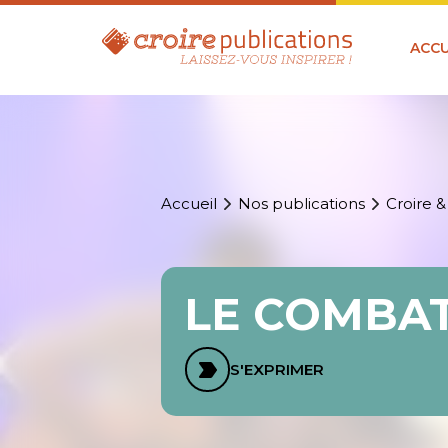
ACCU
Accueil
Nos publications
Croire &
LE COMBAT
S'EXPRIMER