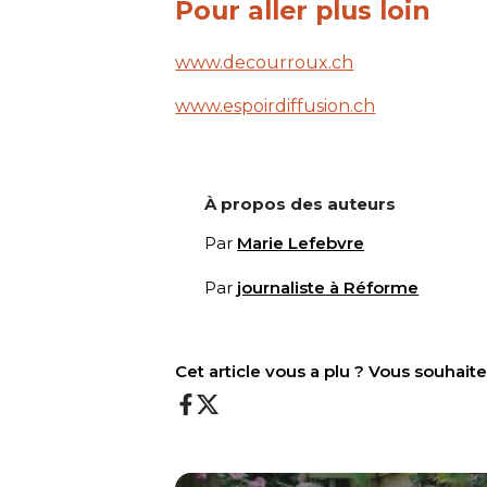
Pour aller plus loin
www.decourroux.ch
www.espoirdiffusion.ch
À propos des auteurs
Par
Marie Lefebvre
Par
journaliste à Réforme
Cet article vous a plu ? Vous souhai