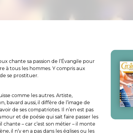
oux chante sa passion de l’Évangile pour
eure à tous les hommes. Y compris aux
e se prostituer.
isse comme les autres. Artiste,
, bavard aussi, il diffère de l’image de
voir de ses compatriotes. Il n’en est pas
mour et de poésie qui sait faire passer les
 chante – car c’est son métier – il monte
ne, il n’y en a pas dans les églises ou les