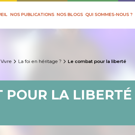
EIL
NOS PUBLICATIONS
NOS BLOGS
QUI SOMMES-NOUS ?
 Vivre
La foi en héritage ?
Le combat pour la liberté
 POUR LA LIBERTÉ