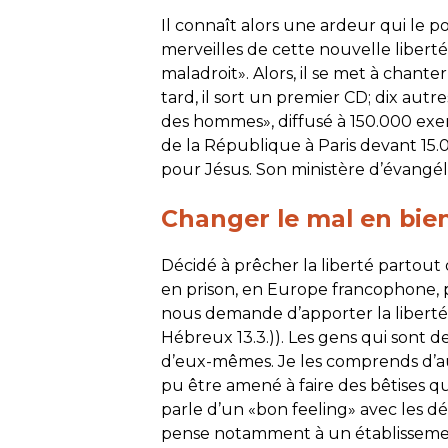
Il connaît alors une ardeur qui le p
merveilles de cette nouvelle liberté 
maladroit». Alors, il se met à chante
tard, il sort un premier CD; dix autr
des hommes», diffusé à 150.000 exe
de la République à Paris devant 15.
pour Jésus. Son ministère d’évangéli
Changer le mal en bie
Décidé à prêcher la liberté partout 
en prison, en Europe francophone, 
nous demande d’apporter la liberté 
Hébreux 13.3.)). Les gens qui sont d
d’eux-mêmes. Je les comprends d’au
pu être amené à faire des bêtises qui
parle d’un «bon feeling» avec les dé
pense notamment à un établissemen