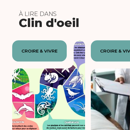
À LIRE DANS
Clin d'oeil
CROIRE & VIVRE
CROIRE & VI