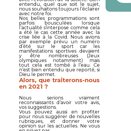
entendu, quel que soit le sujet,
nous souhaitons toujours l’éclairer
avec notre foi.
Nos belles programmations sont
parfois bousculées lorsque
l’actualité s’interpose comme cela
a été le cas cette année avec la
crise liée à la Covid. Nous avions
par exemple prévu un numéro
d’été sur le sport car les
manifestations sportives devaient
y être nombreuses (Jeux
olympiques notamment) mais
tout cela est tombé à l’eau. Ce
n’est bien entendu que reporté, si
Dieu le permet.
Alors, que traiterons-nous
en 2021 ?
Nous serions vraiment
reconnaissants d’avoir votre avis,
vos suggestions.
Vous pouvez aussi en profiter
pour nous suggérer de nouvelles
rubriques, et donner votre
opinion sur les actuelles. Ne vous
en privez pas.