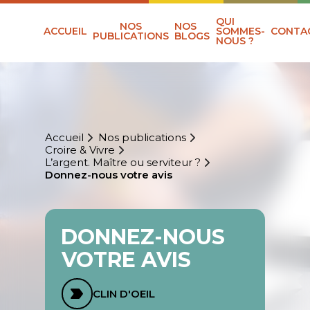
QUI
NOS
NOS
ACCUEIL
SOMMES-
CONTA
PUBLICATIONS
BLOGS
NOUS ?
Accueil
Nos publications
Croire & Vivre
L’argent. Maître ou serviteur ?
Donnez-nous votre avis
DONNEZ-NOUS
VOTRE AVIS
CLIN D'OEIL