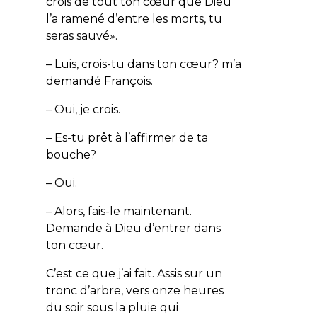
crois de tout ton cœur que Dieu
l’a ramené d’entre les morts, tu
seras sauvé».
– Luis, crois-tu dans ton cœur? m’a
demandé François.
– Oui, je crois.
– Es-tu prêt à l’affirmer de ta
bouche?
– Oui.
– Alors, fais-le maintenant.
Demande à Dieu d’entrer dans
ton cœur.
C’est ce que j’ai fait. Assis sur un
tronc d’arbre, vers onze heures
du soir sous la pluie qui