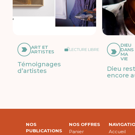
DIEU
ART ET
DANS
LECTURE LIBRE
ARTISTES
MA
VIE
Témoignages
Dieu res
d’artistes
encore a
NOS
NOS OFFRES
NAVIGATI
PUBLICATIONS
Panier
Accueil