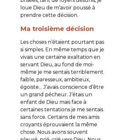
brisées, tant de foyers désunis, je
loue Dieu de m’avoir poussé à
prendre cette décision.
Ma troisième décision
Les choses n’étaient pourtant pas
si simples. En même temps que je
vivais une certaine exaltation en
servant Dieu, au fond de moi-
même je me sentais terriblement
faible, paresseux, ambitieux,
égoïste… J’avais conscience d’être
un grand pécheur. J’étais un
enfant de Dieu mais face à
certaines tentations je me sentais
sans force. Certains de mes amis
croyants éprouvaient la même
chose. Nous avons souvent
pleuré, prié, crié vers Dieu. Nous