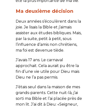
été la plus importante de ma vie.
Ma deuxième décision
Deux années s’écoulèrent dans la
joie. Je lisais la Bible et j’aimais
assister aux études bibliques. Mais,
par la suite, petit à petit, sous
l’influence d’amis non chrétiens,
ma foi est devenue tiède.
J’avais 17 ans. Le carnaval
approchait. Cela aurait pu être la
fin d’une vie utile pour Dieu mais
Dieu ne l’a pas permis.
J’étais seul dans la maison de mes
grands-parents. Cette nuit-là, j’ai
sorti ma Bible et l’ai placée près de
mon lit. J’ai dit à Dieu: «Seigneur,