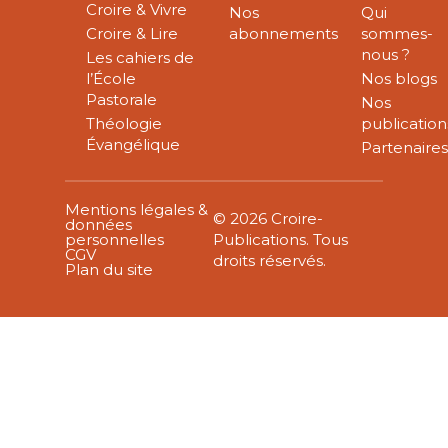
Croire & Vivre
Nos
Qui
Croire & Lire
abonnements
sommes-
nous ?
Les cahiers de
l’École
Nos blogs
Pastorale
Nos
Théologie
publication
Évangélique
Partenaire
Mentions légales &
© 2026 Croire-
données
personnelles
Publications. Tous
CGV
droits réservés.
Plan du site