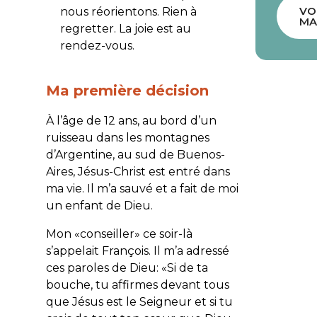
VO
nous réorientons. Rien à
MA
regretter. La joie est au
rendez-vous.
Ma première décision
À l’âge de 12 ans, au bord d’un
ruisseau dans les montagnes
d’Argentine, au sud de Buenos-
Aires, Jésus-Christ est entré dans
ma vie. Il m’a sauvé et a fait de moi
un enfant de Dieu.
Mon «conseiller» ce soir-là
s’appelait François. Il m’a adressé
ces paroles de Dieu: «Si de ta
bouche, tu affirmes devant tous
que Jésus est le Seigneur et si tu