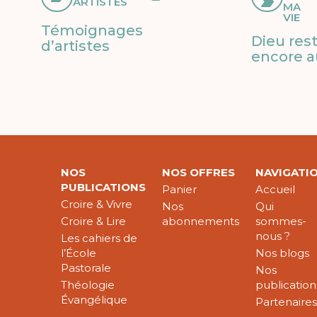
ARTISTES
MA
VIE
Témoignages
Dieu res
d’artistes
encore a
NOS
NOS OFFRES
NAVIGATI
PUBLICATIONS
Panier
Accueil
Croire & Vivre
Nos
Qui
Croire & Lire
abonnements
sommes-
nous ?
Les cahiers de
l’École
Nos blogs
Pastorale
Nos
Théologie
publication
Évangélique
Partenaire