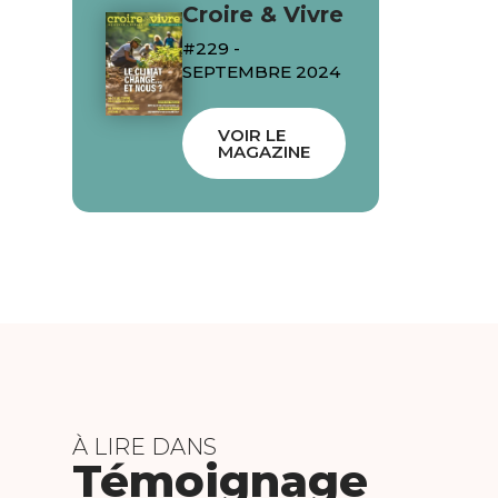
Croire & Vivre
#229 -
SEPTEMBRE 2024
VOIR LE
MAGAZINE
À LIRE DANS
Témoignage