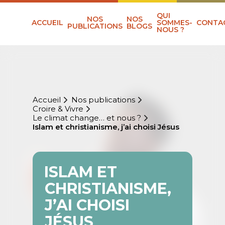
QUI
NOS
NOS
ACCUEIL
SOMMES-
CONTA
PUBLICATIONS
BLOGS
NOUS ?
Accueil
Nos publications
Croire & Vivre
Le climat change… et nous ?
Islam et christianisme, j’ai choisi Jésus
ISLAM ET
CHRISTIANISME,
J’AI CHOISI
JÉSUS