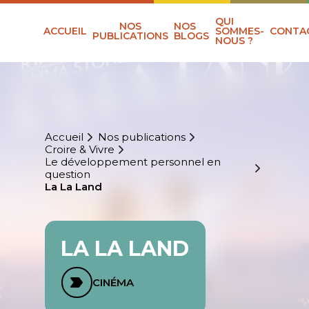
QUI
NOS
NOS
ACCUEIL
SOMMES-
CONTA
PUBLICATIONS
BLOGS
NOUS ?
Accueil
Nos publications
Croire & Vivre
Le développement personnel en
question
La La Land
LA LA LAND
CINÉMA