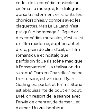
codes de la comédie musicale au
cinéma : la musique, les dialogues
qui se transforment en chants, les
chorégraphies, y compris avec les
claquettes. Mais
La La Land
n’est
pas qu’un hommage à l’âge d’or
des comédies musicales, c’est aussi
un film moderne, euphorisant et
drôle, plein de clins d’œil, un film
romantique et nostalgique,
parfois onirique (la scène magique
à l’observatoire). La réalisation du
surdoué Damien Chazelle, à peine
trentenaire, est virtuose, Ryan
Gosling est parfait et Emma Stone
est éblouissante de bout en bout.
Bref, on ressort de la séance avec
l’envie de chanter, de danser… et
d’aimer. Un vrai bonheur !