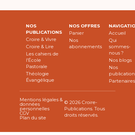
NOS
NOS OFFRES
NAVIGATI
PUBLICATIONS
Panier
Accueil
Croire & Vivre
Nos
Qui
Croire & Lire
abonnements
sommes-
nous ?
Les cahiers de
l’École
Nos blogs
Pastorale
Nos
Théologie
publication
Évangélique
Partenaire
Mentions légales &
© 2026 Croire-
données
personnelles
Publications. Tous
CGV
droits réservés.
Plan du site