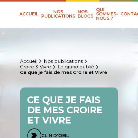
QUI
NOS
NOS
ACCUEIL
SOMMES-
CONTA
PUBLICATIONS
BLOGS
NOUS ?
Accueil
Nos publications
Croire & Vivre
Le grand oublié
Ce que je fais de mes Croire et Vivre
CE QUE JE FAIS
DE MES CROIRE
ET VIVRE
CLIN D'OEIL