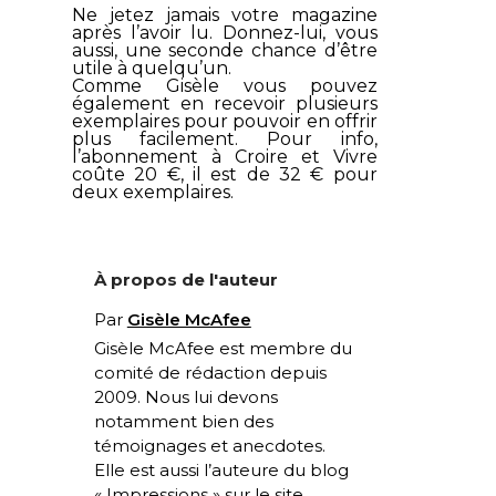
Ne jetez jamais votre magazine
après l’avoir lu. Donnez-lui, vous
aussi, une seconde chance d’être
utile à quelqu’un.
Comme Gisèle vous pouvez
également en recevoir plusieurs
exemplaires pour pouvoir en offrir
plus facilement. Pour info,
l’abonnement à
Croire et Vivre
coûte 20 €, il est de 32 € pour
deux exemplaires.
À propos de l'auteur
Par
Gisèle McAfee
Gisèle McAfee est membre du
comité de rédaction depuis
2009. Nous lui devons
notamment bien des
témoignages et anecdotes.
Elle est aussi l’auteure du blog
« Impressions » sur le site.