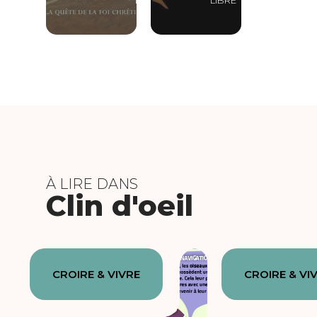
À LIRE DANS
Clin d'oeil
CROIRE & VIVRE
CROIRE & VI