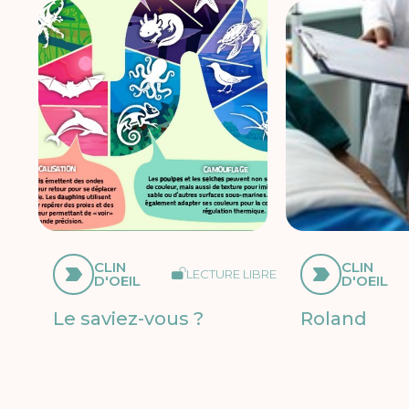
CLIN
CLIN
LECTURE LIBRE
D'OEIL
D'OEIL
Le saviez-vous ?
Roland