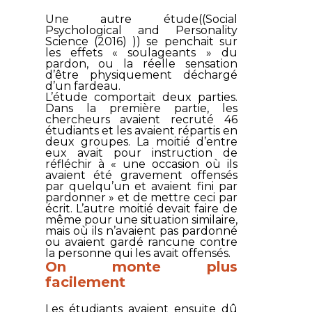
Une autre étude((Social
Psychological and Personality
Science (2016) )) se penchait sur
les effets « soulageants » du
pardon, ou la réelle sensation
d’être physiquement déchargé
d’un fardeau.
L’étude comportait deux parties.
Dans la première partie, les
chercheurs avaient recruté 46
étudiants et les avaient répartis en
deux groupes. La moitié d’entre
eux avait pour instruction de
réfléchir à « une occasion où ils
avaient été gravement offensés
par quelqu’un et avaient fini par
pardonner » et de mettre ceci par
écrit. L’autre moitié devait faire de
même pour une situation similaire,
mais où ils n’avaient pas pardonné
ou avaient gardé rancune contre
la personne qui les avait offensés.
On monte plus
facilement
Les étudiants avaient ensuite dû