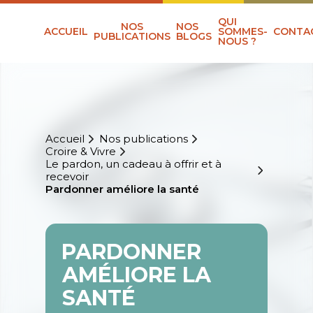
QUI
NOS
NOS
ACCUEIL
SOMMES-
CONTA
PUBLICATIONS
BLOGS
NOUS ?
Accueil
Nos publications
Croire & Vivre
Le pardon, un cadeau à offrir et à
recevoir
Pardonner améliore la santé
PARDONNER
AMÉLIORE LA
SANTÉ