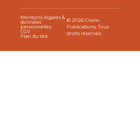
Mentions légales &
© 2026 Croire-
données
personnelles
Publications. Tous
CGV
droits réservés.
Plan du site