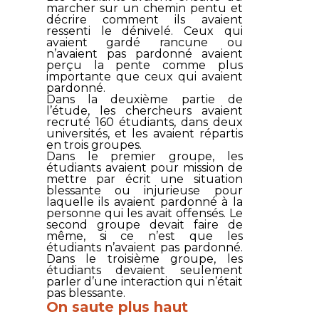
marcher sur un chemin pentu et
décrire comment ils avaient
ressenti le dénivelé. Ceux qui
avaient gardé rancune ou
n’avaient pas pardonné avaient
perçu la pente comme plus
importante que ceux qui avaient
pardonné.
Dans la deuxième partie de
l’étude, les chercheurs avaient
recruté 160 étudiants, dans deux
universités, et les avaient répartis
en trois groupes.
Dans le premier groupe, les
étudiants avaient pour mission de
mettre par écrit une situation
blessante ou injurieuse pour
laquelle ils avaient pardonné à la
personne qui les avait offensés. Le
second groupe devait faire de
même, si ce n’est que les
étudiants n’avaient pas pardonné.
Dans le troisième groupe, les
étudiants devaient seulement
parler d’une interaction qui n’était
pas blessante.
On saute plus haut