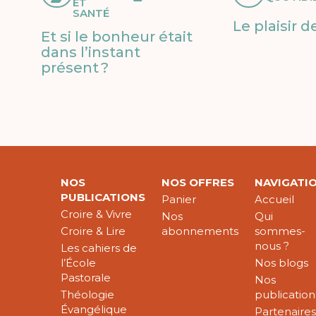
ET
SANTÉ
Le plaisir d
Et si le bonheur était
dans l’instant
présent ?
NOS
NOS OFFRES
NAVIGATI
PUBLICATIONS
Panier
Accueil
Croire & Vivre
Nos
Qui
Croire & Lire
abonnements
sommes-
nous ?
Les cahiers de
l’École
Nos blogs
Pastorale
Nos
Théologie
publication
Évangélique
Partenaire