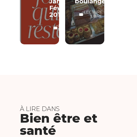
Janvier-
boulangerie
Février
LECTURE
2018
LIBRE
LECTURE
LIBRE
À LIRE DANS
Bien être et
santé