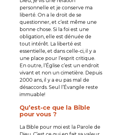
Dieu, je vis une relation
personnelle et je conserve ma
liberté. On a le droit de se
questionner, et c’est même une
bonne chose. Si la foi est une
obligation, elle est dénuée de
tout intérêt. La liberté est
essentielle, et dans celle-ci, il y a
une place pour l’esprit critique.
En outre, l’Église c’est un endroit
vivant et non un cimetière. Depuis
2000 ans, il y a eu pas mal de
désaccords. Seul l’Évangile reste
immuable!
Qu’est-ce que la Bible
pour vous ?
La Bible pour moi est la Parole de
Dieu. C’est ce qui en fait sa valeur