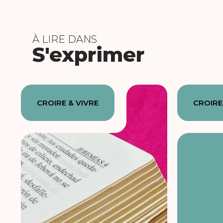
À LIRE DANS
S'exprimer
CROIRE & VIVRE
CROIRE