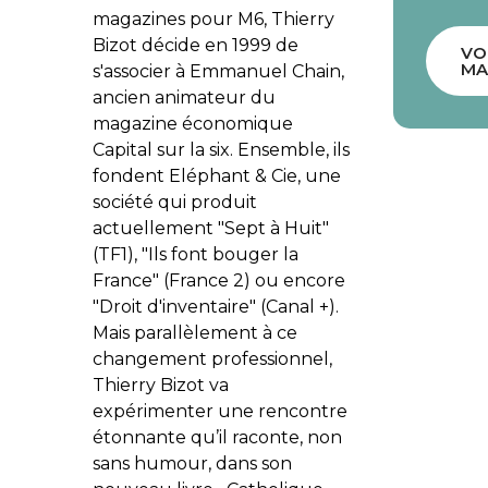
magazines pour M6, Thierry
Bizot décide en 1999 de
VO
MA
s'associer à Emmanuel Chain,
ancien animateur du
magazine économique
Capital sur la six. Ensemble, ils
fondent Eléphant & Cie, une
société qui produit
actuellement "Sept à Huit"
(TF1), "Ils font bouger la
France" (France 2) ou encore
"Droit d'inventaire" (Canal +).
Mais parallèlement à ce
changement professionnel,
Thierry Bizot va
expérimenter une rencontre
étonnante qu’il raconte, non
sans humour, dans son