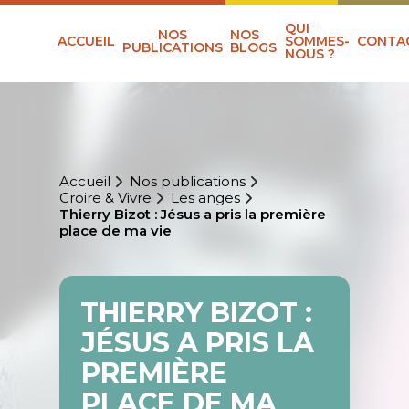
QUI
NOS
NOS
ACCUEIL
SOMMES-
CONTA
PUBLICATIONS
BLOGS
NOUS ?
Accueil
Nos publications
Croire & Vivre
Les anges
Thierry Bizot : Jésus a pris la première
place de ma vie
THIERRY BIZOT :
JÉSUS A PRIS LA
PREMIÈRE
PLACE DE MA