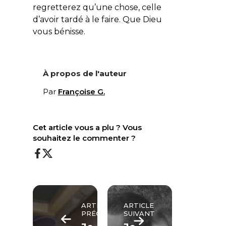
regretterez qu’une chose, celle
d’avoir tardé à le faire. Que Dieu
vous bénisse.
À propos de l'auteur
Par
Françoise G.
Cet article vous a plu ? Vous
souhaitez le commenter ?
ARTICLE
ARTICLE
PRÉCÉDENT
SUIVANT