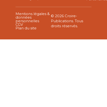
Mentions légales &
© 2026 Croire-
données
personnelles
Publications. Tous
CGV
droits réservés.
Plan du site