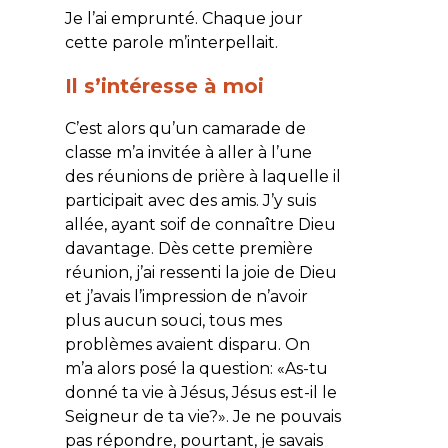
Je l’ai emprunté. Chaque jour
cette parole m’interpellait.
Il s’intéresse à moi
C’est alors qu’un camarade de
classe m’a invitée à aller à l’une
des réunions de prière à laquelle il
participait avec des amis. J’y suis
allée, ayant soif de connaître Dieu
davantage. Dès cette première
réunion, j’ai ressenti la joie de Dieu
et j’avais l’impression de n’avoir
plus aucun souci, tous mes
problèmes avaient disparu. On
m’a alors posé la question: «
As-tu
donné ta vie à Jésus, Jésus est-il le
Seigneur de ta vie?
». Je ne pouvais
pas répondre, pourtant, je savais