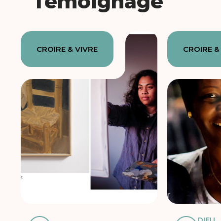
Témoignage
CROIRE & VIVRE
CROIRE &
DIEU