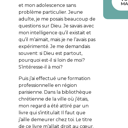
MA
et mon adolescence sans
problème particulier. Jeune
adulte, je me posais beaucoup de
questions sur Dieu. Je savais avec
mon intelligence qu’il existait et
qu’il m’aimait, mais je ne l’avais pas
expérimenté. Je me demandais
souvent: si Dieu est partout,
pourquoi est-il si loin de moi?
S’intéresse-il à moi?
Puis j’ai effectué une formation
professionnelle en région
parisienne. Dans la bibliothèque
chrétienne de la ville où j’étais,
mon regard a été attiré par un
livre qui s’intitulait
Il faut que
j’aille demeurer chez toi
. Le titre
de ce livre m’allait droit au cœur.