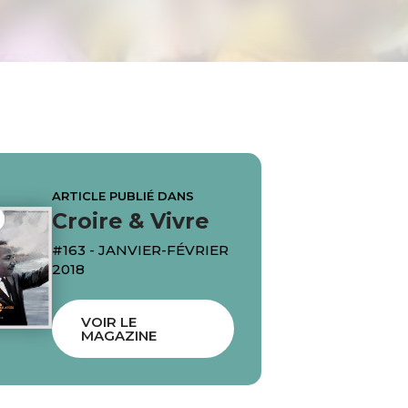
ARTICLE PUBLIÉ DANS
Croire & Vivre
#163 - JANVIER-FÉVRIER
2018
VOIR LE
MAGAZINE