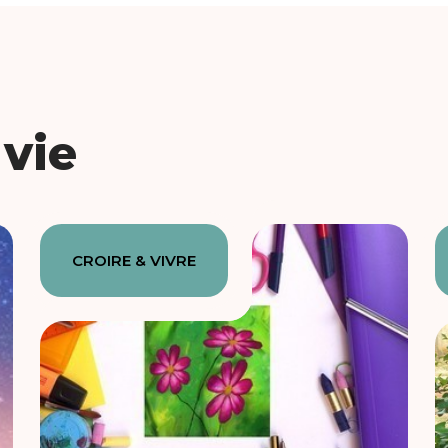
vie
CROIRE & VIVRE