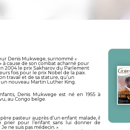
teur Denis Mukwege, surnommé «
» à cause de son combat acharné pour
en 2004 le prix Sakharov du Parlement
rs fois pour le prix Nobel de la paix.
 travail et de sa stature, qu’un
e un nouveau Martin Luther King.
enfants, Denis Mukwege est né en 1955 à
vu, au Congo belge.
n père pasteur auprès d’un enfant malade, il
e prier pour l’enfant sans lui donner de
 Je ne suis pas médecin. »