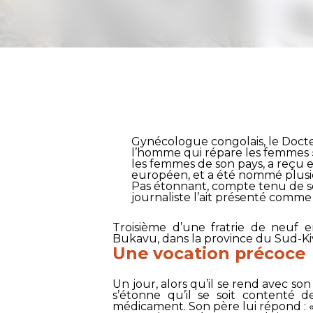
Gynécologue congolais, le Doc
l’homme qui répare les femmes 
les femmes de son pays, a reçu 
européen, et a été nommé plusieu
Pas étonnant, compte tenu de son
journaliste l’ait présenté comm
Troisième d’une fratrie de neuf 
Bukavu, dans la province du Sud-Ki
Une vocation précoce
Un jour, alors qu’il se rend avec so
s’étonne qu’il se soit contenté d
médicament. Son père lui répond : «