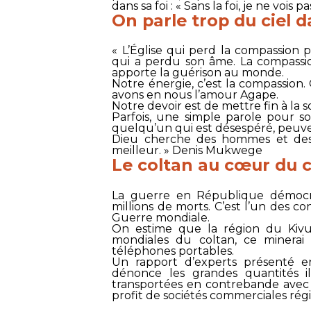
dans sa foi : « Sans la foi, je ne vois p
On parle trop du ciel d
« L’Église qui perd la compassion 
qui a perdu son âme. La compassi
apporte la guérison au monde.
Notre énergie, c’est la compassion
avons en nous l’amour Agape.
Notre devoir est de mettre fin à la 
Parfois, une simple parole pour s
quelqu’un qui est désespéré, peuve
Dieu cherche des hommes et des
meilleur. » Denis Mukwege
Le coltan au cœur du c
La guerre en République démocr
millions de morts. C’est l’un des co
Guerre mondiale.
On estime que la région du Kivu
mondiales du coltan, ce minerai 
téléphones portables.
Un rapport d’experts présenté e
dénonce les grandes quantités i
transportées en contrebande avec 
profit de sociétés commerciales régi