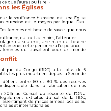
as ce que j’aurais pu faire. »
ans les Églises
pour la souffrance humaine, est une Église
on humaine est le moyen par lequel Dieu
. Ces femmes ont besoin de savoir que nous
souffrance, ou tout au moins, l’atténuer.
oulager ou soutenir, une main qui touche
nt amener cette personne à l’espérance.
 femmes qui travaillent pour un monde
onflit
atique du Congo (RDC) a fait plus de 6
nflits les plus meurtriers depuis la Seconde
 détient entre 60 et 80 % des réserves
indispensable dans la fabrication de nos
n 2015 au Conseil de sécurité de l’ONU
llégalement extraites du sol de la RDC,
l’assentiment de milices armées locales au
onales et internationales.