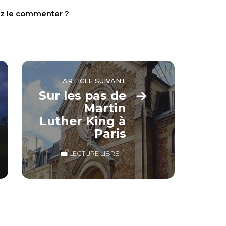
tez le commenter ?
ARTICLE SUIVANT
Sur les pas de
Martin
Luther King à
Paris
LECTURE LIBRE