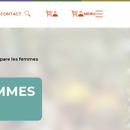
CONTACT
MENU
épare les femmes
EMMES