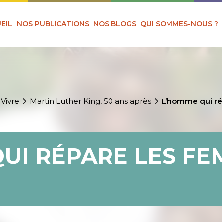
EIL
NOS PUBLICATIONS
NOS BLOGS
QUI SOMMES-NOUS ?
 Vivre
Martin Luther King, 50 ans après
L’homme qui r
UI RÉPARE LES F