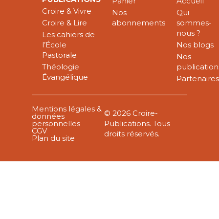
Panier
Accueil
Croire & Vivre
Nos
Qui
Croire & Lire
abonnements
sommes-
nous ?
Les cahiers de
l’École
Nos blogs
Pastorale
Nos
Théologie
publication
Évangélique
Partenaire
Mentions légales &
© 2026 Croire-
données
personnelles
Publications. Tous
CGV
droits réservés.
Plan du site