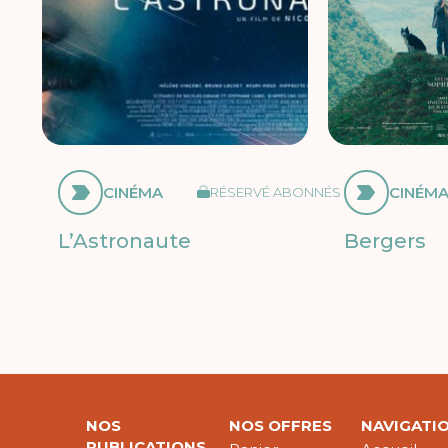
CINÉMA
CINÉM
RÉSERVÉ ABONNÉS
L’Astronaute
Bergers
NOS
NOS OFFRES
NAVIGATI
PUBLICATIONS