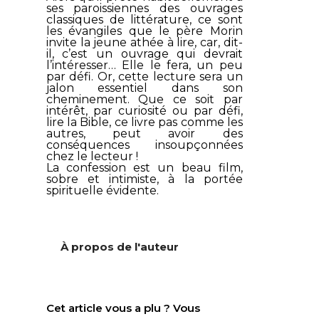
ses paroissiennes des ouvrages
classiques de littérature, ce sont
les évangiles que le père Morin
invite la jeune athée à lire, car, dit-
il, c’est un ouvrage qui devrait
l’intéresser… Elle le fera, un peu
par défi. Or, cette lecture sera un
jalon essentiel dans son
cheminement. Que ce soit par
intérêt, par curiosité ou par défi,
lire la Bible, ce livre pas comme les
autres, peut avoir des
conséquences insoupçonnées
chez le lecteur !
La confession
est un beau film,
sobre et intimiste, à la portée
spirituelle évidente.
À propos de l'auteur
Cet article vous a plu ? Vous