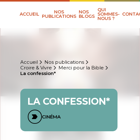
QUI
NOS
NOS
ACCUEIL
SOMMES-
CONTA
PUBLICATIONS
BLOGS
NOUS ?
Accueil
Nos publications
Croire & Vivre
Merci pour la Bible
La confession*
LA CONFESSION*
CINÉMA