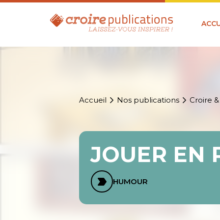
ACCU
Accueil
Nos publications
Croire &
JOUER EN 
HUMOUR