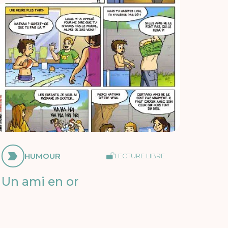
HUMOUR
LECTURE LIBRE
Un ami en or