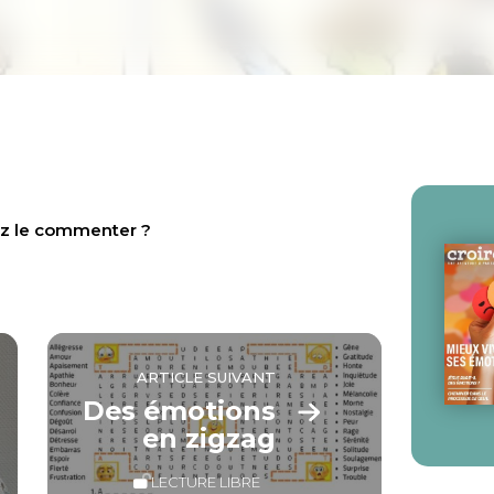
tez le commenter ?
ARTICLE SUIVANT
Des émotions
en zigzag
LECTURE LIBRE