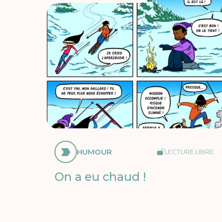
HUMOUR
LECTURE LIBRE
On a eu chaud !