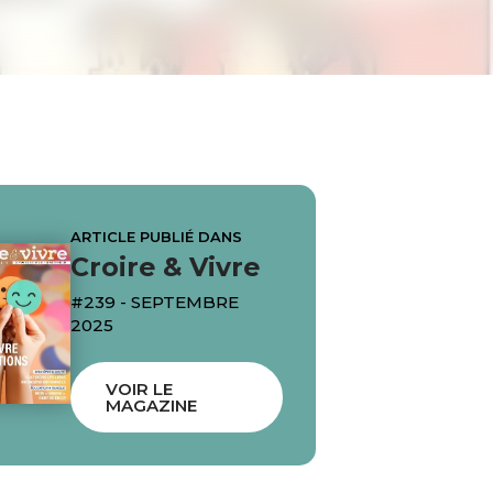
ARTICLE PUBLIÉ DANS
Croire & Vivre
#239 - SEPTEMBRE
2025
VOIR LE
MAGAZINE