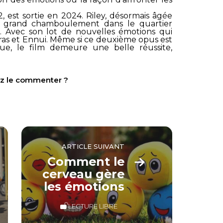
2
, est sortie en 2024. Riley, désormais âgée
un grand chamboulement dans le quartier
é. Avec son lot de nouvelles émotions qui
ras et Ennui. Même si ce deuxième opus est
ue, le film demeure une belle réussite,
tez le commenter ?
ARTICLE SUIVANT
Comment le
cerveau gère
les émotions
LECTURE LIBRE