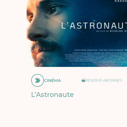
CINÉMA
RÉSERVÉ ABONNÉS
L’Astronaute