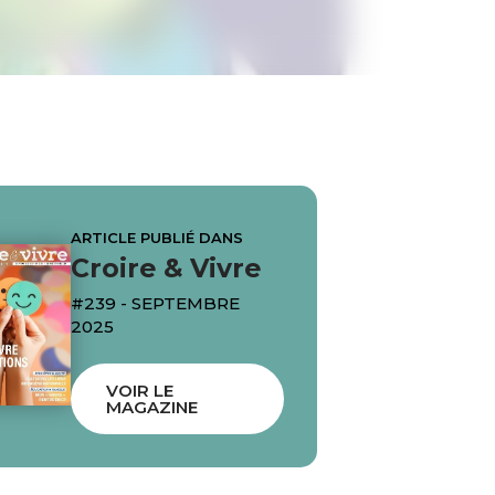
ARTICLE PUBLIÉ DANS
Croire & Vivre
#239 - SEPTEMBRE
2025
VOIR LE
MAGAZINE