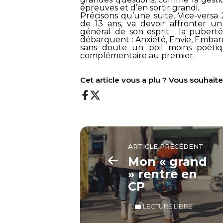
épreuves et d’en sortir grandi.
Précisons qu’une suite,
Vice-versa 
de 13 ans, va devoir affronter 
général de son esprit : la pubert
débarquent : Anxiété, Envie, Embar
sans doute un poil moins poétiq
complémentaire au premier.
Cet article vous a plu ? Vous souhai
ARTICLE PRÉCÉDENT
Mon « grand
» rentre en
CP
LECTURE LIBRE