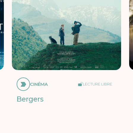
CINÉMA
LECTURE LIBRE
Bergers