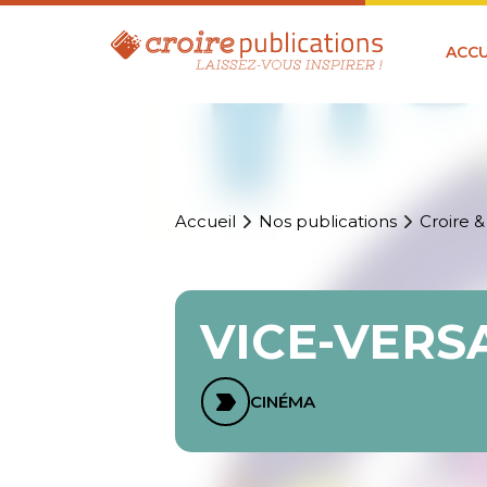
ACCU
Accueil
Nos publications
Croire &
VICE-VERS
CINÉMA