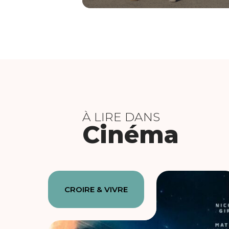
À LIRE DANS
Cinéma
CROIRE & VIVRE