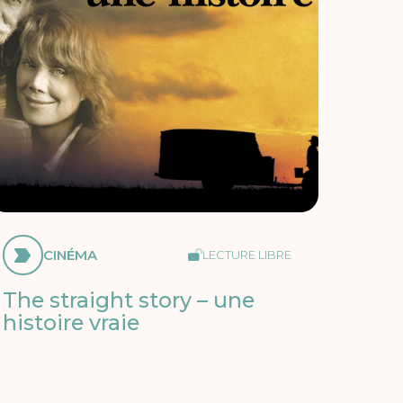
CINÉMA
LECTURE LIBRE
The straight story – une
histoire vraie