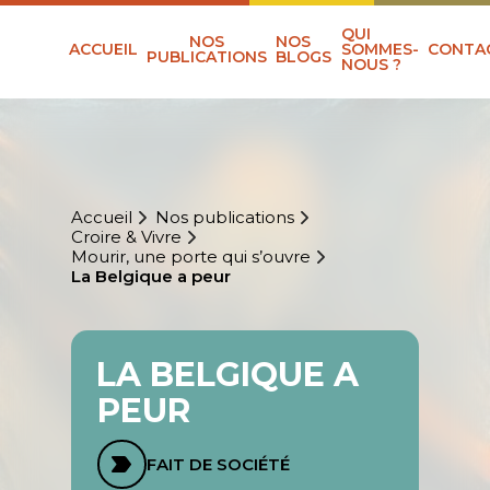
QUI
NOS
NOS
ACCUEIL
SOMMES-
CONTA
PUBLICATIONS
BLOGS
NOUS ?
Accueil
Nos publications
Croire & Vivre
Mourir, une porte qui s’ouvre
La Belgique a peur
LA BELGIQUE A
PEUR
FAIT DE SOCIÉTÉ