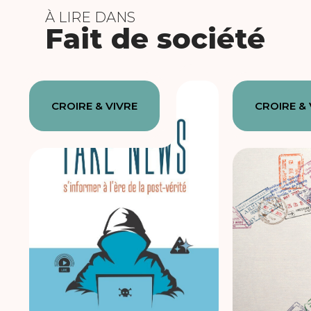
À LIRE DANS
Fait de société
CROIRE & VIVRE
CROIRE & 