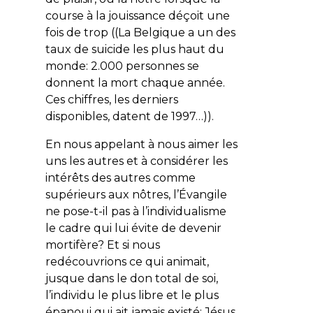
course à la jouissance déçoit une
fois de trop ((La Belgique a un des
taux de suicide les plus haut du
monde: 2.000 personnes se
donnent la mort chaque année.
Ces chiffres, les derniers
disponibles, datent de 1997…)).
En nous appelant à nous aimer les
uns les autres et à considérer les
intérêts des autres comme
supérieurs aux nôtres, l’Évangile
ne pose-t-il pas à l’individualisme
le cadre qui lui évite de devenir
mortifère? Et si nous
redécouvrions ce qui animait,
jusque dans le don total de soi,
l’individu le plus libre et le plus
épanoui qui ait jamais existé: Jésus,