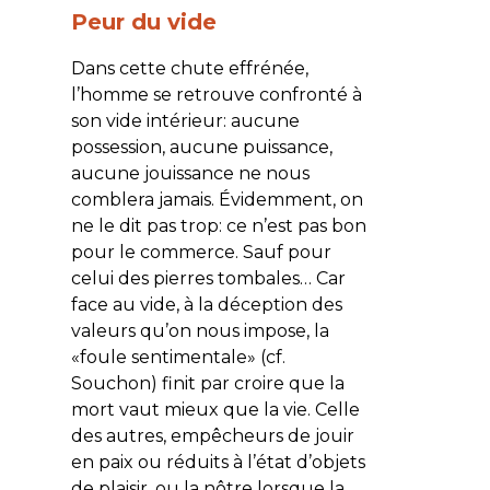
Peur du vide
Dans cette chute effrénée,
l’homme se retrouve confronté à
son vide intérieur: aucune
possession, aucune puissance,
aucune jouissance ne nous
comblera jamais. Évidemment, on
ne le dit pas trop: ce n’est pas bon
pour le commerce. Sauf pour
celui des pierres tombales… Car
face au vide, à la déception des
valeurs qu’on nous impose, la
«foule sentimentale» (cf.
Souchon) finit par croire que la
mort vaut mieux que la vie. Celle
des autres, empêcheurs de jouir
en paix ou réduits à l’état d’objets
de plaisir, ou la nôtre lorsque la