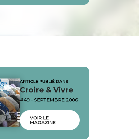
ARTICLE PUBLIÉ DANS
Croire & Vivre
#49 - SEPTEMBRE 2006
VOIR LE
MAGAZINE