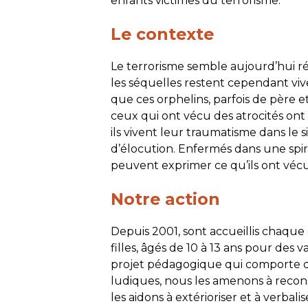
enfants victimes du terrorisme.
Le contexte
Le terrorisme semble aujourd’hui rés
les séquelles restent cependant vive
que ces orphelins, parfois de père e
ceux qui ont vécu des atrocités ont
ils vivent leur traumatisme dans le 
d’élocution. Enfermés dans une spirale
peuvent exprimer ce qu’ils ont véc
Notre action
Depuis 2001, sont accueillis chaque
filles, âgés de 10 à 13 ans pour des
projet pédagogique qui comporte des 
ludiques, nous les amenons à recons
les aidons à extérioriser et à verbalis