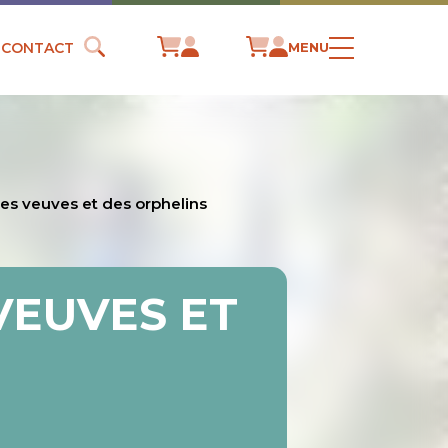
CONTACT
MENU
s veuves et des orphelins
VEUVES ET