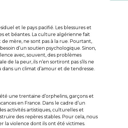
iduel et le pays pacifié. Les blessures et
s et béantes. La culture algérienne fait
t de mère, ne sont pas à la rue. Pourtant,
 besoin d’un soutien psychologique. Sinon,
silence avec, souvent, des problèmes
 de la peur, ils n’en sortiront pas s’ils ne
u dans un climat d’amour et de tendresse.
 été une trentaine d’orphelins, garçons et
 vacances en France. Dans le cadre d’un
activités artistiques, culturelles et
truire des repères stables. Pour cela, nous
er la violence dont ils ont été victimes.