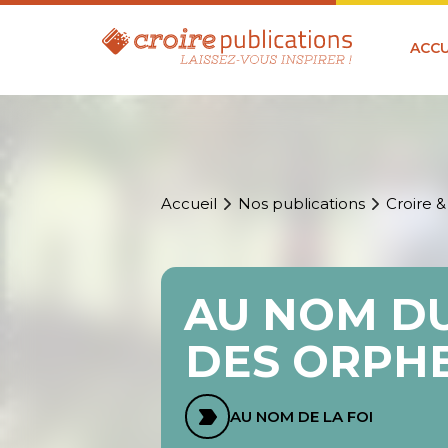
ACCU
Accueil
Nos publications
Croire &
AU NOM DU
DES ORPH
AU NOM DE LA FOI