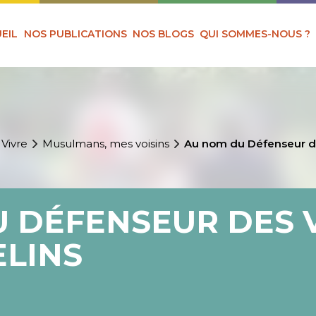
EIL
NOS PUBLICATIONS
NOS BLOGS
QUI SOMMES-NOUS ?
 Vivre
Musulmans, mes voisins
Au nom du Défenseur de
 DÉFENSEUR DES 
ELINS