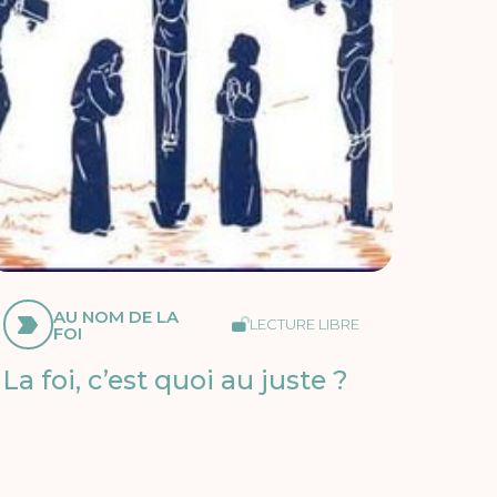
AU NOM DE LA
LECTURE LIBRE
FOI
La foi, c’est quoi au juste ?