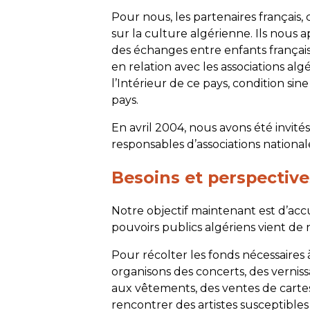
Pour nous, les partenaires français, 
sur la culture algérienne. Ils nou
des échanges entre enfants français
en relation avec les associations al
l’Intérieur de ce pays, condition sin
pays.
En avril 2004, nous avons été invité
responsables d’associations nationa
Besoins et perspective
Notre objectif maintenant est d’acc
pouvoirs publics algériens vient de
Pour récolter les fonds nécessaires 
organisons des concerts, des verniss
aux vêtements, des ventes de carte
rencontrer des artistes susceptibl