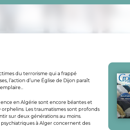
ictimes du terrorisme qui a frappé
es, l’action d’une Église de Dijon paraît
mplaire...
olence en Algérie sont encore béantes et
orphelins. Les traumatismes sont profonds
ntir sur deux générations au moins.
 psychiatriques à Alger concernent des