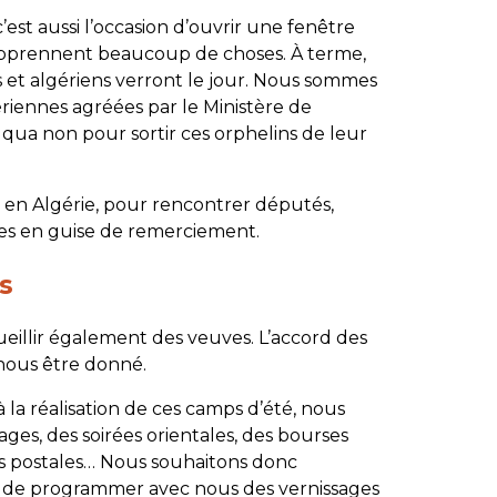
c’est aussi l’occasion d’ouvrir une fenêtre
s apprennent beaucoup de choses. À terme,
 et algériens verront le jour. Nous sommes
gériennes agréées par le Ministère de
e qua non pour sortir ces orphelins de leur
s en Algérie, pour rencontrer députés,
les en guise de remerciement.
s
ueillir également des veuves. L’accord des
 nous être donné.
à la réalisation de ces camps d’été, nous
ages, des soirées orientales, des bourses
s postales… Nous souhaitons donc
es de programmer avec nous des vernissages