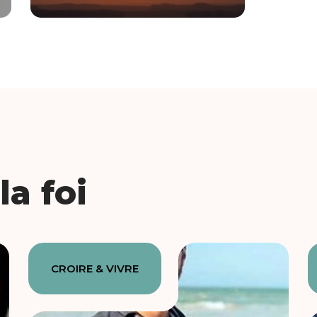
a foi
CROIRE & VIVRE