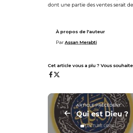
dont une partie des ventes serait d
À propos de l'auteur
Par
Assan Merabti
Cet article vous a plu ? Vous souhai
ARTICLE PRÉCÉDENT
Qui est Dieu ?
LECTURE LIBRE