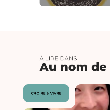
À LIRE DANS
Au nom de l
CROIRE & VIVRE