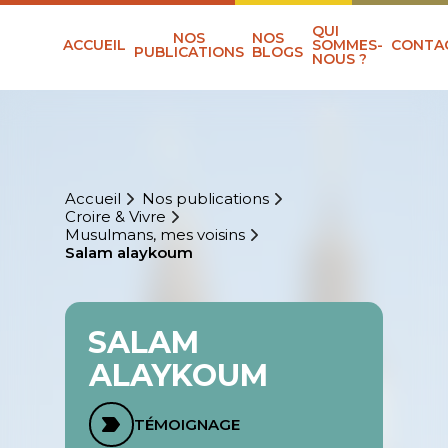
QUI
NOS
NOS
ACCUEIL
SOMMES-
CONTA
PUBLICATIONS
BLOGS
NOUS ?
Accueil
Nos publications
Croire & Vivre
Musulmans, mes voisins
Salam alaykoum
SALAM
ALAYKOUM
TÉMOIGNAGE