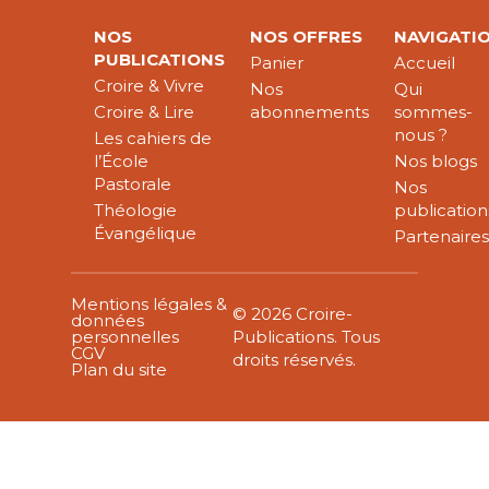
NOS
NOS OFFRES
NAVIGATI
PUBLICATIONS
Panier
Accueil
Croire & Vivre
Nos
Qui
Croire & Lire
abonnements
sommes-
nous ?
Les cahiers de
l’École
Nos blogs
Pastorale
Nos
Théologie
publication
Évangélique
Partenaire
Mentions légales &
© 2026 Croire-
données
personnelles
Publications. Tous
CGV
droits réservés.
Plan du site