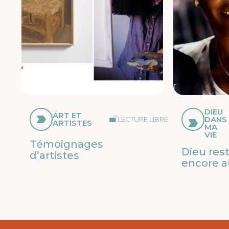
DIEU
ART ET
DANS
LECTURE LIBRE
ARTISTES
MA
VIE
Témoignages
Dieu res
d’artistes
encore a