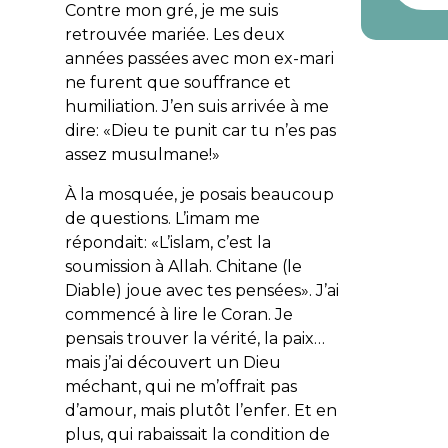
Contre mon gré, je me suis
retrouvée mariée. Les deux
années passées avec mon ex-mari
ne furent que souffrance et
humiliation. J’en suis arrivée à me
dire: «Dieu te punit car tu n’es pas
assez musulmane!»
À la mosquée, je posais beaucoup
de questions. L’imam me
répondait: «L’islam, c’est la
soumission à Allah. Chitane (le
Diable) joue avec tes pensées». J’ai
commencé à lire le Coran. Je
pensais trouver la vérité, la paix…
mais j’ai découvert un Dieu
méchant, qui ne m’offrait pas
d’amour, mais plutôt l’enfer. Et en
plus, qui rabaissait la condition de