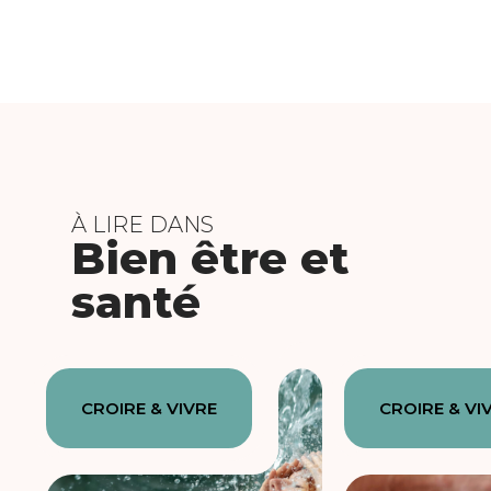
À LIRE DANS
Bien être et
santé
CROIRE & VIVRE
CROIRE & VI