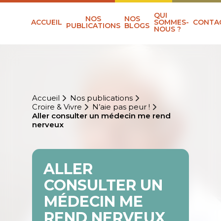
QUI
NOS
NOS
ACCUEIL
SOMMES-
CONTA
PUBLICATIONS
BLOGS
NOUS ?
Accueil
Nos publications
Croire & Vivre
N’aie pas peur !
Aller consulter un médecin me rend
nerveux
ALLER
CONSULTER UN
MÉDECIN ME
REND NERVEUX