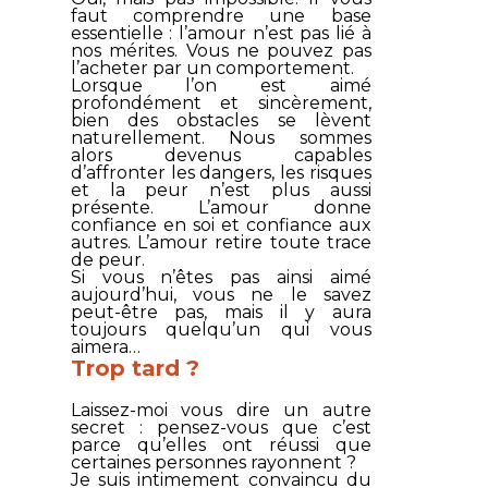
faut comprendre une base
essentielle : l’amour n’est pas lié à
nos mérites. Vous ne pouvez pas
l’acheter par un comportement.
Lorsque l’on est aimé
profondément et sincèrement,
bien des obstacles se lèvent
naturellement. Nous sommes
alors devenus capables
d’affronter les dangers, les risques
et la peur n’est plus aussi
présente. L’amour donne
confiance en soi et confiance aux
autres. L’amour retire toute trace
de peur.
Si vous n’êtes pas ainsi aimé
aujourd’hui, vous ne le savez
peut-être pas, mais il y aura
toujours quelqu’un qui vous
aimera…
Trop tard ?
Laissez-moi vous dire un autre
secret : pensez-vous que c’est
parce qu’elles ont réussi que
certaines personnes rayonnent ?
Je suis intimement convaincu du