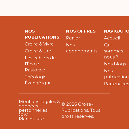
NOS
NOS OFFRES
NAVIGATI
PUBLICATIONS
Panier
Accueil
Croire & Vivre
Nos
Qui
Croire & Lire
abonnements
sommes-
nous ?
Les cahiers de
l’École
Nos blogs
Pastorale
Nos
Théologie
publication
Évangélique
Partenaire
Mentions légales &
© 2026 Croire-
données
personnelles
Publications. Tous
CGV
droits réservés.
Plan du site