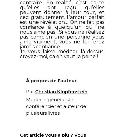
contraire. En réalité, c’est parce
qu’elles ont reçu qu’elles
peuvent donner à leur tour, et
ceci gratuitement. L’amour parfait
est une révélation… On ne fait pas
confiance à quelqu’un qui ne
nous aime pas ! Si vous ne réalisez
pas combien une personne vous
aime vraiment, vous ne lui ferez
jamais confiance.
Je vous laisse méditer là-dessus,
croyez-moi, ça en vaut la peine !
À propos de l'auteur
Par
Christian Klopfenstein
Médecin généraliste,
conférencier et auteur de
plusieurs livres.
Cet article vous a plu ? Vous