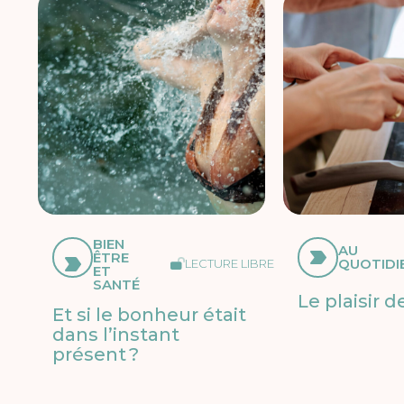
BIEN
AU
ÊTRE
QUOTIDI
LECTURE LIBRE
ET
SANTÉ
Le plaisir d
Et si le bonheur était
dans l’instant
présent ?