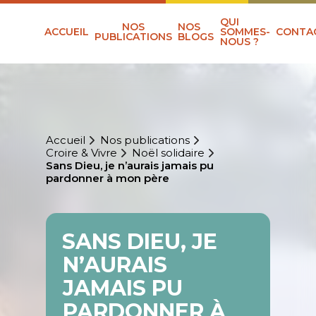
QUI
NOS
NOS
ACCUEIL
SOMMES-
CONTA
PUBLICATIONS
BLOGS
NOUS ?
Accueil
Nos publications
Croire & Vivre
Noël solidaire
Sans Dieu, je n’aurais jamais pu
pardonner à mon père
SANS DIEU, JE
N’AURAIS
JAMAIS PU
PARDONNER À