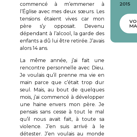
2015
commencé à m’emmener à
l’Église avec mes deux sœurs. Les
tensions étaient vives car mon
VO
MA
père s’y opposait. Devenu
dépendant à l’alcool, la garde des
enfants a dû lui être retirée. J’avais
alors 14 ans.
La même année, j’ai fait une
rencontre personnelle avec Dieu.
Je voulais qu’il prenne ma vie en
main parce que c’était trop dur
seul. Mais, au bout de quelques
mois, j’ai commencé à développer
une haine envers mon père. Je
pensais sans cesse à tout le mal
qu’il nous avait fait, à toute sa
violence. J’en suis arrivé à le
détester. J’en voulais au monde