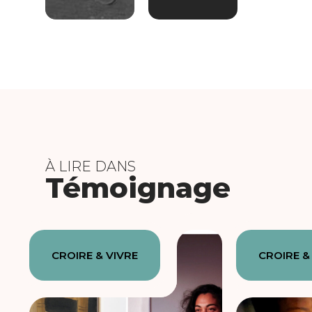
À LIRE DANS
Témoignage
CROIRE & VIVRE
CROIRE &