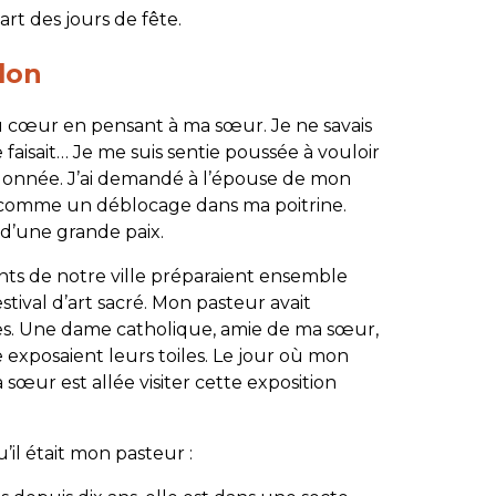
art des jours de fête.
don
au cœur en pensant à ma sœur. Je ne savais
e faisait… Je me suis sentie poussée à vouloir
ndonnée. J’ai demandé à l’épouse de mon
nti comme un déblocage dans ma poitrine.
d’une grande paix.
nts de notre ville préparaient ensemble
stival d’art sacré. Mon pasteur avait
es. Une dame catholique, amie de ma sœur,
xposaient leurs toiles. Le jour où mon
 sœur est allée visiter cette exposition
qu’il était mon pasteur :