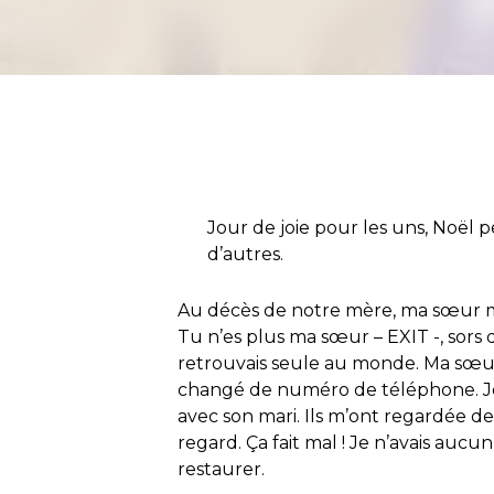
Jour de joie pour les uns, Noël p
d’autres.
Au décès de notre mère, ma sœur m’a 
Tu n’es plus ma sœur – EXIT -, sors d
retrouvais seule au monde. Ma sœur
changé de numéro de téléphone. Je l’
avec son mari. Ils m’ont regardée de
regard. Ça fait mal ! Je n’avais aucun
restaurer.