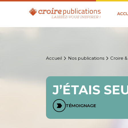
ACCU
Accueil
Nos publications
Croire &
J’ÉTAIS SE
TÉMOIGNAGE