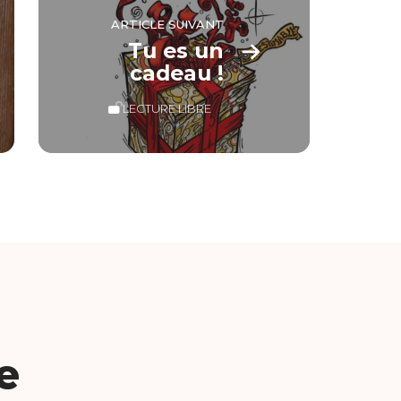
ARTICLE SUIVANT
Tu es un
cadeau !
LECTURE LIBRE
e