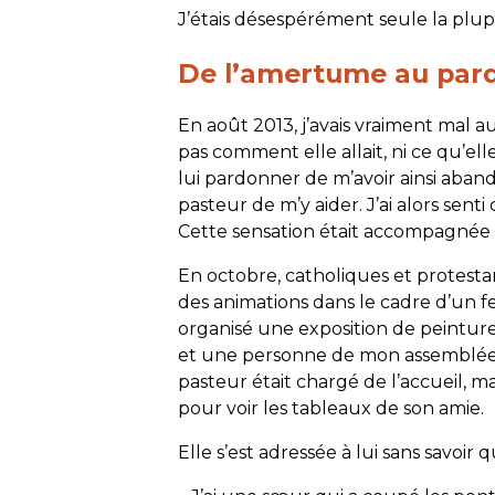
J’étais désespérément seule la plup
De l’amertume au par
En août 2013, j’avais vraiment mal 
pas comment elle allait, ni ce qu’ell
lui pardonner de m’avoir ainsi aba
pasteur de m’y aider. J’ai alors se
Cette sensation était accompagnée 
En octobre, catholiques et protesta
des animations dans le cadre d’un fe
organisé une exposition de peintur
et une personne de mon assemblée e
pasteur était chargé de l’accueil, ma
pour voir les tableaux de son amie.
Elle s’est adressée à lui sans savoir 