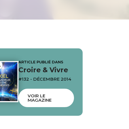
ARTICLE PUBLIÉ DANS
Croire & Vivre
#132 - DÉCEMBRE 2014
VOIR LE
MAGAZINE