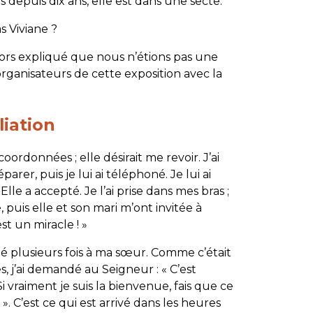
s depuis dix ans, elle est dans une secte.
s Viviane ?
alors expliqué que nous n’étions pas une
 organisateurs de cette exposition avec la
liation
oordonnées ; elle désirait me revoir. J’ai
arer, puis je lui ai téléphoné. Je lui ai
Elle a accepté. Je l’ai prise dans mes bras ;
 puis elle et son mari m’ont invitée à
st un miracle ! »
oné plusieurs fois à ma sœur. Comme c’était
es, j’ai demandé au Seigneur : « C’est
 vraiment je suis la bienvenue, fais que ce
». C’est ce qui est arrivé dans les heures