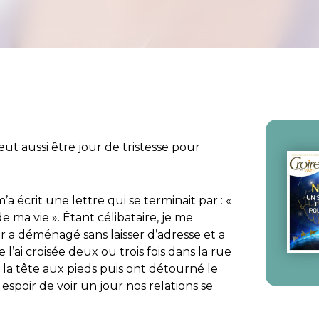
eut aussi être jour de tristesse pour
écrit une lettre qui se terminait par : «
e ma vie ». Étant célibataire, je me
 a déménagé sans laisser d’adresse et a
ai croisée deux ou trois fois dans la rue
 la tête aux pieds puis ont détourné le
 espoir de voir un jour nos relations se