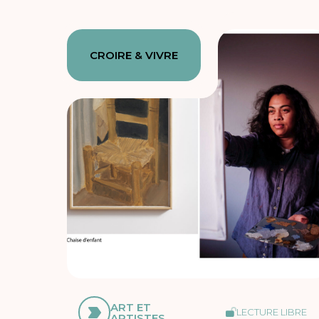
CROIRE & VIVRE
ART ET
LECTURE LIBRE
ARTISTES