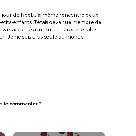
 le jour de Noël. J’ai même rencontré deux
 petits-enfants. J’étais devenue membre de
j’avais accordé à ma sœur deux mois plus
tion. Je ne suis plus seule au monde.
tez le commenter ?