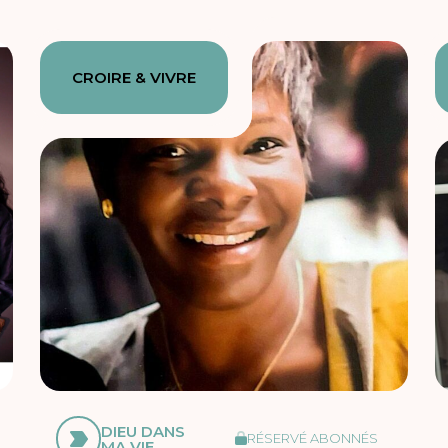
CROIRE & VIVRE
DIEU DANS
RÉSERVÉ ABONNÉS
MA VIE