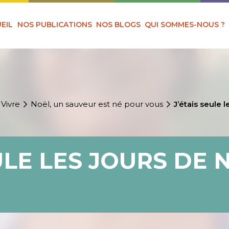
EIL
NOS PUBLICATIONS
NOS BLOGS
QUI SOMMES-NOUS ?
 Vivre
Noël, un sauveur est né pour vous
J’étais seule 
ULE LES JOURS DE 