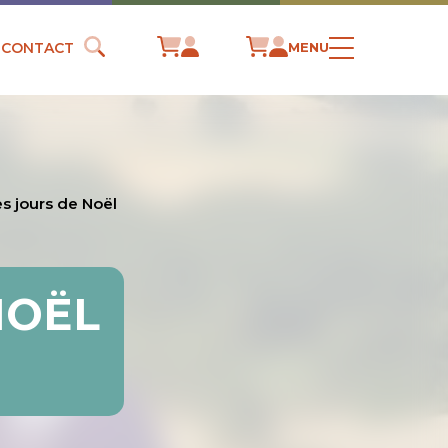
CONTACT
MENU
les jours de Noël
NOËL