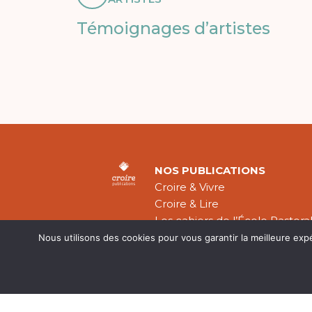
Témoignages d’artistes
NOS PUBLICATIONS
Croire & Vivre
Croire & Lire
Les cahiers de l’École Pastora
Théologie Évangélique
Nous utilisons des cookies pour vous garantir la meilleure exp
Mentions légal