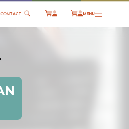
CONTACT
MENU
n
AN