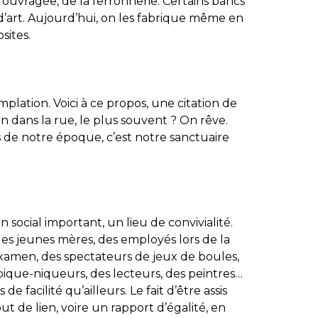
e ouvragée, de la ferronnerie. Certains bancs
’art. Aujourd’hui, on les fabrique même en
sites.
plation. Voici à ce propos, une citation de
n dans la rue, le plus souvent ? On rêve.
fs de notre époque, c’est notre sanctuaire
 social important, un lieu de convivialité.
des jeunes mères, des employés lors de la
xamen, des spectateurs de jeux de boules,
pique-niqueurs, des lecteurs, des peintres…
e facilité qu’ailleurs. Le fait d’être assis
t de lien, voire un rapport d’égalité, en