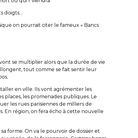
ort ou qui r’viendra
ts doigts…
ique on pourrait citer le fameux « Bancs
vont se multiplier alors que la durée de vie
’allongent, tout comme se fait sentir leur
pos.
taller en ville. Ils vont agrémenter les
 les places, les promenades publiques. Le
r les rues parisiennes de milliers de
s. En région, on fera écho à cette nouvelle
a forme. On va le pourvoir de dossier et