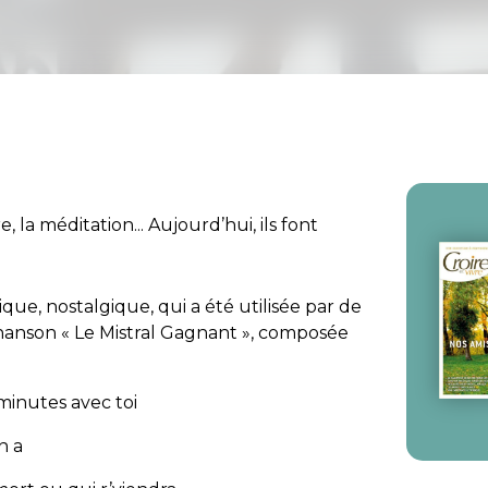
, la méditation... Aujourd’hui, ils font
ue, nostalgique, qui a été utilisée par de
chanson « Le Mistral Gagnant », composée
minutes avec toi
n a