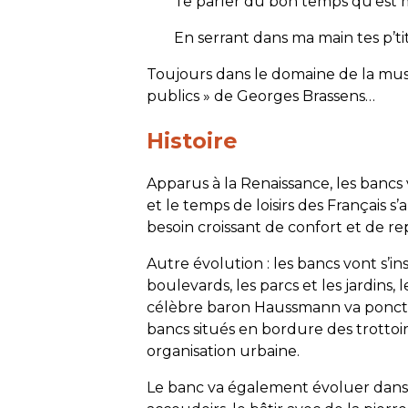
Te parler du bon temps qu’est m
En serrant dans ma main tes p’ti
Toujours dans le domaine de la mus
publics » de Georges Brassens…
Histoire
Apparus à la Renaissance, les bancs 
et le temps de loisirs des Français s
besoin croissant de confort et de re
Autre évolution : les bancs vont s’ins
boulevards, les parcs et les jardins,
célèbre baron Haussmann va ponctue
bancs situés en bordure des trottoir
organisation urbaine.
Le banc va également évoluer dans s