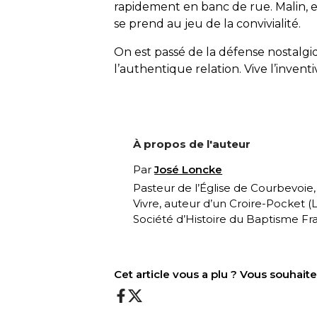
rapidement en banc de rue. Malin, et
se prend au jeu de la convivialité.
On est passé de la défense nostalgiq
l’authentique relation. Vive l’inventiv
À propos de l'auteur
Par
José Loncke
Pasteur de l’Église de Courbevoie
Vivre, auteur d’un Croire-Pocket (
L
Société d’Histoire du Baptisme Fra
Cet article vous a plu ? Vous souhai