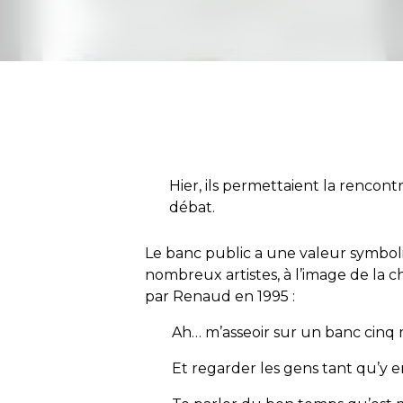
Hier, ils permettaient la rencontre
débat.
Le banc public a une valeur symboliq
nombreux artistes, à l’image de la 
par Renaud en 1995 :
Ah… m’asseoir sur un banc cinq 
Et regarder les gens tant qu’y e