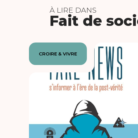
À LIRE DANS
Fait de soc
CROIRE & VIVRE