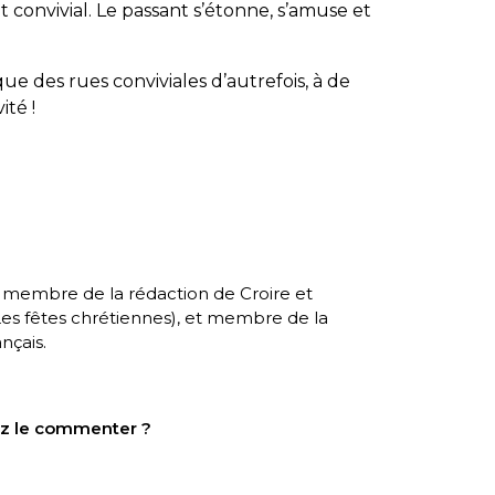
 convivial. Le passant s’étonne, s’amuse et
ue des rues conviviales d’autrefois, à de
ité !
, membre de la rédaction de Croire et
es fêtes chrétiennes
), et membre de la
nçais.
tez le commenter ?