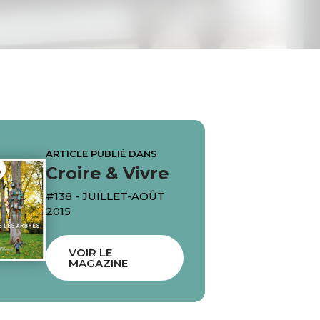
ARTICLE PUBLIÉ DANS
Croire & Vivre
#138 - JUILLET-AOÛT
2015
VOIR LE
MAGAZINE