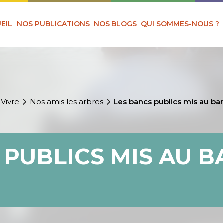
EIL
NOS PUBLICATIONS
NOS BLOGS
QUI SOMMES-NOUS ?
 Vivre
Nos amis les arbres
Les bancs publics mis au ba
 PUBLICS MIS AU B