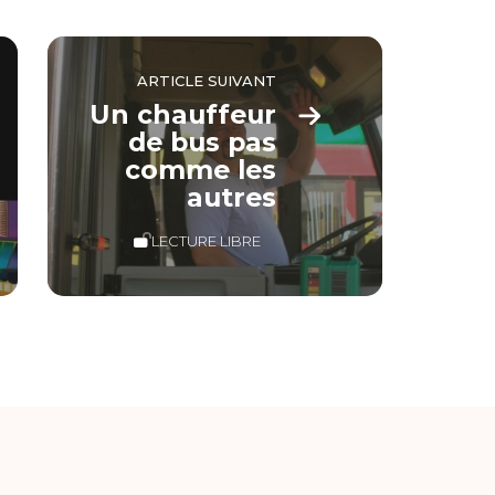
ARTICLE SUIVANT
Un chauffeur
de bus pas
comme les
autres
LECTURE LIBRE