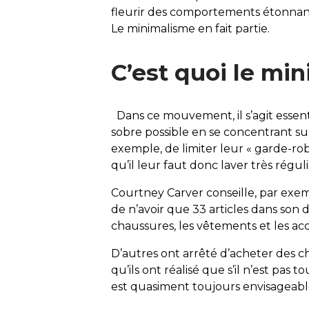
fleurir des comportements étonnant
Le minimalisme en fait partie.
C’est quoi le mi
Dans ce mouvement, il s’agit essent
sobre possible en se concentrant sur 
exemple, de limiter leur « garde-rob
qu’il leur faut donc laver très régu
Courtney Carver conseille, par exemp
de n’avoir que 33 articles dans son 
chaussures, les vêtements et les acc
D’autres ont arrêté d’acheter des ch
qu’ils ont réalisé que s’il n’est pas 
est quasiment toujours envisageab