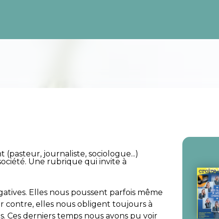
(pasteur, journaliste, sociologue...)
 société. Une rubrique qui invite à
gatives. Elles nous poussent parfois même
 contre, elles nous obligent toujours à
es. Ces derniers temps nous avons pu voir