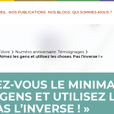
EIL
NOS PUBLICATIONS
NOS BLOGS
QUI SOMMES-NOUS ?
 Vivre
Numéro anniversaire. Témoignages
mez les gens et utilisez les choses. Pas l’inverse ! »
Z-VOUS LE MINIMA
GENS ET UTILISEZ 
S L’INVERSE ! »