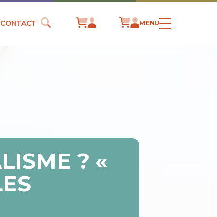
CONTACT
MENU
LISME ? «
LES