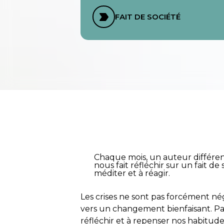
FAIT DE SOCIÉTÉ
Chaque mois, un auteur différent 
nous fait réfléchir sur un fait de
méditer et à réagir.
Les crises ne sont pas forcément né
vers un changement bienfaisant. Par
réfléchir et à repenser nos habitud