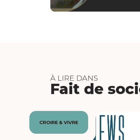
À LIRE DANS
Fait de soc
CROIRE & VIVRE