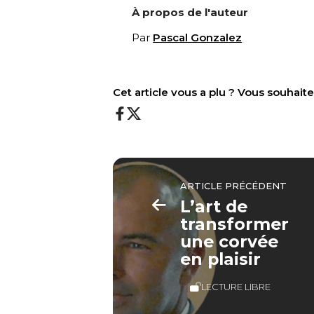
À propos de l'auteur
Par
Pascal Gonzalez
Cet article vous a plu ? Vous souhai
ARTICLE PRÉCÉDENT
L’art de
transformer
une corvée
en plaisir
LECTURE LIBRE