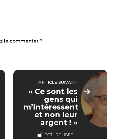
tez le commenter ?
ARTICLE SUIVANT
« Ce sont les
gens qui
m’intéressent
et non leur
argent ! »
LECTURE LIBRE