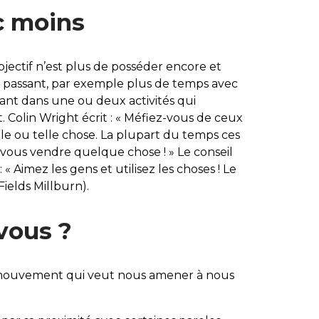
c moins
objectif n’est plus de posséder encore et
n passant, par exemple plus de temps avec
quant dans une ou deux activités qui
 Colin Wright écrit : « Méfiez-vous de ceux
lle ou telle chose. La plupart du temps ces
ous vendre quelque chose ! » Le conseil
 « Aimez les gens et utilisez les choses ! Le
 Fields Millburn).
vous ?
mouvement qui veut nous amener à nous