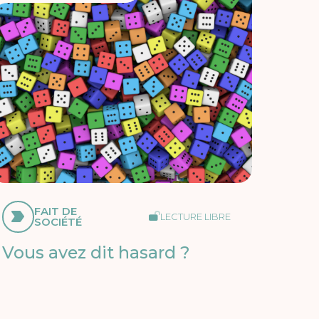
FAIT DE
LECTURE LIBRE
SOCIÉTÉ
Vous avez dit hasard ?