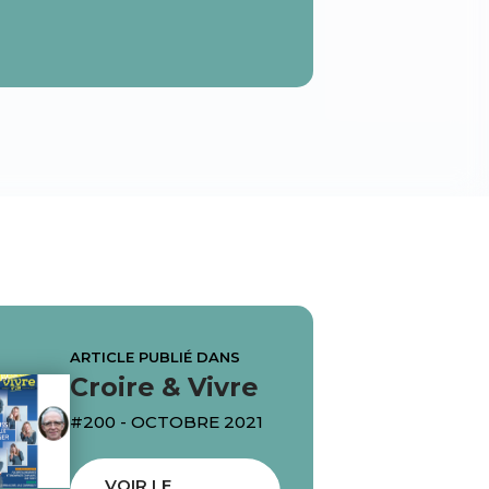
ARTICLE PUBLIÉ DANS
Croire & Vivre
#200 - OCTOBRE 2021
VOIR LE