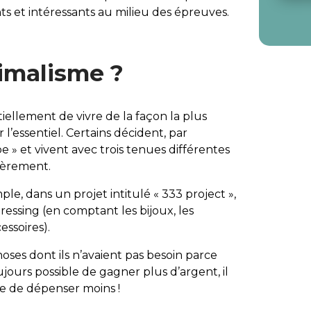
s et intéressants au milieu des épreuves.
nimalisme ?
iellement de vivre de la façon la plus
l’essentiel. Certains décident, par
e » et vivent avec trois tenues différentes
lièrement.
le, dans un projet intitulé « 333 project »,
dressing (en comptant les bijoux, les
essoires).
oses dont ils n’avaient pas besoin parce
toujours possible de gagner plus d’argent, il
le de
dépenser moins !