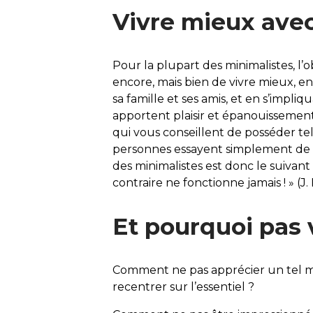
Vivre mieux ave
Pour la plupart des minimalistes, l’
encore, mais bien de vivre mieux, e
sa famille et ses amis, et en s’impli
apportent plaisir et épanouissement.
qui vous conseillent de posséder te
personnes essayent simplement de v
des minimalistes est donc le suivant :
contraire ne fonctionne jamais ! » (J.
Et pourquoi pas 
Comment ne pas apprécier un tel 
recentrer sur l’essentiel ?