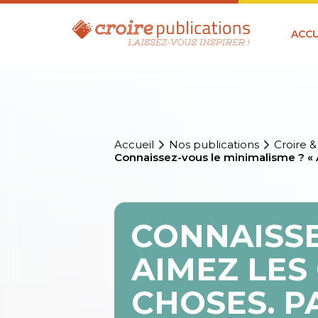
ACCU
Accueil
Nos publications
Croire &
Connaissez-vous le minimalisme ? « Ai
CONNAISSE
AIMEZ LES 
CHOSES. PA