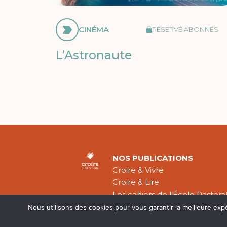
CINÉMA
RÉSERVÉ ABONNÉS
L’Astronaute
NOS PUBLICATIONS
Croire & Vivre
Croire & Lire
Les cahiers de l’École Pastora
Théologie Évangélique
Nous utilisons des cookies pour vous garantir la meilleure exp