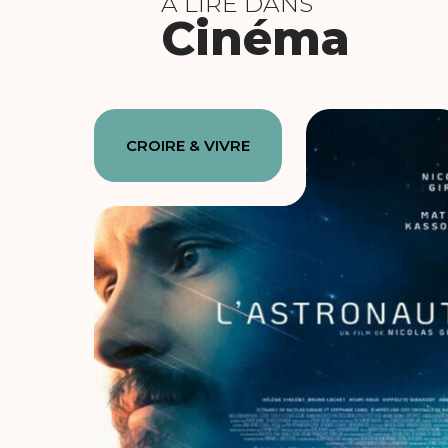
À LIRE DANS
Cinéma
CROIRE & VIVRE