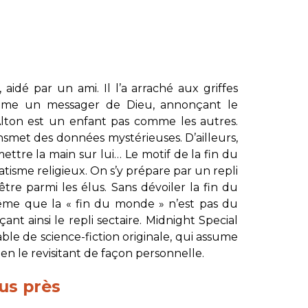
 aidé par un ami. Il l’a arraché aux griffes
omme un messager de Dieu, annonçant le
’Alton est un enfant pas comme les autres.
ansmet des données mystérieuses. D’ailleurs,
ttre la main sur lui… Le motif de la fin du
tisme religieux. On s’y prépare par un repli
être parmi les élus. Sans dévoiler la fin du
même que la « fin du monde » n’est pas du
nt ainsi le repli sectaire.
Midnight Special
ble de science-fiction originale, qui assume
en le revisitant de façon personnelle.
us près