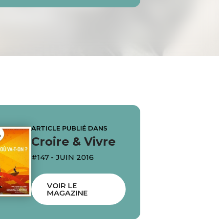
ARTICLE PUBLIÉ DANS
Croire & Vivre
#147 - JUIN 2016
VOIR LE
MAGAZINE