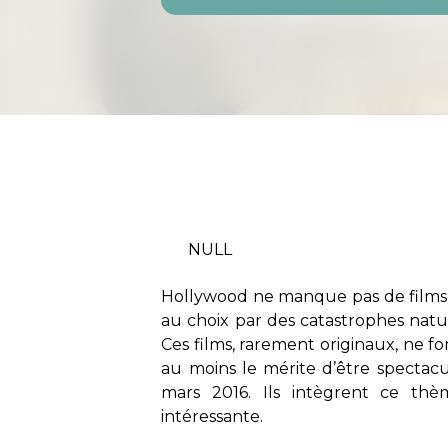
NULL
Hollywood ne manque pas de films
au choix par des catastrophes natur
Ces films, rarement originaux, ne fo
au moins le mérite d’être spectacul
mars 2016. Ils intègrent ce thè
intéressante.