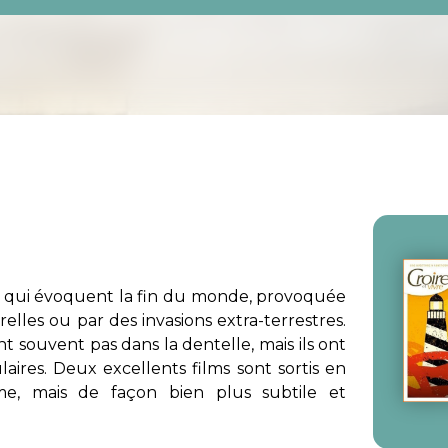
 qui évoquent la fin du monde, provoquée
elles ou par des invasions extra-terrestres.
nt souvent pas dans la dentelle, mais ils ont
aires. Deux excellents films sont sortis en
me, mais de façon bien plus subtile et