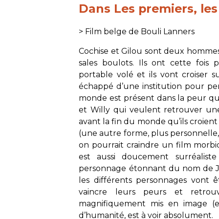
Dans
Les premiers, les
> Film belge de Bouli Lanners
Cochise et Gilou sont deux hommes
sales boulots. Ils ont cette foi
portable volé et ils vont croiser
échappé d’une institution pour pe
monde est présent dans la peur qui
et Willy qui veulent retrouver un
avant la fin du monde qu’ils croient
(une autre forme, plus personnelle,
on pourrait craindre un film morbide
est aussi doucement surréaliste
personnage étonnant du nom de Jés
les différents personnages vont ê
vaincre leurs peurs et retro
magnifiquement mis en image (et 
d’humanité, est à voir absolument.