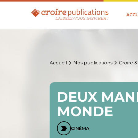
ACCU
Accueil
Nos publications
Croire &
DEUX MANI
MONDE
CINÉMA