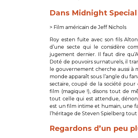
Dans
Midnight Special
> Film américain de Jeff Nichols
Roy esten fuite avec son fils Alton,
d’une secte qui le considère c
jugement dernier. Il faut dire qu
Doté de pouvoirs surnaturels, il tr
le gouvernement cherche aussi à me
monde apparaît sous l’angle du fana
sectaire, coupé de la société pour 
film (magique !), disons tout de 
tout celle qui est attendue, dénonça
est un film intime et humain, une fa
l’héritage de Steven Spielberg tout 
Regardons d’un peu pl