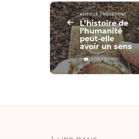
ARTICLE PRÉCÉDENT
L’histoire de
l’humanité
peut-elle
avoir un sens
LECTURE LIBRE