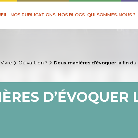
EIL
NOS PUBLICATIONS
NOS BLOGS
QUI SOMMES-NOUS ?
 Vivre
Où va-t-on ?
Deux manières d’évoquer la fin d
ÈRES D’ÉVOQUER L