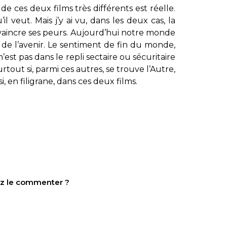
de ces deux films très différents est réelle.
l veut. Mais j’y ai vu, dans les deux cas, la
r vaincre ses peurs. Aujourd’hui notre monde
r de l’avenir. Le sentiment de fin du monde,
n’est pas dans le repli sectaire ou sécuritaire
tout si, parmi ces autres, se trouve l’Autre,
i, en filigrane, dans ces deux films.
tez le commenter ?