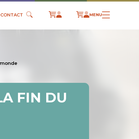
CONTACT
MENU
u monde
A FIN DU