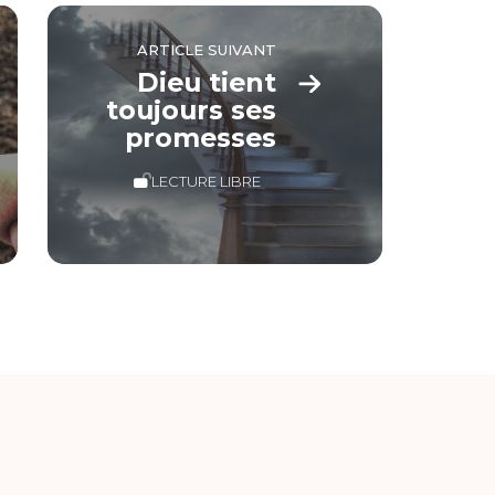
ARTICLE SUIVANT
Dieu tient
toujours ses
promesses
LECTURE LIBRE