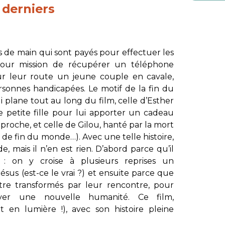
 derniers
 de main qui sont payés pour effectuer les
s pour mission de récupérer un téléphone
 sur leur route un jeune couple en cavale,
rsonnes handicapées. Le motif de la fin du
 plane tout au long du film, celle d’Esther
e petite fille pour lui apporter un cadeau
 proche, et celle de Gilou, hanté par la mort
 de fin du monde…). Avec une telle histoire,
, mais il n’en est rien. D’abord parce qu’il
 : on y croise à plusieurs reprises un
us (est-ce le vrai ?) et ensuite parce que
tre transformés par leur rencontre, pour
uver une nouvelle humanité. Ce film,
en lumière !), avec son histoire pleine