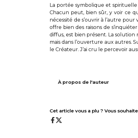
La portée symbolique et spirituelle 
Chacun peut, bien sûr, y voir ce qu’i
nécessité de s’ouvrir à l’autre pou
offre bien des raisons de s’inquiéte
diffus, est bien présent. La solution 
mais dans l’ouverture aux autres. Sur
le Créateur. J’ai cru le percevoir auss
À propos de l'auteur
Cet article vous a plu ? Vous souhai