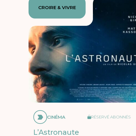
CROIRE & VIVRE
CINÉMA
RÉSERVÉ ABONNÉS
L’Astronaute