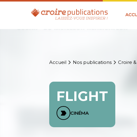
ACCU
Accueil
Nos publications
Croire &
FLIGHT
CINÉMA