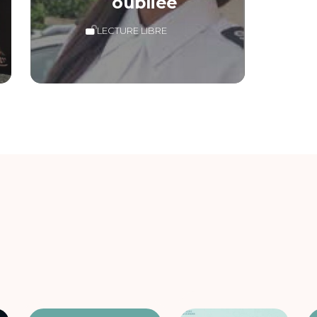
oubliée
LECTURE LIBRE