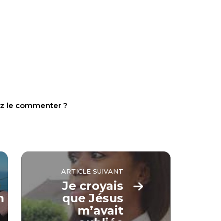
tez le commenter ?
ARTICLE SUIVANT
Je croyais
n
que Jésus
m’avait