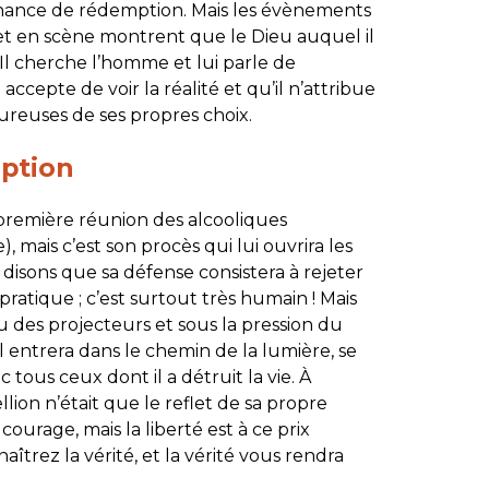
e chance de rédemption. Mais les évènements
et en scène montrent que le Dieu auquel il
 Il cherche l’homme et lui parle de
 accepte de voir la réalité et qu’il n’attribue
reuses de ses propres choix.
mption
 première réunion des alcooliques
), mais c’est son procès qui lui ouvrira les
, disons que sa défense consistera à rejeter
 pratique ; c’est surtout très humain ! Mais
feu des projecteurs et sous la pression du
. Il entrera dans le chemin de la lumière, se
c tous ceux dont il a détruit la vie. À
lion n’était que le reflet de sa propre
courage, mais la liberté est à ce prix
aîtrez la vérité, et la vérité vous rendra