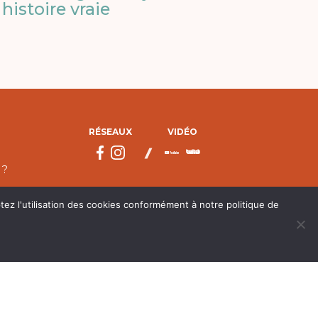
histoire vraie
RÉSEAUX
VIDÉO
 ?
tez l'utilisation des cookies conformément à notre politique de
droits réservés.