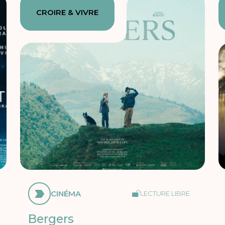
CROIRE & VIVRE
CINÉMA
LECTURE LIBRE
Bergers