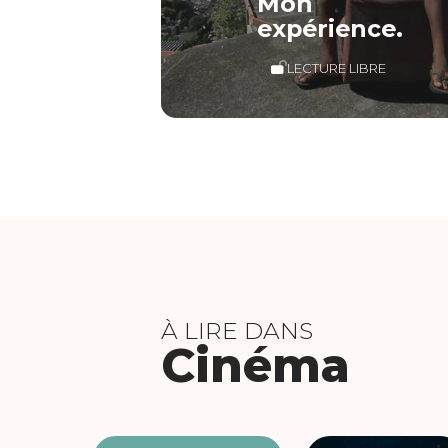
Mon
expérience.
LECTURE LIBRE
À LIRE DANS
Cinéma