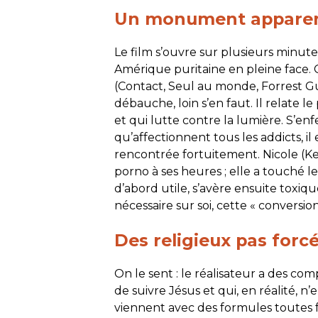
Un monument apparen
Le film s’ouvre sur plusieurs minute
Amérique puritaine en pleine face.
(
Contact, Seul au monde, Forrest 
débauche, loin s’en faut. Il relate
et qui lutte contre la lumière. S’
qu’affectionnent tous les
addicts
, i
rencontrée fortuitement. Nicole (Kel
porno à ses heures ; elle a touché le
d’abord utile, s’avère ensuite toxique
nécessaire sur soi, cette « conversi
Des religieux pas for
On le sent : le réalisateur a des co
de suivre Jésus et qui, en réalité, n
viennent avec des formules toutes fai