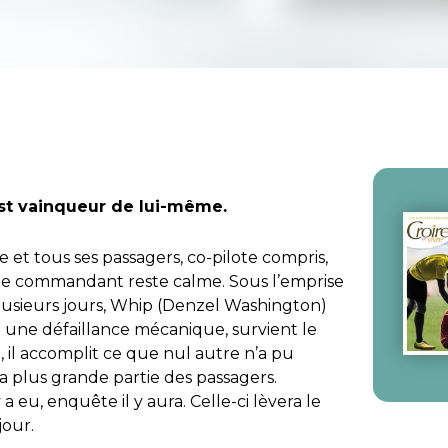
 est vainqueur de lui-même.
e et tous ses passagers, co-pilote compris,
l le commandant reste calme. Sous l’emprise
plusieurs jours, Whip (Denzel Washington)
à une défaillance mécanique, survient le
, il accomplit ce que nul autre n’a pu
a plus grande partie des passagers.
 eu, enquête il y aura. Celle-ci lèvera le
jour.