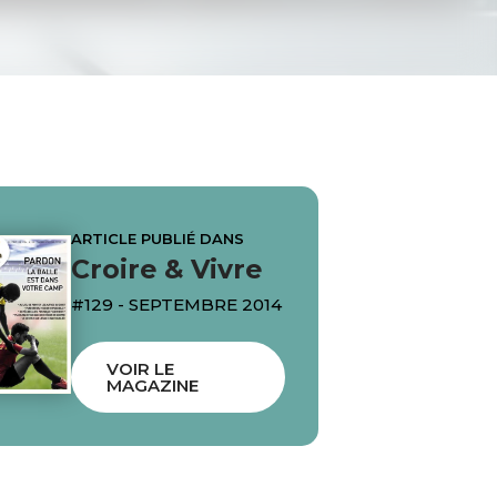
ARTICLE PUBLIÉ DANS
Croire & Vivre
#129 - SEPTEMBRE 2014
VOIR LE
MAGAZINE