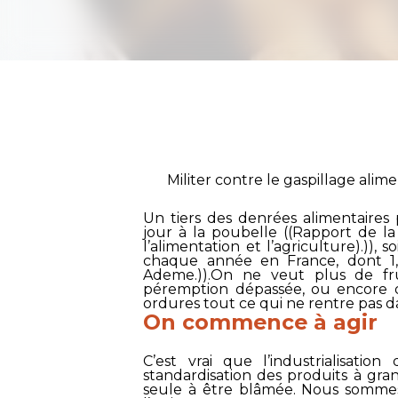
Militer contre le gaspillage alime
Un tiers des denrées alimentaire
jour à la poubelle ((Rapport de l
l’alimentation et l’agriculture).)), 
chaque année en France, dont 1,
Ademe.)).On ne veut plus de fr
péremption dépassée, ou encore 
ordures tout ce qui ne rentre pas d
On commence à agir
C’est vrai que l’industrialisatio
standardisation des produits à gran
seule à être blâmée. Nous sommes