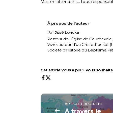
Mais en attendant… tous responsabl
À propos de l'auteur
Par
José Loncke
Pasteur de l’Église de Courbevoie
Vivre, auteur d’un Croire-Pocket (
L
Société d’Histoire du Baptisme Fra
Cet article vous a plu ? Vous souhai
ARTICLE PRÉCÉDENT
À travers le