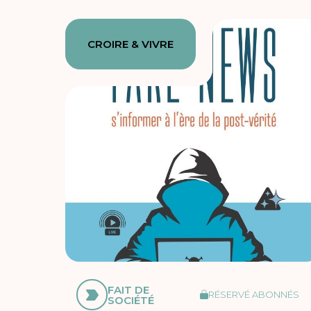
CROIRE & VIVRE
FAIT DE
RÉSERVÉ ABONNÉS
SOCIÉTÉ