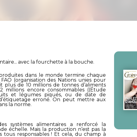
ntaire... avec la fourchette à la bouche.
s produites dans le monde termine chaque
a FAO (organisation des Nations unies pour
soit plus de 10 millions de tonnes d’aliments
2 millions encore consommables ((Étude
uits et légumes piqués, ou de date de
d’étiquetage erroné. On peut mettre aux
ans la norme.
n des systèmes alimentaires a renforcé la
de échelle. Mais la production n’est pas la
 tous responsables ! Et cela, du champ à