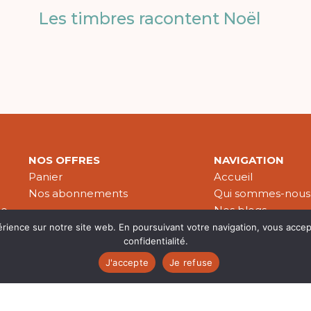
Les timbres racontent Noël
NOS OFFRES
NAVIGATION
Panier
Accueil
Nos abonnements
Qui sommes-nous
le
Nos blogs
Nos publications
érience sur notre site web. En poursuivant votre navigation, vous accep
confidentialité.
Partenaires
J'accepte
Je refuse
es & données personnelles
© 2026 Croire-Publications. Tous 