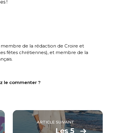
es !
, membre de la rédaction de Croire et
es fêtes chrétiennes
), et membre de la
nçais.
tez le commenter ?
ARTICLE SUIVANT
Les 5