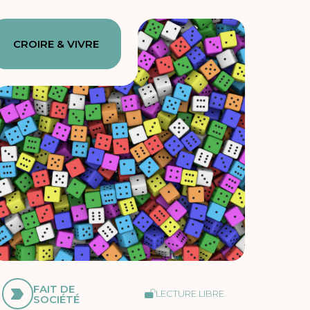
CROIRE & VIVRE
FAIT DE
LECTURE LIBRE
SOCIÉTÉ