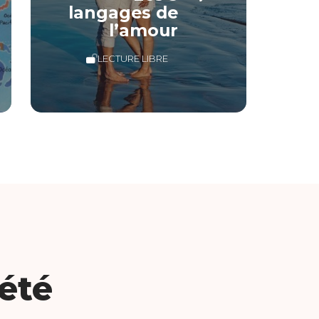
langages de
l’amour
LECTURE LIBRE
iété