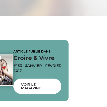
ARTICLE PUBLIÉ DANS
Croire & Vivre
#153 - JANVIER - FÉVRIER
2017
VOIR LE
MAGAZINE