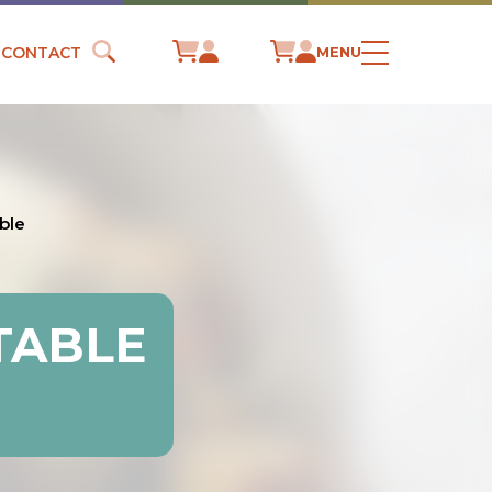
CONTACT
MENU
ble
TABLE