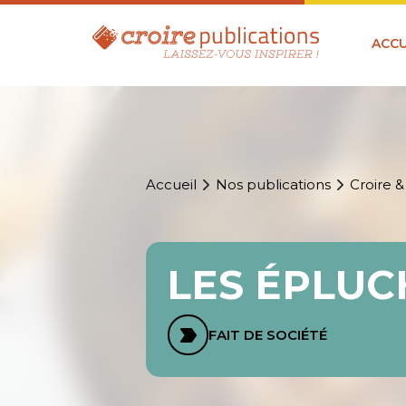
ACCU
Accueil
Nos publications
Croire &
LES ÉPLUC
FAIT DE SOCIÉTÉ