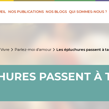
EIL
NOS PUBLICATIONS
NOS BLOGS
QUI SOMMES-NOUS ?
 Vivre
Parlez-moi d’amour
Les épluchures passent à ta
HURES PASSENT À 