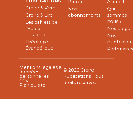
PUBLICATIONS
Panier
Accueil
Croire & Vivre
Nos
Qui
Croire & Lire
abonnements
sommes-
nous ?
Les cahiers de
l’École
Nos blogs
Pastorale
Nos
Théologie
publication
Évangélique
Partenaire
Mentions légales &
© 2026 Croire-
données
personnelles
Publications. Tous
CGV
droits réservés.
Plan du site