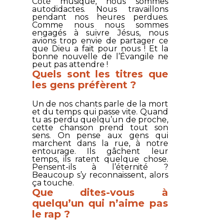
Côté musique, nous sommes
autodidactes. Nous travaillons
pendant nos heures perdues.
Comme nous nous sommes
engagés à suivre Jésus, nous
avions trop envie de partager ce
que Dieu a fait pour nous ! Et la
bonne nouvelle de l’Évangile ne
peut pas attendre !
Quels sont les titres que
les gens préfèrent ?
Un de nos chants parle de la mort
et du temps qui passe vite. Quand
tu as perdu quelqu’un de proche,
cette chanson prend tout son
sens. On pense aux gens qui
marchent dans la rue, à notre
entourage. Ils gâchent leur
temps, ils ratent quelque chose.
Pensent-ils à l’éternité ?
Beaucoup s’y reconnaissent, alors
ça touche.
Que dites-vous à
quelqu’un qui n’aime pas
le rap ?