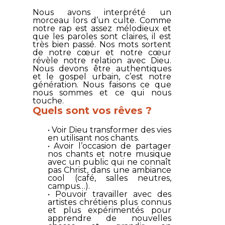
Nous avons interprété un
morceau lors d’un culte. Comme
notre rap est assez mélodieux et
que les paroles sont claires, il est
très bien passé. Nos mots sortent
de notre cœur et notre cœur
révèle notre relation avec Dieu.
Nous devons être authentiques
et le gospel urbain, c’est notre
génération. Nous faisons ce que
nous sommes et ce qui nous
touche.
Quels sont vos rêves ?
• Voir Dieu transformer des vies
en utilisant nos chants.
• Avoir l’occasion de partager
nos chants et notre musique
avec un public qui ne connaît
pas Christ, dans une ambiance
cool (café, salles neutres,
campus…).
• Pouvoir travailler avec des
artistes chrétiens plus connus
et plus expérimentés pour
apprendre de nouvelles