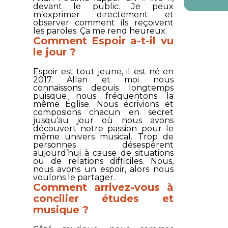
devant le public. Je peux
m’exprimer directement et
observer comment ils reçoivent
les paroles. Ça me rend heureux.
Comment
Espoir
a-t-il vu
le jour ?
Espoir
est tout jeune, il est né en
2017. Allan et moi nous
connaissons depuis longtemps
puisque nous fréquentons la
même Église. Nous écrivions et
composions chacun en secret
jusqu’au jour où nous avons
découvert notre passion pour le
même univers musical. Trop de
personnes désespèrent
aujourd’hui à cause de situations
ou de relations difficiles. Nous,
nous avons un espoir, alors nous
voulons le partager.
Comment arrivez-vous à
concilier études et
musique ?