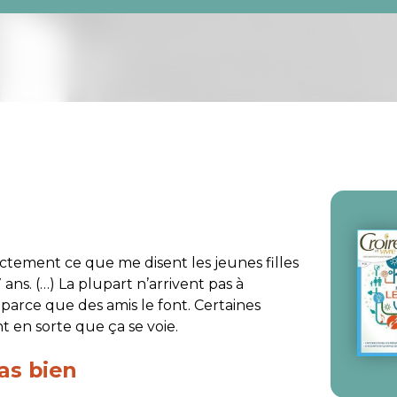
xactement ce que me disent les jeunes filles
7 ans. (…) La plupart n’arrivent pas à
t parce que des amis le font. Certaines
t en sorte que ça se voie.
as bien