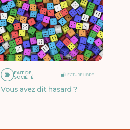
FAIT DE
LECTURE LIBRE
SOCIÉTÉ
Vous avez dit hasard ?