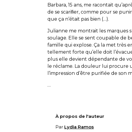
Barbara, 15 ans, me racontait qu’aprè
de se scariﬁer, comme pour se punir d
que ça n’était pas bien (…).
Julianne me montrait les marques sur
soulage. Elle se sent coupable de
famille qui explose. Ça la met très e
tellement forte qu’elle doit l’évacue
plus elle devient dépendante de vo
le réclame. La douleur lui procure 
l’impression d’être purifiée de son m
…
À propos de l'auteur
Par
Lydia Ramos