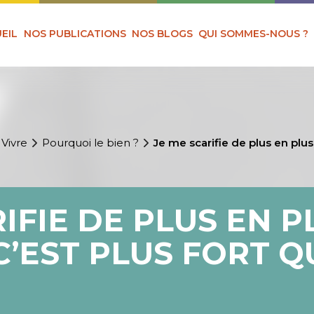
EIL
NOS PUBLICATIONS
NOS BLOGS
QUI SOMMES-NOUS ?
 Vivre
Pourquoi le bien ?
Je me scarifie de plus en plus
IFIE DE PLUS EN P
C’EST PLUS FORT Q