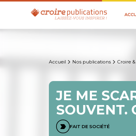
ACCU
Accueil
Nos publications
Croire &
JE ME SCAR
SOUVENT. 
FAIT DE SOCIÉTÉ