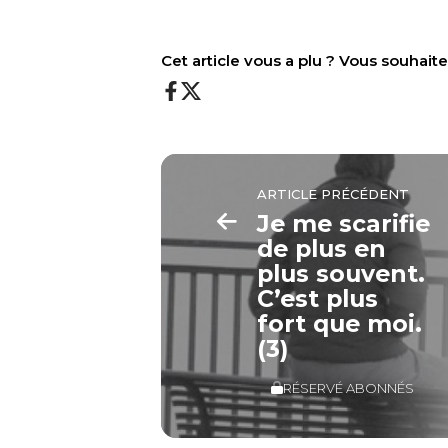
Cet article vous a plu ? Vous souhai
ARTICLE PRÉCÉDENT
Je me scarifie
de plus en
plus souvent.
C’est plus
fort que moi.
(3)
RÉSERVÉ ABONNÉS