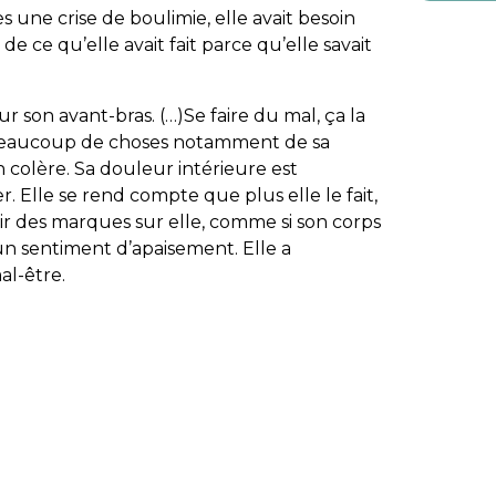
s une crise de boulimie, elle avait besoin
e ce qu’elle avait fait parce qu’elle savait
 son avant-bras. (…)Se faire du mal, ça la
 beaucoup de choses notamment de sa
n colère. Sa douleur intérieure est
r. Elle se rend compte que plus elle le fait,
ir des marques sur elle, comme si son corps
un sentiment d’apaisement. Elle a
al-être.