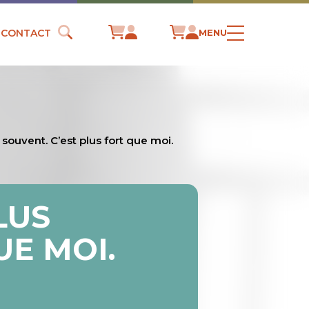
CONTACT
MENU
 souvent. C’est plus fort que moi.
LUS
UE MOI.