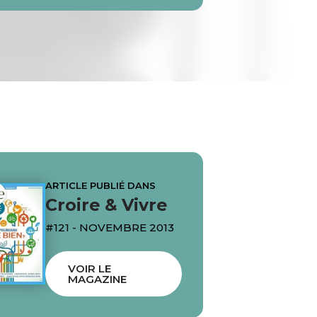
ARTICLE PUBLIÉ DANS
Croire & Vivre
#121 - NOVEMBRE 2013
VOIR LE
MAGAZINE