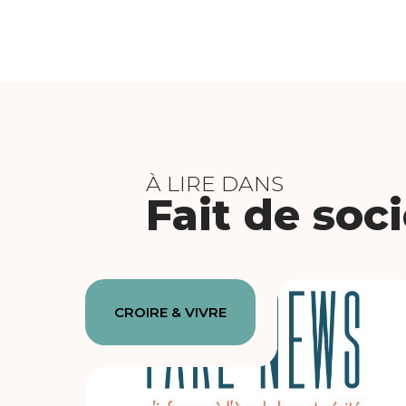
À LIRE DANS
Fait de soc
CROIRE & VIVRE