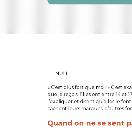
NULL
« C’est plus fort que moi ! » C’est e
que je reçois. Elles ont entre 14 et 1
l’expliquer et disent qu’elles le fon
cachent leurs marques, d’autres fon
Quand on ne se sent p