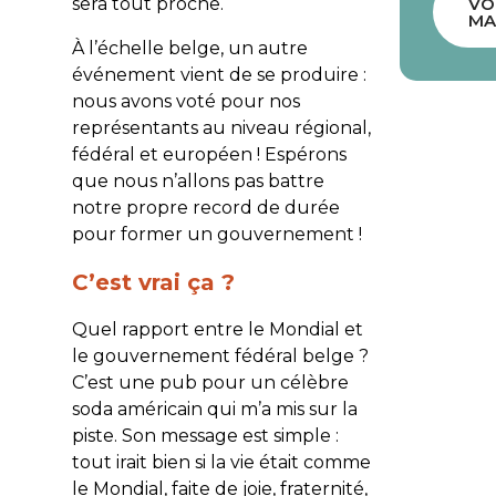
sera tout proche.
VO
MA
À l’échelle belge, un autre
événement vient de se produire :
nous avons voté pour nos
représentants au niveau régional,
fédéral et européen ! Espérons
que nous n’allons pas battre
notre propre record de durée
pour former un gouvernement !
C’est vrai ça ?
Quel rapport entre le Mondial et
le gouvernement fédéral belge ?
C’est une pub pour un célèbre
soda américain qui m’a mis sur la
piste. Son message est simple :
tout irait bien si la vie était comme
le Mondial, faite de joie, fraternité,