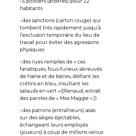
• 5 policiers (arbitres) pour 22
habitants
• des sanctions (carton rouge) qui
tombent très rapidement jusqu’à
l’exclusion temporaire du lieu de
travail pour éviter des agressions
physiques
• des rues remplies de « ces
fanatiques, fous-furieux abreuvés
de haine et de bières, déifiant les
crétins en bleu, insultant les
salauds en vert »((Renaud, extrait
des paroles de « Miss Maggie ».))
• des patrons (entraîneurs) assis
sur des sièges éjectables,
échangeant leurs employés
(joueurs) à coup de millions venus