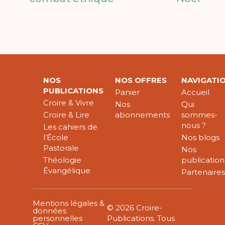
NOS
NOS OFFRES
NAVIGATI
PUBLICATIONS
Panier
Accueil
Croire & Vivre
Nos
Qui
Croire & Lire
abonnements
sommes-
nous ?
Les cahiers de
l’École
Nos blogs
Pastorale
Nos
Théologie
publication
Évangélique
Partenaire
Mentions légales &
© 2026 Croire-
données
personnelles
Publications. Tous