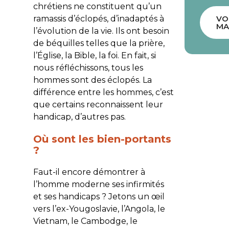
chrétiens ne constituent qu’un
ramassis d’éclopés, d’inadaptés à
VO
MA
l’évolution de la vie. Ils ont besoin
de béquilles telles que la prière,
l’Église, la Bible, la foi. En fait, si
nous réfléchissons, tous les
hommes sont des éclopés. La
différence entre les hommes, c’est
que certains reconnaissent leur
handicap, d’autres pas.
Où sont les bien-portants
?
Faut-il encore démontrer à
l’homme moderne ses infirmités
et ses handicaps ? Jetons un œil
vers l’ex-Yougoslavie, l’Angola, le
Vietnam, le Cambodge, le