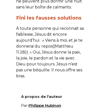
ne peuvent plus dormir une nuit
sans leur boîte de calmants.
Fini les fausses solutions
À toute personne qui reconnait sa
faiblesse, Jésus dit encore
aujourd’hui : « Viens à moi, et je te
donnerai du repos((Matthieu
11.28)). » Oui, Jésus donne la paix,
la joie, le pardon et la vie avec
Dieu pour toujours. Jésus n’est
pas une béquille. Il nous offre ses
bras.
À propos de l'auteur
Par
Philippe Hubinon