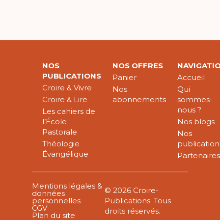
NOS
NOS OFFRES
NAVIGATI
PUBLICATIONS
Panier
Accueil
Croire & Vivre
Nos
Qui
Croire & Lire
abonnements
sommes-
nous ?
Les cahiers de
l’École
Nos blogs
Pastorale
Nos
Théologie
publication
Évangélique
Partenaire
Mentions légales &
© 2026 Croire-
données
personnelles
Publications. Tous
CGV
droits réservés.
Plan du site