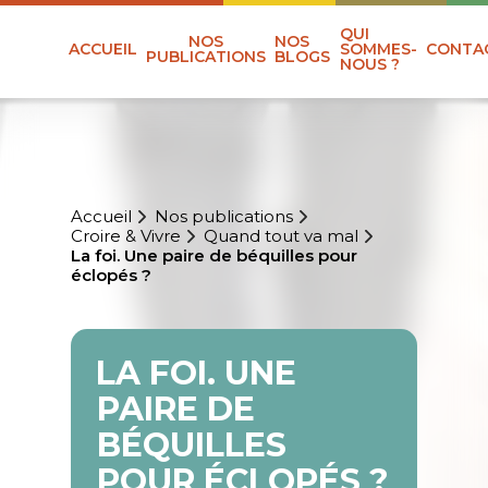
QUI
NOS
NOS
ACCUEIL
SOMMES-
CONTA
PUBLICATIONS
BLOGS
NOUS ?
Accueil
Nos publications
Croire & Vivre
Quand tout va mal
La foi. Une paire de béquilles pour
éclopés ?
LA FOI. UNE
PAIRE DE
BÉQUILLES
POUR ÉCLOPÉS ?