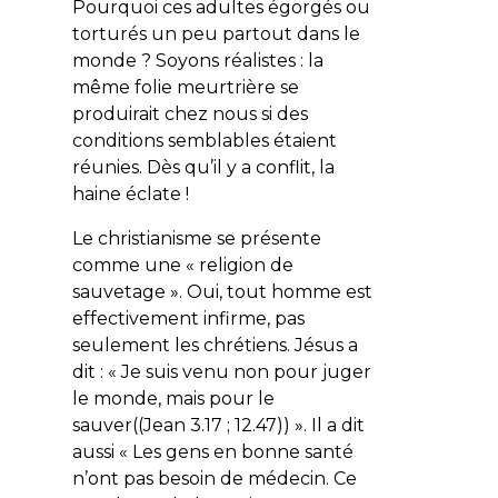
Pourquoi ces adultes égorgés ou
torturés un peu partout dans le
monde ? Soyons réalistes : la
même folie meurtrière se
produirait chez nous si des
conditions semblables étaient
réunies. Dès qu’il y a conflit, la
haine éclate !
Le christianisme se présente
comme une « religion de
sauvetage ». Oui, tout homme est
effectivement infirme, pas
seulement les chrétiens. Jésus a
dit : « Je suis venu non pour juger
le monde, mais pour le
sauver((Jean 3.17 ; 12.47)) ». Il a dit
aussi « Les gens en bonne santé
n’ont pas besoin de médecin. Ce