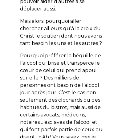
pouvoir aider d’autres à se
déplacer aussi.
Mais alors, pourquoi aller
chercher ailleurs qu’à la croix du
Christ le soutien dont nous avons
tant besoin les uns et les autres ?
Pourquoi préférer la béquille de
l’alcool qui brise et transperce le
cœur de celui qui prend appui
sur elle ? Des milliers de
personnes ont besoin de l’alcool
jour après jour. C’est le cas non
seulement des clochards ou des
habitués du bistrot, mais aussi de
certains avocats, médecins,
notaires… esclaves de l’alcool et
qui font parfois partie de ceux qui
disent : « Ah ! Vous savez, moi je