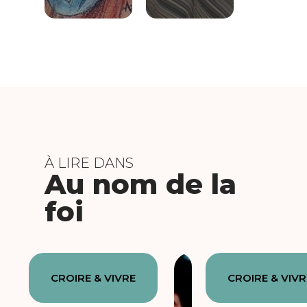
À LIRE DANS
Au nom de la
foi
CROIRE & VIVRE
CROIRE & VIVR