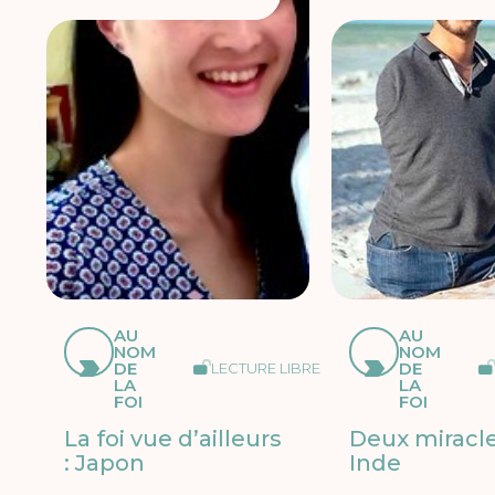
AU
AU
NOM
NOM
DE
DE
LECTURE LIBRE
LA
LA
FOI
FOI
La foi vue d’ailleurs
Deux miracl
: Japon
Inde