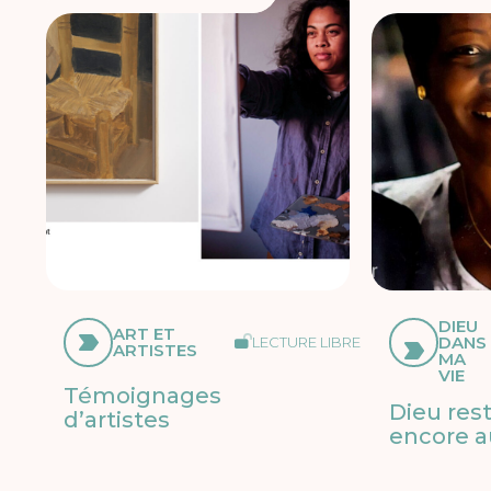
DIEU
ART ET
DANS
LECTURE LIBRE
ARTISTES
MA
VIE
Témoignages
Dieu res
d’artistes
encore a