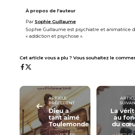
À propos de l'auteur
Par
Sophie Guillaume
Sophie Guillaume est psychiatre et animatrice 
« addiction et psychose ».
Cet article vous a plu ? Vous souhaitez le comme
ARTICLE
ARTIC
PRÉCÉDENT
SUIVA
Dieu a
La véri
tant aimé
au fon
Toulemonde
du cœu
LECTURE
LECTURE