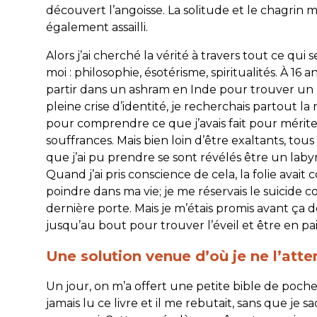
découvert l’angoisse. La solitude et le chagrin 
également assailli.
Alors j’ai cherché la vérité à travers tout ce qui 
moi : philosophie, ésotérisme, spiritualités. À 16 an
partir dans un ashram en Inde pour trouver un 
pleine crise d’identité, je recherchais partout la
pour comprendre ce que j’avais fait pour mérite
souffrances. Mais bien loin d’être exaltants, tou
que j’ai pu prendre se sont révélés être un laby
Quand j’ai pris conscience de cela, la folie avai
poindre dans ma vie; je me réservais le suicide
dernière porte. Mais je m’étais promis avant ça 
jusqu’au bout pour trouver l’éveil et être en pai
Une solution venue d’où je ne l’atte
Un jour, on m’a offert une petite bible de poche.
jamais lu ce livre et il me rebutait, sans que je s