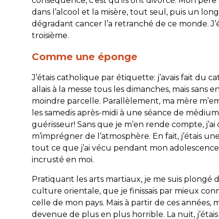
conséquence, c’est qu’ils ont divorcé. Mon père
dans l’alcool et la misère, tout seul, puis un long
dégradant cancer l’a retranché de ce monde. J’é
troisième.
Comme une éponge
J’étais catholique par étiquette: j’avais fait du c
allais à la messe tous les dimanches, mais sans en
moindre parcelle. Parallèlement, ma mère m’e
les samedis après-midi à une séance de médium
guérisseur! Sans que je m’en rende compte, j’a
m’imprégner de l’atmosphère. En fait, j’étais u
tout ce que j’ai vécu pendant mon adolescence 
incrusté en moi.
Pratiquant les arts martiaux, je me suis plongé d
culture orientale, que je finissais par mieux co
celle de mon pays. Mais à partir de ces années, m
devenue de plus en plus horrible. La nuit, j’étais te