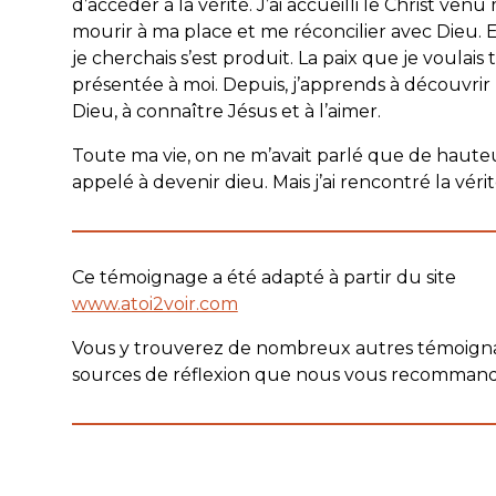
d’accéder à la vérité. J’ai accueilli le Christ ven
mourir à ma place et me réconcilier avec Dieu. E
je cherchais s’est produit. La paix que je voulais 
présentée à moi. Depuis, j’apprends à découvrir 
Dieu, à connaître Jésus et à l’aimer.
Toute ma vie, on ne m’avait parlé que de hauteu
appelé à devenir dieu. Mais j’ai rencontré la véri
———————————————————
Ce témoignage a été adapté à partir du site
www.atoi2voir.com
Vous y trouverez de nombreux autres témoign
sources de réflexion que nous vous recommand
———————————————————