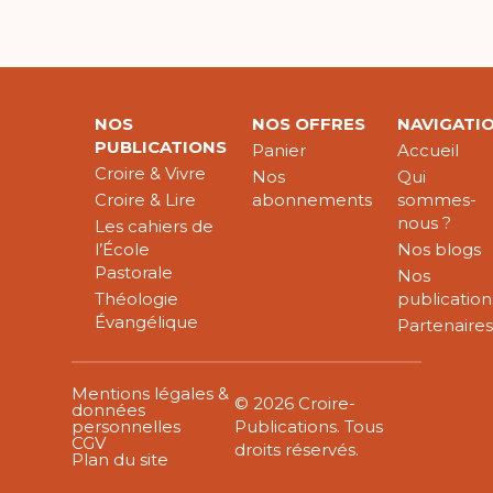
NOS
NOS OFFRES
NAVIGATI
PUBLICATIONS
Panier
Accueil
Croire & Vivre
Nos
Qui
Croire & Lire
abonnements
sommes-
nous ?
Les cahiers de
l’École
Nos blogs
Pastorale
Nos
Théologie
publication
Évangélique
Partenaire
Mentions légales &
© 2026 Croire-
données
personnelles
Publications. Tous
CGV
droits réservés.
Plan du site