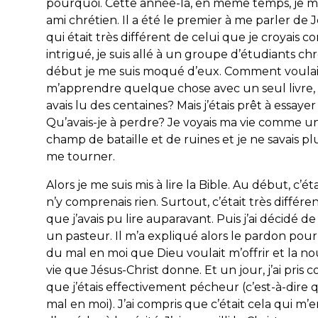
pourquoi. Cette année-là, en même temps, je me
ami chrétien. Il a été le premier à me parler de J
qui était très différent de celui que je croyais co
intrigué, je suis allé à un groupe d’étudiants ch
début je me suis moqué d’eux. Comment voulaie
m’apprendre quelque chose avec un seul livre, 
avais lu des centaines? Mais j’étais prêt à essaye
Qu’avais-je à perdre? Je voyais ma vie comme 
champ de bataille et de ruines et je ne savais pl
me tourner.
Alors je me suis mis à lire la Bible. Au début, c’éta
n’y comprenais rien. Surtout, c’était très différe
que j’avais pu lire auparavant. Puis j’ai décidé d
un pasteur. Il m’a expliqué alors le pardon pour
du mal en moi que Dieu voulait m’offrir et la 
vie que Jésus-Christ donne. Et un jour, j’ai pris 
que j’étais effectivement pécheur (c’est-à-dire qu
mal en moi). J’ai compris que c’était cela qui m