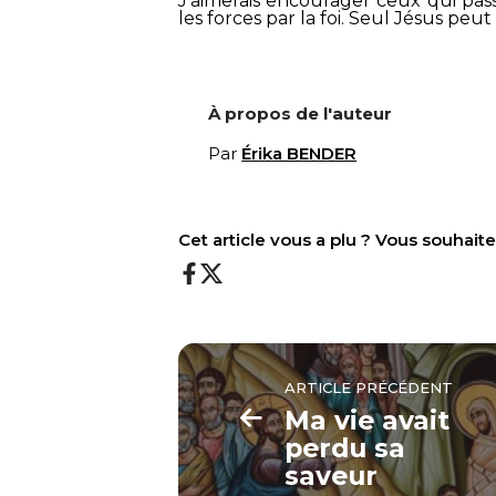
J’aimerais encourager ceux qui pass
les forces par la foi. Seul Jésus peut
À propos de l'auteur
Par
Érika BENDER
Cet article vous a plu ? Vous souhai
ARTICLE PRÉCÉDENT
Ma vie avait
perdu sa
saveur