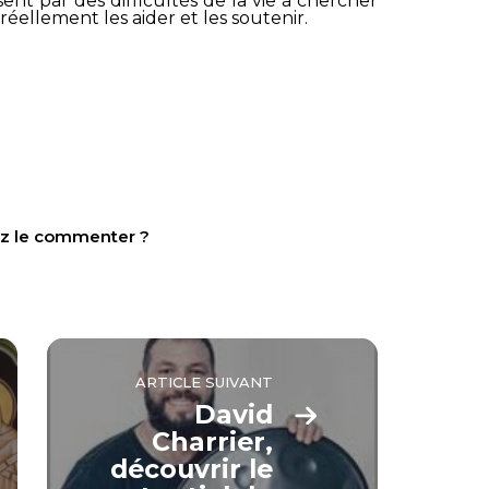
ent par des difficultés de la vie à chercher
 réellement les aider et les soutenir.
tez le commenter ?
ARTICLE SUIVANT
David
Charrier,
découvrir le