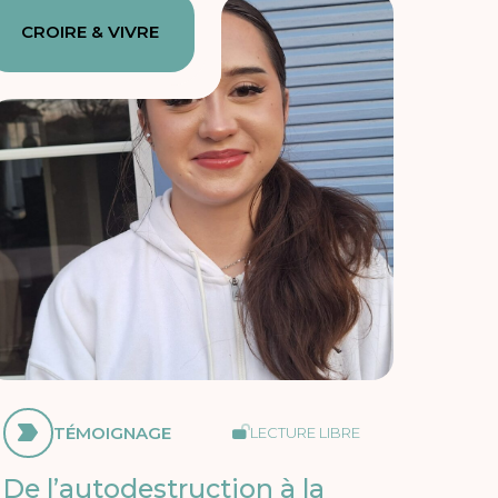
CROIRE & VIVRE
TÉMOIGNAGE
LECTURE LIBRE
De l’autodestruction à la