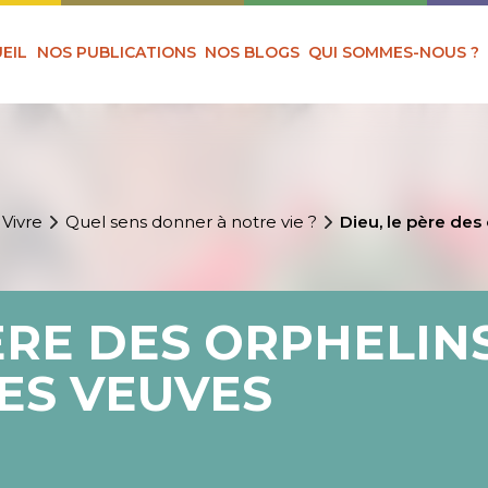
EIL
NOS PUBLICATIONS
NOS BLOGS
QUI SOMMES-NOUS ?
 Vivre
Quel sens donner à notre vie ?
Dieu, le père des
ÈRE DES ORPHELINS
ES VEUVES