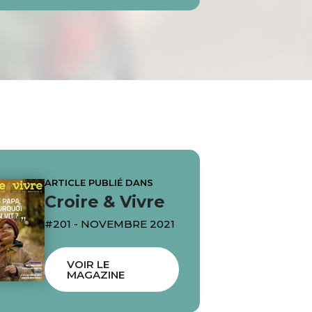
ARTICLE PUBLIÉ DANS
Croire & Vivre
#201 - NOVEMBRE 2021
VOIR LE
MAGAZINE