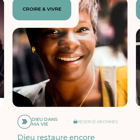
CROIRE & VIVRE
DIEU DANS
RÉSERVÉ ABONNÉS
MA VIE
Dieu restaure encore