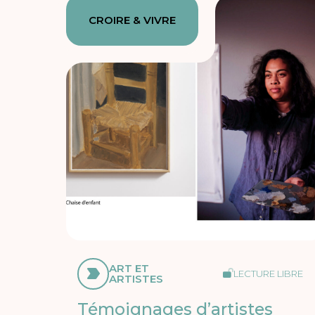
CROIRE & VIVRE
ART ET
LECTURE LIBRE
ARTISTES
Témoignages d’artistes