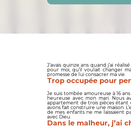
J’avais quinze ans quand j’ai réalis
pour moi, qu’il voulait changer ma
promesse de lui consacrer ma vie.
Trop occupée pour pen
Je suis tombée amoureuse à 16 ans et
heureuse avec mon mari. Nous avo
appartement de trois pièces étant 
avons fait construire une maison. L’
de mes enfants ne me laissaient p
avec Dieu.
Dans le malheur, j’ai 