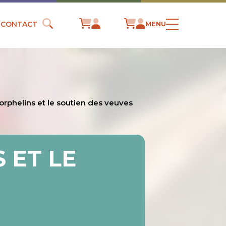
CONTACT
MENU
 orphelins et le soutien des veuves
 ET LE