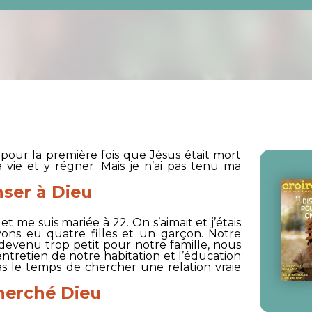
é pour la première fois que Jésus était mort
 vie et y régner. Mais je n’ai pas tenu ma
ser à Dieu
 me suis mariée à 22. On s’aimait et j’étais
ns eu quatre filles et un garçon. Notre
devenu trop petit pour notre famille, nous
entretien de notre habitation et l’éducation
as le temps de chercher une relation vraie
cherché Dieu