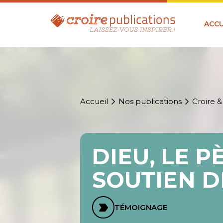
ACCU
Accueil
Nos publications
Croire &
DIEU, LE P
SOUTIEN D
TÉMOIGNAGE