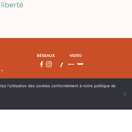
liberté
RÉSEAUX
VIDÉO
 ?
tez l'utilisation des cookies conformément à notre politique de
droits réservés.