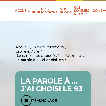
QUI
NOS
NOS
ACCUEIL
SOMMES-
CONTA
PUBLICATIONS
BLOGS
NOUS ?
Accueil
Nos publications
Croire & Vivre
Racisme : des préjugés à la fraternité
La parole à … J’ai choisi le 93
LA PAROLE À …
J’AI CHOISI LE 93
TÉMOIGNAGE