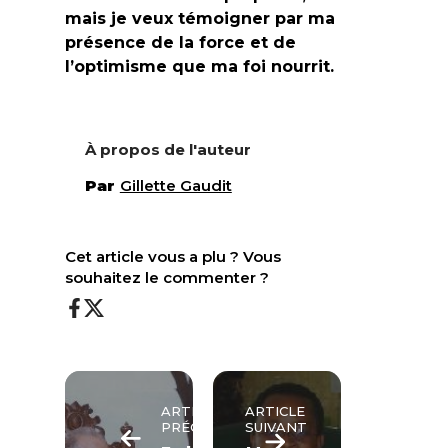
mais je veux témoigner par ma
présence de la force et de
l’optimisme que ma foi nourrit.
À propos de l'auteur
Par
Gillette Gaudit
Cet article vous a plu ? Vous
souhaitez le commenter ?
ARTICLE
ARTICLE
PRÉCÉDENT
SUIVANT