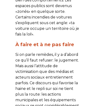
bien des comportements. Les
espaces publics sont devenus
«zonés» en quelque sorte.
Certains incendies de voitures
s’expliquent sous cet angle: «ta
voiture occupe un territoire où je
fais la loi!».
À faire et à ne pas faire
Si on parle remèdes, il y a d’abord
ce qu’il faut refuser: le jugement.
Mais aussi l’attitude de
victimisation que des médias et
acteurs sociaux entretiennent
parfois. Ce discours qui favorise la
haine et le repli sur soi ne tient
plus la route: les actions
municipales et les équipements
sociaux se sont considérablement