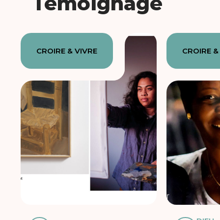
Témoignage
CROIRE & VIVRE
CROIRE &