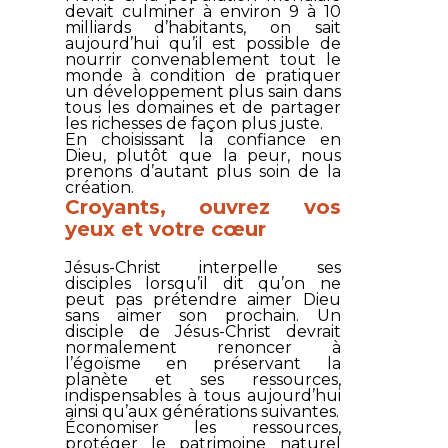
devait culminer à environ 9 à 10
milliards d’habitants, on sait
aujourd’hui qu’il est possible de
nourrir convenablement tout le
monde à condition de pratiquer
un développement plus sain dans
tous les domaines et de partager
les richesses de façon plus juste.
En choisissant la confiance en
Dieu, plutôt que la peur, nous
prenons d’autant plus soin de la
création.
Croyants, ouvrez vos
yeux et votre cœur
Jésus-Christ interpelle ses
disciples lorsqu’il dit qu’on ne
peut pas prétendre aimer Dieu
sans aimer son prochain. Un
disciple de Jésus-Christ devrait
normalement renoncer à
l’égoïsme en préservant la
planète et ses ressources,
indispensables à tous aujourd’hui
ainsi qu’aux générations suivantes.
Économiser les ressources,
protéger le patrimoine naturel