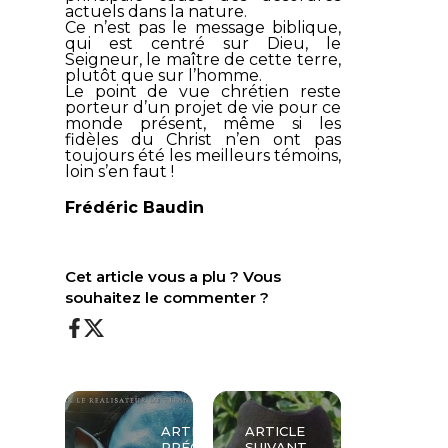
actuels dans la nature.
Ce n’est pas le message biblique,
qui est centré sur Dieu, le
Seigneur, le maître de cette terre,
plutôt que sur l’homme.
Le point de vue chrétien reste
porteur d’un projet de vie pour ce
monde présent, même si les
fidèles du Christ n’en ont pas
toujours été les meilleurs témoins,
loin s’en faut !
Frédéric Baudin
Cet article vous a plu ? Vous
souhaitez le commenter ?
ARTICLE
ARTICLE
PRÉCÉDENT
SUIVANT