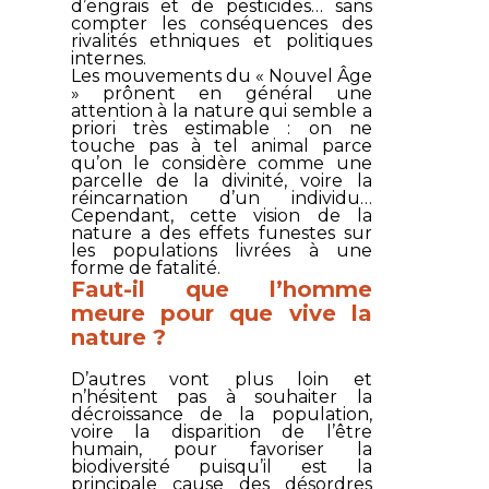
d’engrais et de pesticides… sans
compter les conséquences des
rivalités ethniques et politiques
internes.
Les mouvements du « Nouvel Âge
» prônent en général une
attention à la nature qui semble a
priori très estimable : on ne
touche pas à tel animal parce
qu’on le considère comme une
parcelle de la divinité, voire la
réincarnation d’un individu…
Cependant, cette vision de la
nature a des effets funestes sur
les populations livrées à une
forme de fatalité.
Faut-il que l’homme
meure pour que vive la
nature ?
D’autres vont plus loin et
n’hésitent pas à souhaiter la
décroissance de la population,
voire la disparition de l’être
humain, pour favoriser la
biodiversité puisqu’il est la
principale cause des désordres