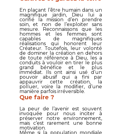
En plaçant l’être humain dans un
magnifique jardin, Dieu lui a
confié la mission d’en prendre
soin, et non de l’exploiter sans
mesure. Reconnaissons que les
hommes et les femmes sont
capables de magnifiques
réalisations qui honorent leur
Créateur. Toutefois, leur volonté
de dominer la création en dehors
de toute référence à Dieu, les a
conduits à vouloir en tirer le plus
grand bénéfice et le plus
immédiat. Ils ont ainsi usé d’un
pouvoir abusif qui a fini par
appauvrir cette création, la
polluer, voire la modifier, d’une
manière parfois irréversible.
Que faire ?
La peur de l’avenir est souvent
invoquée pour nous inciter à
préserver notre environnement,
mais c’est rarement une bonne
motivation.
Même si la population mondiale