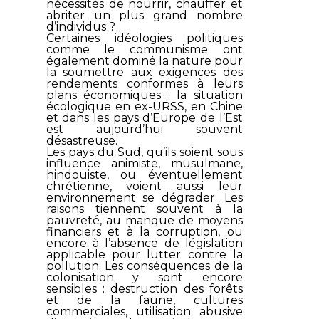
nécessités de nourrir, chauffer et
abriter un plus grand nombre
d’individus ?
Certaines idéologies politiques
comme le communisme ont
également dominé la nature pour
la soumettre aux exigences des
rendements conformes à leurs
plans économiques : la situation
écologique en ex-URSS, en Chine
et dans les pays d’Europe de l’Est
est aujourd’hui souvent
désastreuse.
Les pays du Sud, qu’ils soient sous
influence animiste, musulmane,
hindouiste, ou éventuellement
chrétienne, voient aussi leur
environnement se dégrader. Les
raisons tiennent souvent à la
pauvreté, au manque de moyens
financiers et à la corruption, ou
encore à l’absence de législation
applicable pour lutter contre la
pollution. Les conséquences de la
colonisation y sont encore
sensibles : destruction des forêts
et de la faune, cultures
commerciales, utilisation abusive