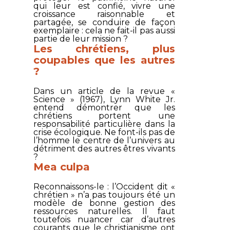
qui leur est confié, vivre une
croissance raisonnable et
partagée, se conduire de façon
exemplaire : cela ne fait-il pas aussi
partie de leur mission ?
Les chrétiens, plus
coupables que les autres
?
Dans un article de la revue «
Science » (1967), Lynn White Jr.
entend démontrer que les
chrétiens portent une
responsabilité particulière dans la
crise écologique. Ne font-ils pas de
l’homme le centre de l’univers au
détriment des autres êtres vivants
?
Mea culpa
Reconnaissons-le : l’Occident dit «
chrétien » n’a pas toujours été un
modèle de bonne gestion des
ressources naturelles. Il faut
toutefois nuancer car d’autres
courants que le christianisme ont