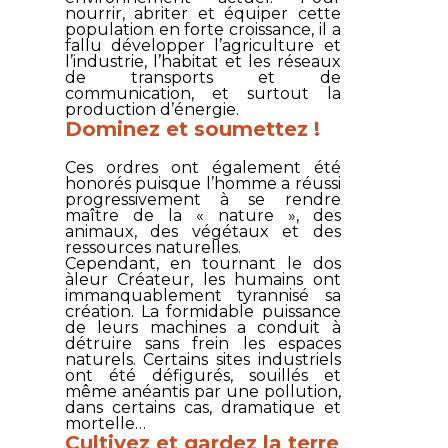
nourrir, abriter et équiper cette
population en forte croissance, il a
fallu développer l’agriculture et
l’industrie, l’habitat et les réseaux
de transports et de
communication, et surtout la
production d’énergie.
Dominez et soumettez !
Ces ordres ont également été
honorés puisque l’homme a réussi
progressivement à se rendre
maître de la « nature », des
animaux, des végétaux et des
ressources naturelles.
Cependant, en tournant le dos
àleur Créateur, les humains ont
immanquablement tyrannisé sa
création. La formidable puissance
de leurs machines a conduit à
détruire sans frein les espaces
naturels. Certains sites industriels
ont été défigurés, souillés et
même anéantis par une pollution,
dans certains cas, dramatique et
mortelle…
Cultivez et gardez la terre