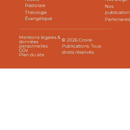
Pastorale
Nos
Théologie
publication
Évangélique
Partenaire
Mentions légales &
© 2026 Croire-
données
personnelles
Publications. Tous
CGV
droits réservés.
Plan du site