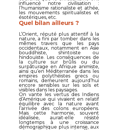
influencé notre civilisation :
l’humanisme rationaliste et athée,
les mouvements spiritualistes et
ésotériques, etc.
Quel bilan ailleurs ?
L’Orient, réputé plus attentif à la
nature, a fini par tomber dans les
mêmes travers que les pays
occidentaux, notamment en Asie
bouddhiste, shintoïste ou
hindouiste. Les conséquences de
la culture sur brûlis ou du
surpâturage en Afrique animiste,
ainsi qu’en Méditerranée dans les
empires polythéistes grecs ou
romains, demeurent aujourd’hui
encore sensibles sur les sols et
visibles dans les paysages.
On vante les vertus des Indiens
d’Amérique qui vivaient en relatif
équilibre avec la nature avant
l’arrivée des colons européens.
Mais cette harmonie, souvent
idéalisée, aurait-elle résisté
longtemps à une croissance
démographique plus intense, aux