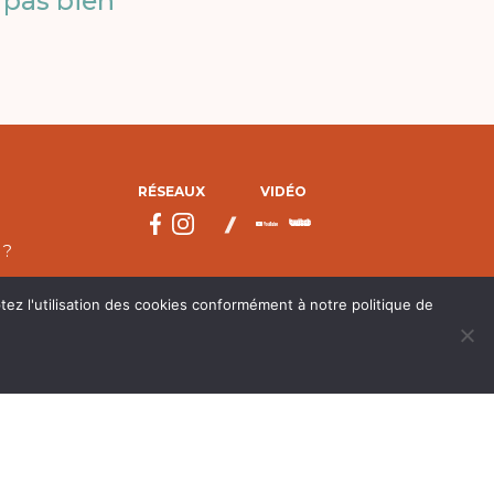
pas bien
RÉSEAUX
VIDÉO
 ?
tez l'utilisation des cookies conformément à notre politique de
droits réservés.