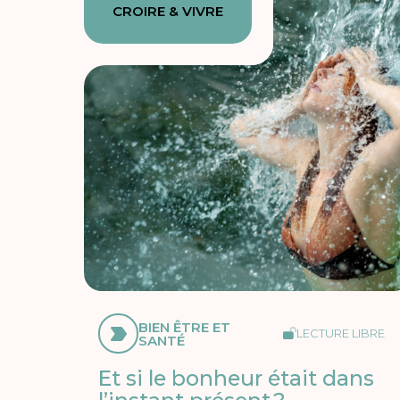
CROIRE & VIVRE
BIEN ÊTRE ET
LECTURE LIBRE
SANTÉ
Et si le bonheur était dans