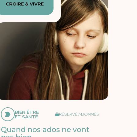
CROIRE & VIVRE
BIEN ÊTRE
RÉSERVÉ ABONNÉS
ET SANTÉ
Quand nos ados ne vont