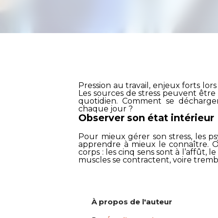
Pression au travail, enjeux forts l
Les sources de stress peuvent être
quotidien. Comment se décharger 
chaque jour ?
Observer son état intérieur
Pour mieux gérer son stress, les
apprendre à mieux le connaître. O
corps : les cinq sens sont à l’affût, 
muscles se contractent, voire trembl
À propos de l'auteur