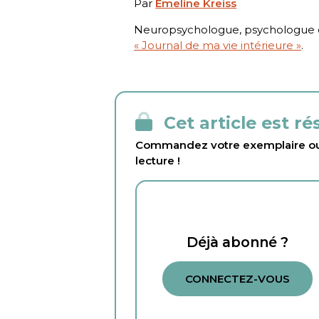
Par
Émeline Kreiss
Neuropsychologue, psychologue en
« Journal de ma vie intérieure »
.
Cet article est r
Commandez votre exemplaire ou 
lecture !
Déjà abonné ?
CONNECTEZ-VOUS