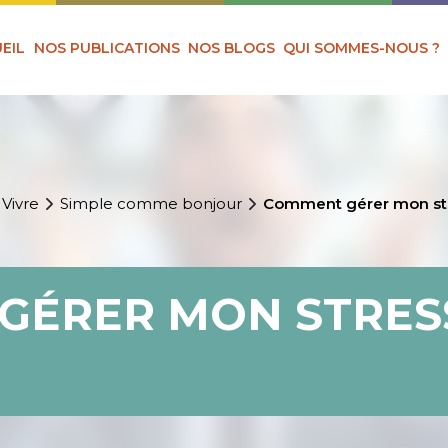
EIL
NOS PUBLICATIONS
NOS BLOGS
QUI SOMMES-NOUS ?
 Vivre
Simple comme bonjour
Comment gérer mon st
GÉRER MON STRES