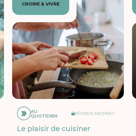
CROIRE & VIVRE
AU
RÉSERVÉ ABONNÉS
QUOTIDIEN
Le plaisir de cuisiner