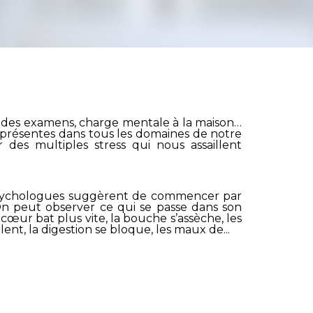
ors des examens, charge mentale à la maison…
 présentes dans tous les domaines de notre
des multiples stress qui nous assaillent
 psychologues suggèrent de commencer par
n peut observer ce qui se passe dans son
le cœur bat plus vite, la bouche s’assèche, les
ent, la digestion se bloque, les maux de...