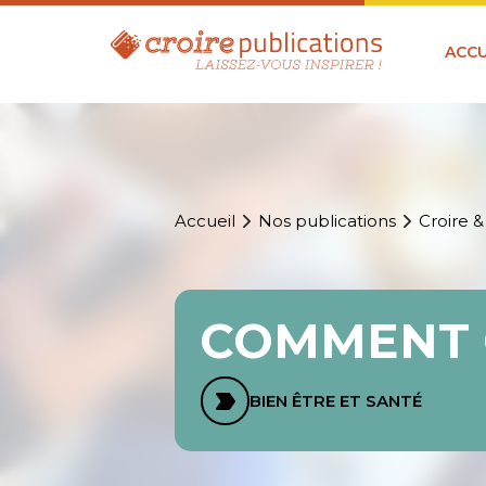
ACCU
Accueil
Nos publications
Croire &
COMMENT 
BIEN ÊTRE ET SANTÉ