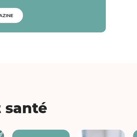
AZINE
t santé