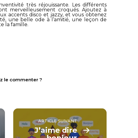
ventivité très réjouissante. Les différents
ont merveilleusement croqués. Ajoutez à
aux accents disco et jazzy, et vous obtenez
té, une belle ode à l’amitié, une leçon de
 la famille.
tez le commenter ?
ARTICLE SUIVANT
J’aime dire
bonjour