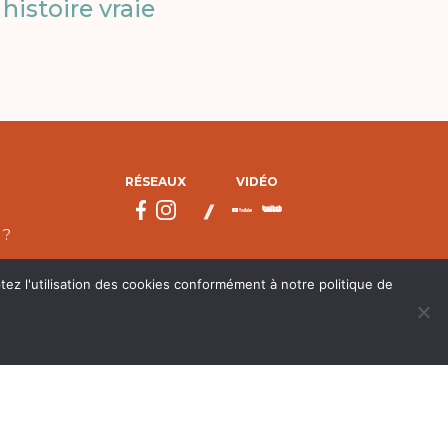
histoire vraie
RÉSEAUX
VIDÉO
 ?
tez l'utilisation des cookies conformément à notre politique de
droits réservés.