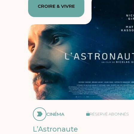
CROIRE & VIVRE
CINÉMA
RÉSERVÉ ABONNÉS
L’Astronaute