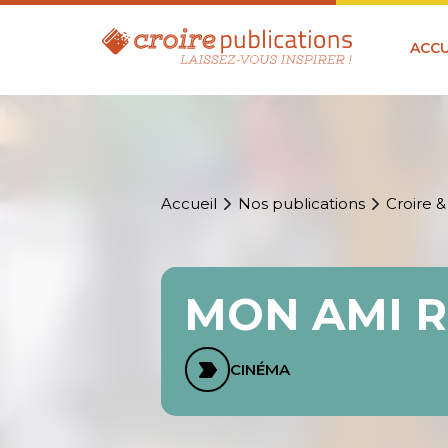
ACCU
Accueil
Nos publications
Croire &
MON AMI 
CINÉMA