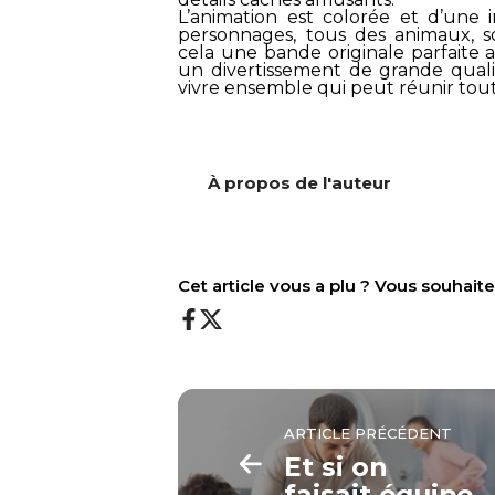
L’animation est colorée et d’une in
personnages, tous des animaux, s
cela une bande originale parfaite 
un divertissement de grande quali
vivre ensemble qui peut réunir toute
À propos de l'auteur
Cet article vous a plu ? Vous souhai
ARTICLE PRÉCÉDENT
Et si on
faisait équipe