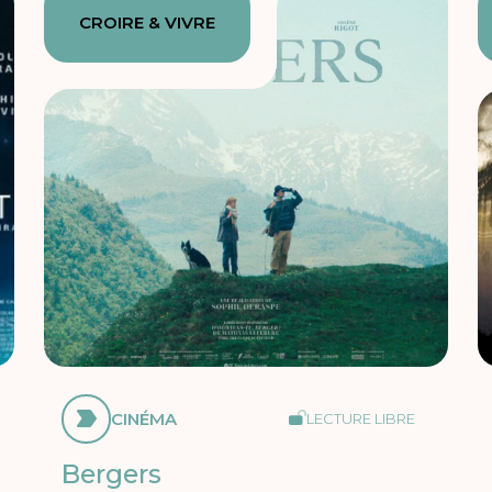
CROIRE & VIVRE
CINÉMA
LECTURE LIBRE
Bergers