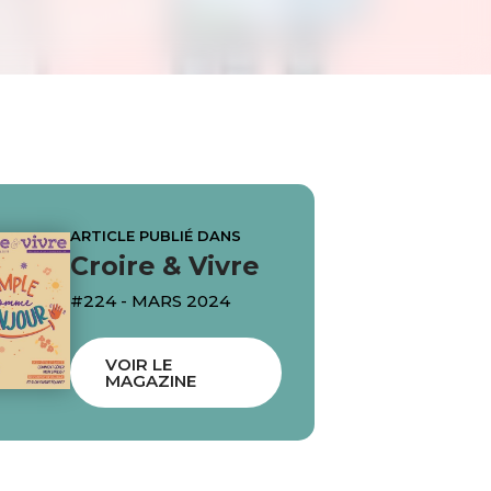
ARTICLE PUBLIÉ DANS
Croire & Vivre
#224 - MARS 2024
VOIR LE
MAGAZINE