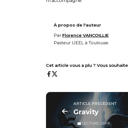
m’accompagne.
À propos de l'auteur
Par
Florence VANCOILLIE
Pasteur UEEL à Toulouse.
Cet article vous a plu ? Vous souhai
ARTICLE PRÉCÉDENT
Gravity
LECTURE LIBRE