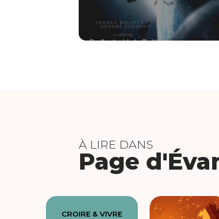
À LIRE DANS
Page d'Éva
CROIRE & VIVRE