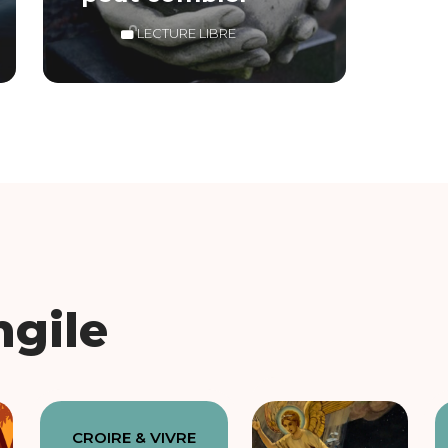
LECTURE LIBRE
ngile
CROIRE & VIVRE