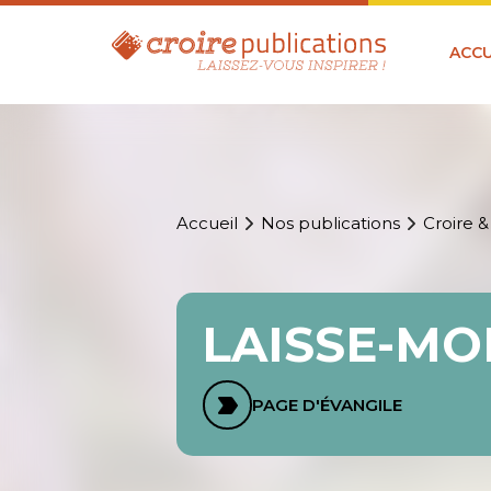
ACCU
Accueil
Nos publications
Croire &
LAISSE-MO
PAGE D'ÉVANGILE