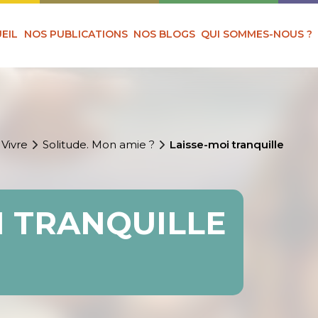
EIL
NOS PUBLICATIONS
NOS BLOGS
QUI SOMMES-NOUS ?
 Vivre
Solitude. Mon amie ?
Laisse-moi tranquille
I TRANQUILLE