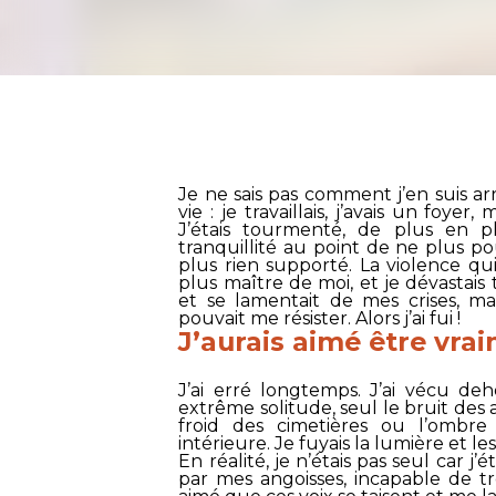
Je ne sais pas comment j’en suis a
vie : je travaillais, j’avais un foyer
J’étais tourmenté, de plus en 
tranquillité au point de ne plus p
plus rien supporté. La violence qui
plus maître de moi, et je dévastais
et se lamentait de mes crises, ma
pouvait me résister. Alors j’ai fui !
J’aurais aimé être vra
J’ai erré longtemps. J’ai vécu deh
extrême solitude, seul le bruit des
froid des cimetières ou l’ombre 
intérieure. Je fuyais la lumière et le
En réalité, je n’étais pas seul car
par mes angoisses, incapable de t