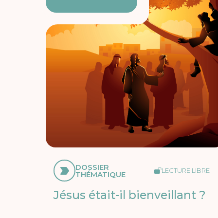
DOSSIER
LECTURE LIBRE
THÉMATIQUE
Jésus était-il bienveillant ?