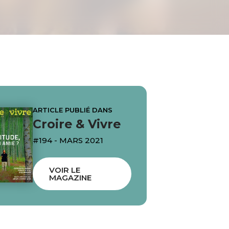
ARTICLE PUBLIÉ DANS
Croire & Vivre
#194 - MARS 2021
VOIR LE
MAGAZINE