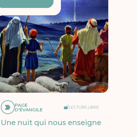
PAGE
LECTURE LIBRE
D'ÉVANGILE
Une nuit qui nous enseigne