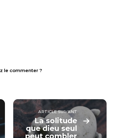
tez le commenter ?
ARTICLE SUIVANT
La solitude
que dieu seul
peut combler