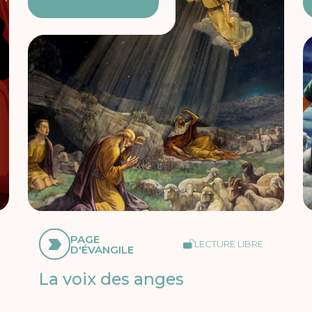
PAGE
LECTURE LIBRE
D'ÉVANGILE
La voix des anges