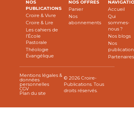
NOS
NOS OFFRES
NAVIGATI
PUBLICATIONS
Panier
Accueil
Croire & Vivre
Nos
Qui
Croire & Lire
abonnements
sommes-
nous ?
Les cahiers de
l’École
Nos blogs
Pastorale
Nos
Théologie
publication
Évangélique
Partenaire
Mentions légales &
© 2026 Croire-
données
personnelles
Publications. Tous
CGV
droits réservés.
Plan du site