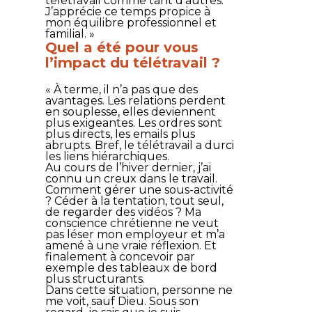
télétravail comme tant d’autres.
J’apprécie ce temps propice à
mon équilibre professionnel et
familial. »
Quel a été pour vous
l’impact du télétravail ?
« À terme, il n’a pas que des
avantages. Les relations perdent
en souplesse, elles deviennent
plus exigeantes. Les ordres sont
plus directs, les emails plus
abrupts. Bref, le télétravail a durci
les liens hiérarchiques.
Au cours de l’hiver dernier, j’ai
connu un creux dans le travail.
Comment gérer une sous-activité
? Céder à la tentation, tout seul,
de regarder des vidéos ? Ma
conscience chrétienne ne veut
pas léser mon employeur et m’a
amené à une vraie réflexion. Et
finalement à concevoir par
exemple des tableaux de bord
plus structurants.
Dans cette situation, personne ne
me voit, sauf Dieu. Sous son