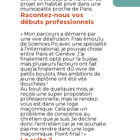
projet en habitat privé dans une
municipalité proche de Paris.
Racontez-nous vos
débuts professionnels
« Mon parcours a démarré par
une vive désillusion. Frais émoulu
de Sciences Po avec une spécialité
à l’international, je pouvais choisir
entre Paris et Genève. J’ai
finalement opté pour la Suisse,
mais plusieurs facteurs ont fait
quej’ai finalement dû vivre de
petits boulots. Mes ambitions de
jeune diplômé ont été vite
douchées !
Au bout de quelques mois, je
reçois une super proposition
professionnelle, mais le rendez-
vous est dans une loge
maçonnique. Cela pose un
problème de conscience au
chrétien que je suis. Je décline
donc l’entretien car je ne souhaite
pas me rendre dans une loge
maçonnique. Point final ! »
La suite ?