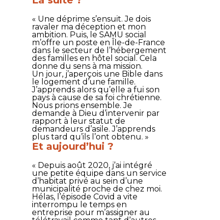
« Une déprime s’ensuit. Je dois
ravaler ma déception et mon
ambition. Puis, le SAMU social
m’offre un poste en Île-de-France
dans le secteur de l’hébergement
des familles en hôtel social. Cela
donne du sens à ma mission.
Un jour, j’aperçois une Bible dans
le logement d’une famille.
J’apprends alors qu’elle a fui son
pays à cause de sa foi chrétienne.
Nous prions ensemble. Je
demande à Dieu d’intervenir par
rapport à leur statut de
demandeurs d’asile. J’apprends
plus tard qu’ils l’ont obtenu. »
Et aujourd’hui ?
« Depuis août 2020, j’ai intégré
une petite équipe dans un service
d’habitat privé au sein d’une
municipalité proche de chez moi.
Hélas, l’épisode Covid a vite
interrompu le temps en
entreprise pour m’assigner au