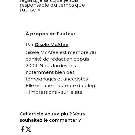
regard, je sais que je suis
responsable du temps que
j’utilise. »
À propos de l'auteur
Par
Gisèle McAfee
Gisèle McAfee est membre du
comité de rédaction depuis
2009. Nous lui devons
notamment bien des
témoignages et anecdotes.
Elle est aussi l’auteure du blog
« Impressions » sur le site.
Cet article vous a plu ? Vous
souhaitez le commenter ?