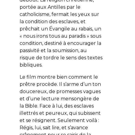
portée aux Antilles par le
catholicisme, fermait les yeux sur
la condition des esclaves, et
prêchait un Évangile au rabais, un
« nous irons tous au paradis » sous
condition, destiné à encourager la
passivité et la soumission, au
risque de tordre le sens des textes
bibliques.
Le film montre bien comment le
prêtre procède. Il s’arme d’un ton
doucereux, de promesses vagues
et d’une lecture mensongère de
la Bible. Face à lui, des esclaves
illettrés et peureux, qui subissent
et se résignent. Seulement voilà :
Régis, lui, sait lire, et s’avance
crânement pour se saisir de la