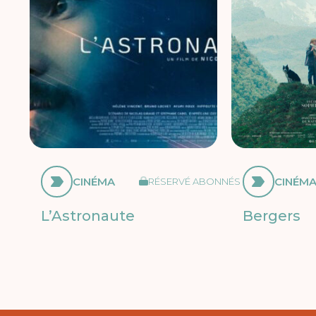
CINÉMA
CINÉM
RÉSERVÉ ABONNÉS
L’Astronaute
Bergers