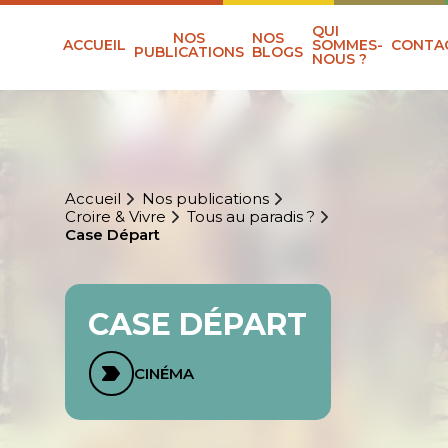
QUI
NOS
NOS
ACCUEIL
SOMMES-
CONTA
PUBLICATIONS
BLOGS
NOUS ?
Accueil
Nos publications
Croire & Vivre
Tous au paradis ?
Case Départ
CASE DÉPART
CINÉMA