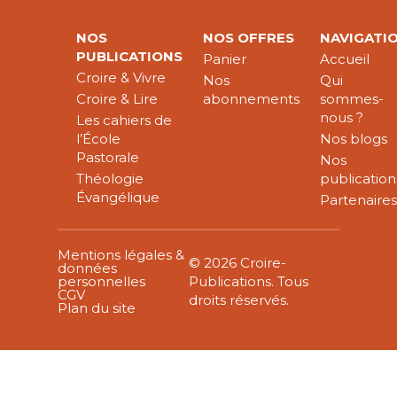
NOS
NOS OFFRES
NAVIGATI
PUBLICATIONS
Panier
Accueil
Croire & Vivre
Nos
Qui
Croire & Lire
abonnements
sommes-
nous ?
Les cahiers de
l’École
Nos blogs
Pastorale
Nos
Théologie
publication
Évangélique
Partenaire
Mentions légales &
© 2026 Croire-
données
personnelles
Publications. Tous
CGV
droits réservés.
Plan du site