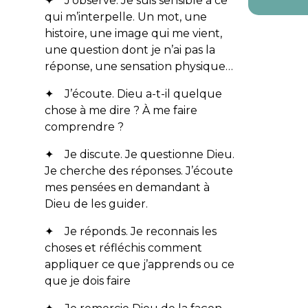
✦ J’observe. Je suis sensible à ce
qui m’interpelle. Un mot, une
histoire, une image qui me vient,
une question dont je n’ai pas la
réponse, une sensation physique…
✦ J’écoute. Dieu a-t-il quelque
chose à me dire ? À me faire
comprendre ?
✦ Je discute. Je questionne Dieu.
Je cherche des réponses. J’écoute
mes pensées en demandant à
Dieu de les guider.
✦ Je réponds. Je reconnais les
choses et réfléchis comment
appliquer ce que j’apprends ou ce
que je dois faire