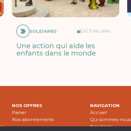
SOLIDAIRES
LECTURE LIBRE
Une action qui aide les
enfants dans le monde
NOS OFFRES
NAVIGATION
Panier
Accueil
Nos abonnements
Qui sommes-nous
le
Nos blogs