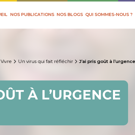
EIL
NOS PUBLICATIONS
NOS BLOGS
QUI SOMMES-NOUS ?
 Vivre
Un virus qui fait réfléchir
J’ai pris goût à l’urgenc
GOÛT À L’URGENCE