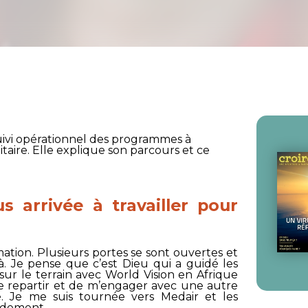
ivi opérationnel des programmes à
aire. Elle explique son parcours et ce
 arrivée à travailler pour
rmation. Plusieurs portes se sont ouvertes et
 là. Je pense que c’est Dieu qui a guidé les
 sur le terrain avec
World Vision
en Afrique
 de repartir et de m’engager avec une autre
le. Je me suis tournée vers
Medair
et les
pidement.