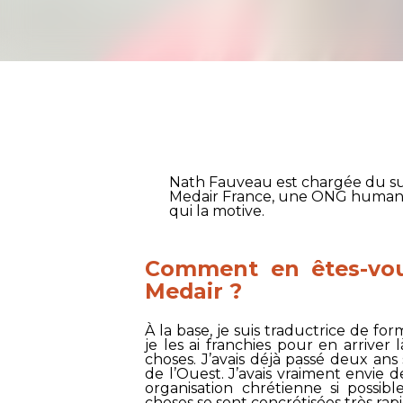
Nath Fauveau est chargée du su
Medair France
, une ONG humanit
qui la motive.
Comment en êtes-vous
Medair
?
À la base, je suis traductrice de fo
je les ai franchies pour en arriver
choses. J’avais déjà passé deux ans
de l’Ouest. J’avais vraiment envie
organisation chrétienne si possib
choses se sont concrétisées très ra