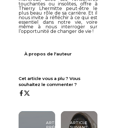
touchantes ou insolites, offre à
Thierry Lhermitte peut-être le
plus beau rôle de sa carrière. Et il
nous invite à réfléchir à ce qui est
essentiel dans notre vie, voire
même à nous interroger sur
l’opportunité de changer de vie !
À propos de l'auteur
Cet article vous a plu ? Vous
souhaitez le commenter ?
ARTICLE
ARTICLE
PRÉCÉDENT
SUIVANT