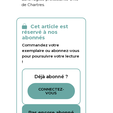
de Chartres.
Cet article est
réservé à nos
abonnés
Commandez votre
exemplaire ou abonnez-vous
pour poursuivre votre lecture
!
Déjà abonné ?
CONNECTEZ-
VOUS
Pas encore abonné