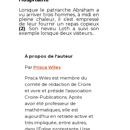
Lorsque le patriarche Abraham a
vu arriver trois hommes, à midi en
pleine chaleur, il s’est empressé
de leur fournir un repas copieux
(2)
. Son neveu Loth a suivi son
exemple lorsque deux visiteurs...
À propos de l'auteur
Par
Prisca Wiles
Prisca Wiles est membre du
comité de rédaction de
Croire
et vivre
et préside l’association
Croire-Publications
. Après
avoir été professeur de
mathématiques, elle est
aujourd'hui en retraite active et
très impliquée, entre autres,
dans l’Église protestante Unie