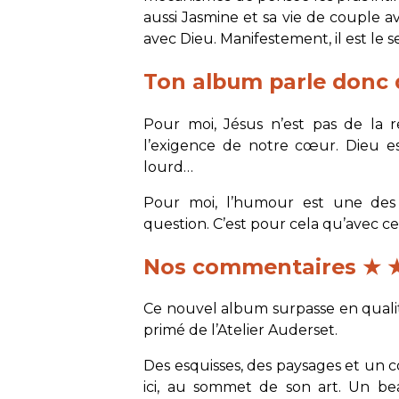
aussi Jasmine et sa vie de couple av
avec Dieu. Manifestement, il est le s
Ton album parle donc d
Pour moi, Jésus n’est pas de la r
l’exigence de notre cœur. Dieu e
lourd…
Pour moi, l’humour est une des
question. C’est pour cela qu’avec c
Nos commentaires ★ 
Ce nouvel album surpasse en qualit
primé de l’Atelier Auderset.
Des esquisses, des paysages et un co
ici, au sommet de son art. Un 