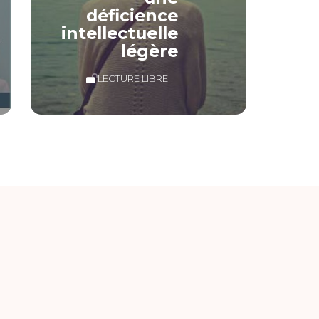
déficience
intellectuelle
légère
LECTURE LIBRE