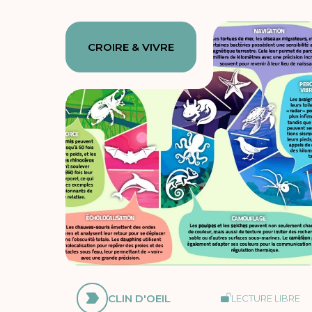
CROIRE & VIVRE
CLIN D'OEIL
LECTURE LIBRE