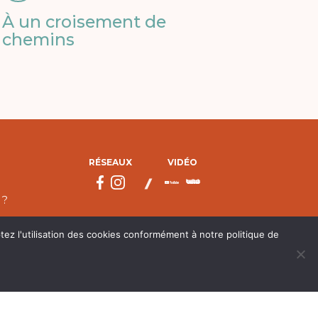
À un croisement de
chemins
RÉSEAUX
VIDÉO
 ?
tez l'utilisation des cookies conformément à notre politique de
droits réservés.