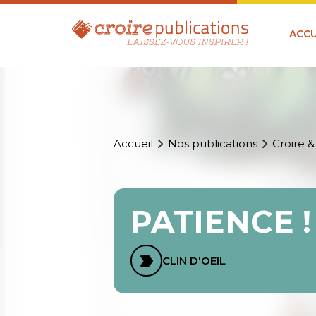
ACCU
Accueil
Nos publications
Croire &
PATIENCE 
CLIN D'OEIL