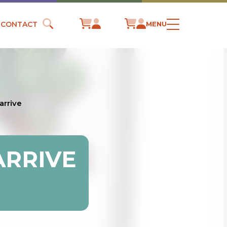
CONTACT
MENU
arrive
ARRIVE