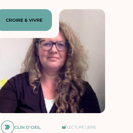
CROIRE & VIVRE
CLIN D'OEIL
LECTURE LIBRE