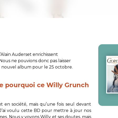
’Alain Auderset enrichissent
Nous ne pouvions donc pas laisser
on nouvel album pour le 25 octobre.
re pourquoi ce
Willy Grunch
nt en société, mais qu’une fois seul devant
J’ai voulu cette BD pour mettre à jour nos
es. Nous y voyons Willy et ses doutes, mais