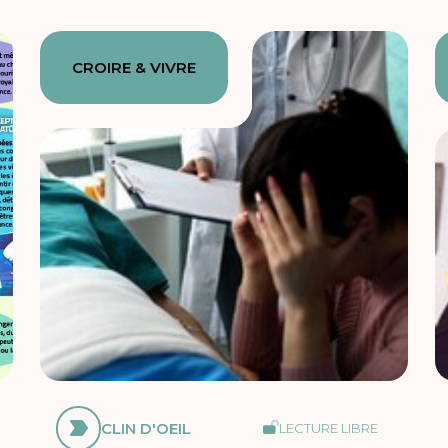
CROIRE & VIVRE
CLIN D'OEIL
LECTURE LIBRE