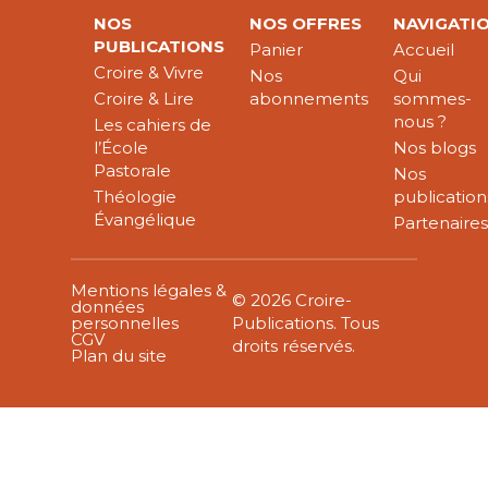
NOS
NOS OFFRES
NAVIGATI
PUBLICATIONS
Panier
Accueil
Croire & Vivre
Nos
Qui
Croire & Lire
abonnements
sommes-
nous ?
Les cahiers de
l’École
Nos blogs
Pastorale
Nos
Théologie
publication
Évangélique
Partenaire
Mentions légales &
© 2026 Croire-
données
personnelles
Publications. Tous
CGV
droits réservés.
Plan du site