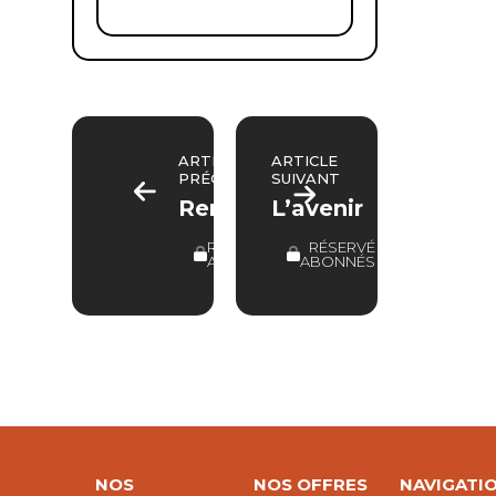
ARTICLE
ARTICLE
PRÉCÉDENT
SUIVANT
Remerciements
L’avenir
RÉSERVÉ
RÉSERVÉ
ABONNÉS
ABONNÉS
NOS
NOS OFFRES
NAVIGATI