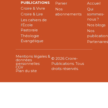
PUBLICATIONS
Panier
Accueil
Croire & Vivre
Nos
Qui
Croire & Lire
abonnements
sommes-
nous ?
Les cahiers de
l’École
Nos blogs
Pastorale
Nos
Théologie
publication
Évangélique
Partenaire
Mentions légales &
© 2026 Croire-
données
personnelles
Publications. Tous
CGV
droits réservés.
Plan du site