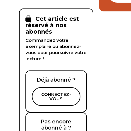
Cet article est
réservé à nos
abonnés
Commandez votre
exemplaire ou abonnez-
vous pour poursuivre votre
lecture !
Déjà abonné ?
CONNECTEZ-
VOUS
Pas encore
abonné à ?