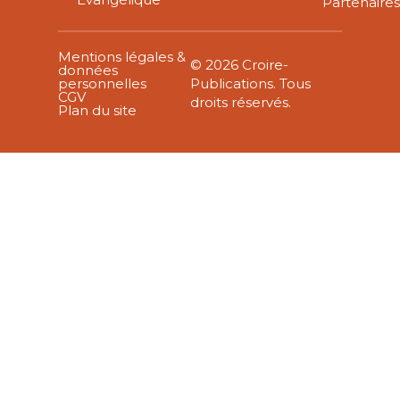
Partenaire
Mentions légales &
© 2026 Croire-
données
personnelles
Publications. Tous
CGV
droits réservés.
Plan du site