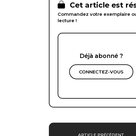
Cet article est r
Commandez votre exemplaire ou 
lecture !
Déjà abonné ?
CONNECTEZ-VOUS
ARTICLE PRÉCÉDENT