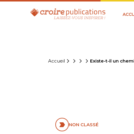
ACCU
Accueil
Existe-t-il un chem
EXISTE-T-I
IDENTIQUE
NON CLASSÉ