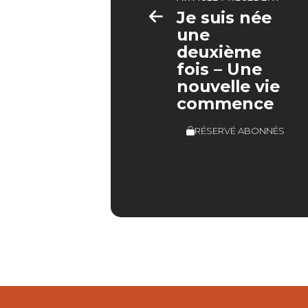
Je suis née
une
deuxième
fois – Une
nouvelle vie
commence
RÉSERVÉ ABONNÉS